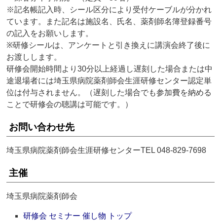
※記名帳記入時、シール区分により受付ケーブルが分かれ
ています。また記名は施設名、氏名、薬剤師名簿登録番号
の記入をお願いします。
※研修シールは、アンケートと引き換えに講演会終了後に
お渡しします。
研修会開始時間より30分以上経過し遅刻した場合または中
途退場者には埼玉県病院薬剤師会生涯研修センター認定単
位は付与されません。（遅刻した場合でも参加費を納める
ことで研修会の聴講は可能です。）
お問い合わせ先
埼玉県病院薬剤師会生涯研修センターTEL 048-829-7698
主催
埼玉県病院薬剤師会
研修会 セミナー 催し物 トップ