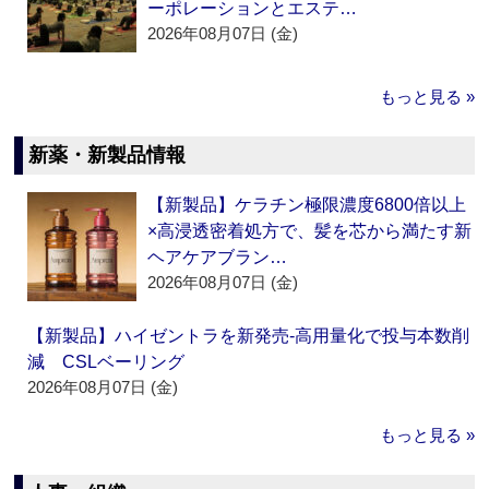
ーポレーションとエステ…
2026年08月07日 (金)
もっと見る »
新薬・新製品情報
【新製品】ケラチン極限濃度6800倍以上
×高浸透密着処方で、髪を芯から満たす新
ヘアケアブラン…
2026年08月07日 (金)
【新製品】ハイゼントラを新発売‐高用量化で投与本数削
減 CSLベーリング
2026年08月07日 (金)
もっと見る »