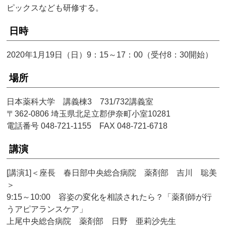
ピックスなども研修する。
日時
2020年1月19日（日）9：15～17：00（受付8：30開始）
場所
日本薬科大学 講義棟3 731/732講義室
〒362-0806 埼玉県北足立郡伊奈町小室10281
電話番号 048-721-1155 FAX 048-721-6718
講演
[講演1]＜座長 春日部中央総合病院 薬剤部 吉川 聡美
＞
9:15～10:00 容姿の変化を相談されたら？「薬剤師が行
うアピアランスケア」
上尾中央総合病院 薬剤部 日野 亜莉沙先生