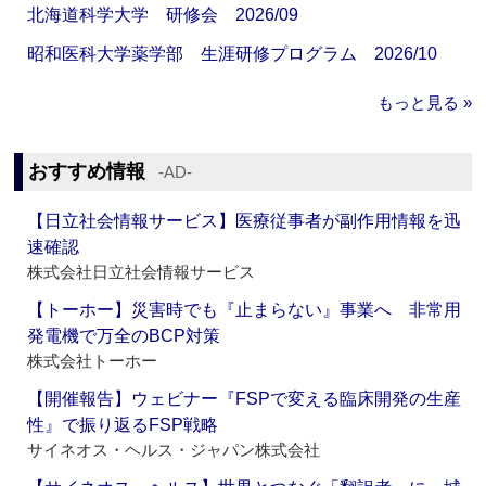
北海道科学大学 研修会 2026/09
昭和医科大学薬学部 生涯研修プログラム 2026/10
もっと見る »
おすすめ情報
‐AD‐
【日立社会情報サービス】医療従事者が副作用情報を迅
速確認
株式会社日立社会情報サービス
【トーホー】災害時でも『止まらない』事業へ 非常用
発電機で万全のBCP対策
株式会社トーホー
【開催報告】ウェビナー『FSPで変える臨床開発の生産
性』で振り返るFSP戦略
サイネオス・ヘルス・ジャパン株式会社