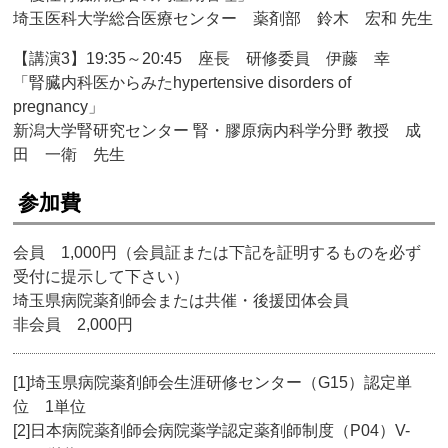
埼玉医科大学総合医療センター 薬剤部 鈴木 宏和 先生
【講演3】19:35～20:45 座長 研修委員 伊藤 幸
「腎臓内科医からみたhypertensive disorders of
pregnancy」
新潟大学腎研究センター 腎・膠原病内科学分野 教授 成
田 一衛 先生
参加費
会員 1,000円（会員証または下記を証明するものを必ず
受付に提示して下さい）
埼玉県病院薬剤師会または共催・後援団体会員
非会員 2,000円
[1]埼玉県病院薬剤師会生涯研修センター（G15）認定単
位 1単位
[2]日本病院薬剤師会病院薬学認定薬剤師制度（P04）V-