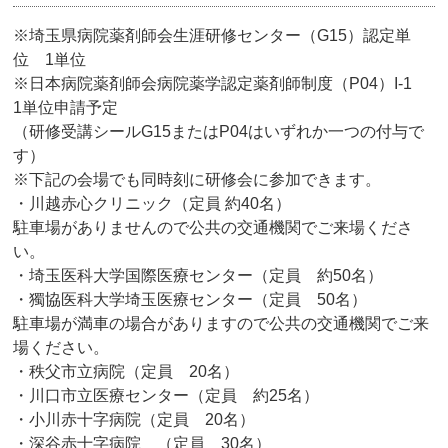
※埼玉県病院薬剤師会生涯研修センター（G15）認定単
位 1単位
※日本病院薬剤師会病院薬学認定薬剤師制度（P04）I-1
1単位申請予定
（研修受講シールG15またはP04はいずれか一つの付与で
す）
※下記の会場でも同時刻に研修会に参加できます。
・川越赤心クリニック（定員 約40名）
駐車場がありませんので公共の交通機関でご来場くださ
い。
・埼玉医科大学国際医療センター（定員 約50名）
・獨協医科大学埼玉医療センター（定員 50名）
駐車場が満車の場合がありますので公共の交通機関でご来
場ください。
・秩父市立病院（定員 20名）
・川口市立医療センター（定員 約25名）
・小川赤十字病院（定員 20名）
・深谷赤十字病院 （定員 30名）