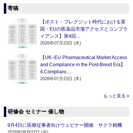
寄稿
【ポスト・ブレグジット時代における英
国・EUの医薬品市場アクセスとコンプラ
イアンス】第4回…
2026年07月23日 (木)
【UK–EU Pharmaceutical Market Access
and Compliance in the Post-Brexit Era】
4.Complianc…
2026年07月23日 (木)
もっと見る »
研修会 セミナー 催し物
9月4日に医療従事者向けウェビナー開催 サクラ精機
2026年08月07日 (金)