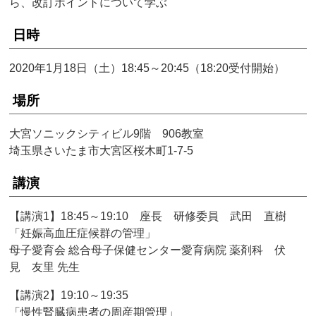
ら、改訂ポイントについて学ぶ
日時
2020年1月18日（土）18:45～20:45（18:20受付開始）
場所
大宮ソニックシティビル9階 906教室
埼玉県さいたま市大宮区桜木町1-7-5
講演
【講演1】18:45～19:10 座長 研修委員 武田 直樹
「妊娠高血圧症候群の管理」
母子愛育会 総合母子保健センター愛育病院 薬剤科 伏
見 友里 先生
【講演2】19:10～19:35
「慢性腎臓病患者の周産期管理」