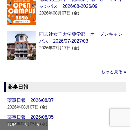
ャンパス 2026/08-2026/09
2026年08月07日 (金)
同志社女子大学薬学部 オープンキャン
パス 2026/07-2027/03
2026年07月17日 (金)
もっと見る »
薬事日報
薬事日報 2026/08/07
2026年08月07日 (金)
薬事日報 2026/08/05
2026年08月05日 (水)
TOP
∧
∨