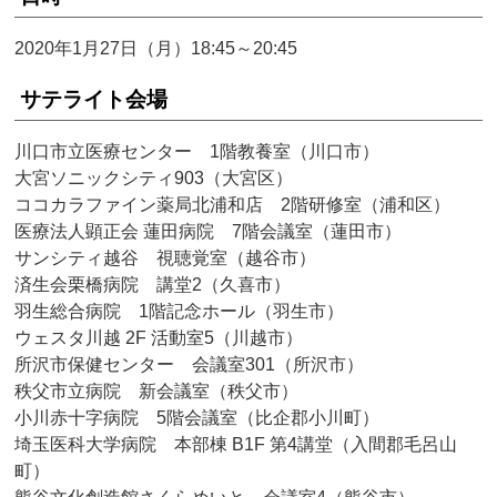
2020年1月27日（月）18:45～20:45
サテライト会場
川口市立医療センター 1階教養室（川口市）
大宮ソニックシティ903（大宮区）
ココカラファイン薬局北浦和店 2階研修室（浦和区）
医療法人顕正会 蓮田病院 7階会議室（蓮田市）
サンシティ越谷 視聴覚室（越谷市）
済生会栗橋病院 講堂2（久喜市）
羽生総合病院 1階記念ホール（羽生市）
ウェスタ川越 2F 活動室5（川越市）
所沢市保健センター 会議室301（所沢市）
秩父市立病院 新会議室（秩父市）
小川赤十字病院 5階会議室（比企郡小川町）
埼玉医科大学病院 本部棟 B1F 第4講堂（入間郡毛呂山
町）