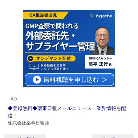
‐AD‐
◆登録無料◆薬事日報メールニュース 業界情報を配
信！
株式会社薬事日報社