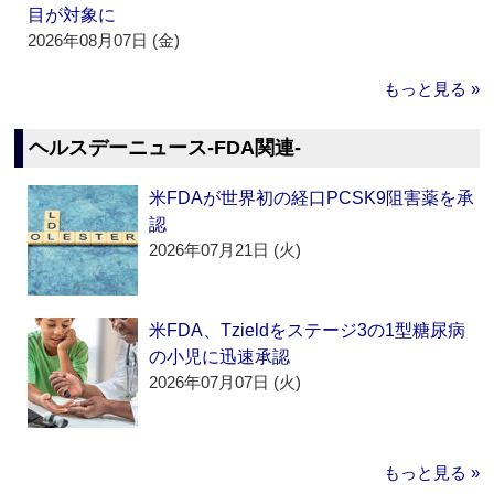
目が対象に
2026年08月07日 (金)
もっと見る »
ヘルスデーニュース‐FDA関連‐
米FDAが世界初の経口PCSK9阻害薬を承
認
2026年07月21日 (火)
米FDA、Tzieldをステージ3の1型糖尿病
の小児に迅速承認
2026年07月07日 (火)
もっと見る »