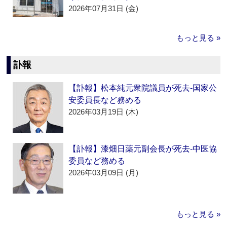
2026年07月31日 (金)
もっと見る »
訃報
【訃報】松本純元衆院議員が死去‐国家公
安委員長など務める
2026年03月19日 (木)
【訃報】漆畑日薬元副会長が死去‐中医協
委員など務める
2026年03月09日 (月)
もっと見る »