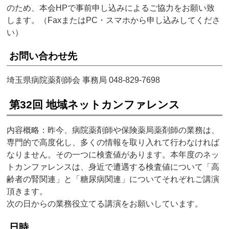
のため、本会HPで事前申し込みによるご協力をお願い致
します。（FaxまたはPC・スマホから申し込みしてくださ
い）
お問い合わせ先
埼玉県病院薬剤師会 事務局 048-829-7698
第32回 地域ネットカンファレンス
内容概略：昨今、病院薬剤師や保険薬局薬剤師の業務は、
専門的で高度化し、多くの情報を取り入れて行わなければ
なりません。その一つに検査値があります。本年度のネッ
トカンファレンスは、身近で遭遇する検査値について「高
齢者の腎関連」と「糖尿病関連」についてそれぞれご講演
頂きます。
次の日からの業務役立てる講演をお願いしています。
日時