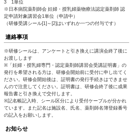
3 1単位
※日本病院薬剤師会 妊婦・授乳婦薬物療法認定薬剤師 認
定申請対象講習会1単位（申請中）
（研修受講シール[1]～[2]はいずれか一つの付与です）
連絡事項
※研修シールは、アンケートと引き換えに講演会終了後に
お渡しします
※「妊婦・授乳婦専門・認定薬剤師講習会受講証明書」の
発行を希望される方は、研修会開始前に受付に申し出てく
ださい。研修会開始後は、証明書の発行手続きはできませ
んので注意してください。証明書は、研修会終了後に成果
報告書と引き換えで交付します。
※記名帳記入時、シール区分により受付ケーブルが分かれ
ています。また記名は施設名、氏名、薬剤師名簿登録番号
の記入をお願いします。
お知らせ