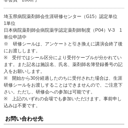
埼玉県病院薬剤師会生涯研修センター（G15）認定単位
1単位
日本病院薬剤師会病院薬学認定薬剤師制度（P04）V-3 1
単位申請中
※ 研修シールは、アンケートと引き換えに講演会終了後
にお渡しします。
※ 受付ではシール区分により受付ケーブルが分かれてい
ます。また記名は施設名、氏名、薬剤師名簿登録番号の記
入をお願いします。
※ 開始から30分経過したのちに受付された場合は、生涯
研修シールをお渡しすることはできませんので、ご注意下
さい。ただし、研修会への参加は可能です。
※ 上記のいずれの会場でも参加いただけます。事前申し
込みは不要です。
お問い合わせ先