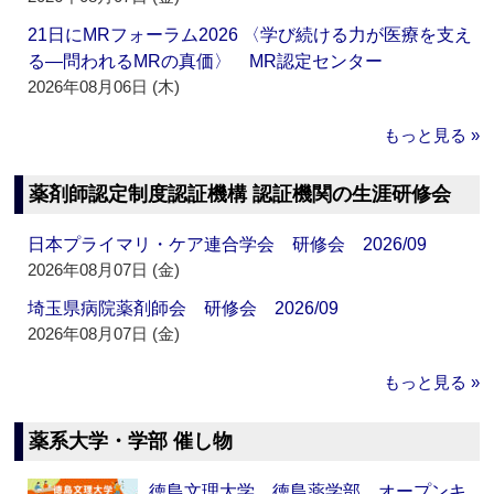
21日にMRフォーラム2026 〈学び続ける力が医療を支え
る―問われるMRの真価〉 MR認定センター
2026年08月06日 (木)
もっと見る »
薬剤師認定制度認証機構 認証機関の生涯研修会
日本プライマリ・ケア連合学会 研修会 2026/09
2026年08月07日 (金)
埼玉県病院薬剤師会 研修会 2026/09
2026年08月07日 (金)
もっと見る »
薬系大学・学部 催し物
徳島文理大学 徳島薬学部 オープンキ