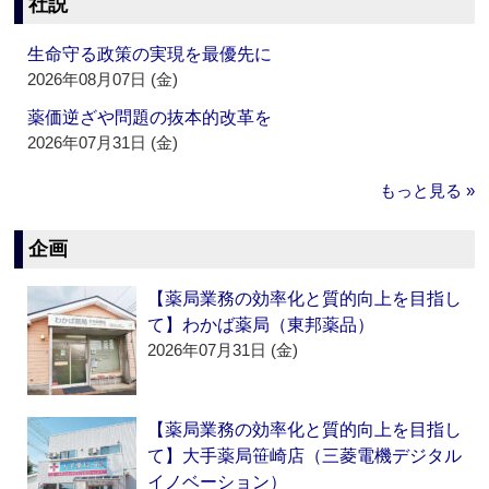
社説
生命守る政策の実現を最優先に
2026年08月07日 (金)
薬価逆ざや問題の抜本的改革を
2026年07月31日 (金)
もっと見る »
企画
【薬局業務の効率化と質的向上を目指し
て】わかば薬局（東邦薬品）
2026年07月31日 (金)
【薬局業務の効率化と質的向上を目指し
て】大手薬局笹崎店（三菱電機デジタル
イノベーション）