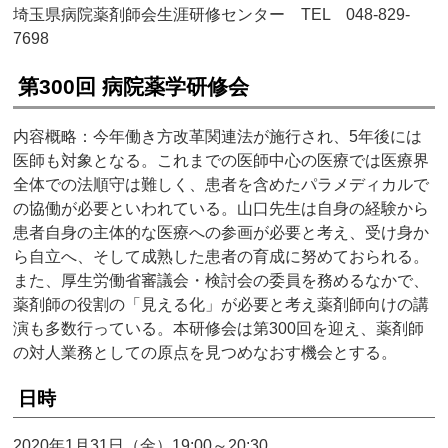
埼玉県病院薬剤師会生涯研修センター TEL 048-829-
7698
第300回 病院薬学研修会
内容概略：今年働き方改革関連法が施行され、5年後には
医師も対象となる。これまでの医師中心の医療では医療界
全体での法順守は難しく、患者を含めたパラメディカルで
の協働が必要といわれている。山口先生は自身の経験から
患者自身の主体的な医療への参画が必要と考え、受け身か
ら自立へ、そして成熟した患者の育成に努めておられる。
また、厚生労働省審議会・検討会の委員を務めるなかで、
薬剤師の役割の「見える化」が必要と考え薬剤師向けの講
演も多数行っている。本研修会は第300回を迎え、薬剤師
の対人業務としての原点を見つめなおす機会とする。
日時
2020年1月31日（金）19:00～20:30