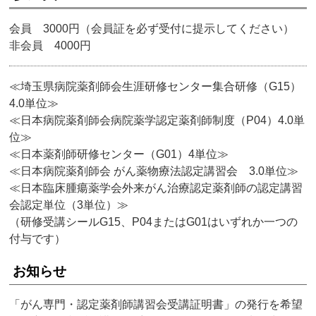
会員 3000円（会員証を必ず受付に提示してください）
非会員 4000円
≪埼玉県病院薬剤師会生涯研修センター集合研修（G15）
4.0単位≫
≪日本病院薬剤師会病院薬学認定薬剤師制度（P04）4.0単
位≫
≪日本薬剤師研修センター（G01）4単位≫
≪日本病院薬剤師会 がん薬物療法認定講習会 3.0単位≫
≪日本臨床腫瘍薬学会外来がん治療認定薬剤師の認定講習
会認定単位（3単位）≫
（研修受講シールG15、P04またはG01はいずれか一つの
付与です）
お知らせ
「がん専門・認定薬剤師講習会受講証明書」の発行を希望