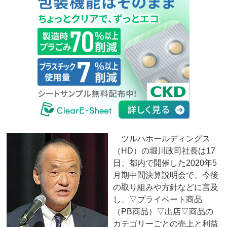
ツルハホールディングス
（HD）の堀川政司社長は17
日、都内で開催した2020年5
月期中間決算説明会で、今後
の取り組みや方針などに言及
し、▽プライベート商品
（PB商品）▽出店▽商品の
カテゴリーごとの売上と利益