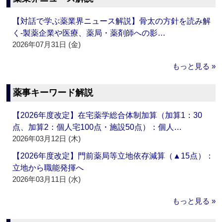
【対話で学ぶ薬業界ニュース解説】骨太の方針を読み解
く‐製薬企業や医療、薬局・薬剤師への影…
2026年07月31日 (金)
もっと見る »
薬事キーワード解説
【2026年度改定】在宅薬学総合体制加算（加算1：30
点、加算2：個人宅100点・施設50点）：個人…
2026年03月12日 (木)
【2026年度改定】門前薬局等立地依存減算（▲15点）：
立地から職能発揮へ
2026年03月11日 (水)
もっと見る »