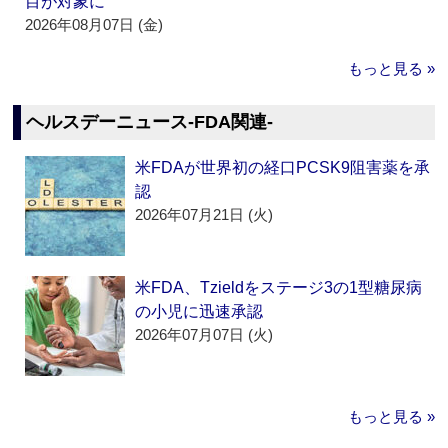
目が対象に
2026年08月07日 (金)
もっと見る »
ヘルスデーニュース‐FDA関連‐
米FDAが世界初の経口PCSK9阻害薬を承
認
2026年07月21日 (火)
米FDA、Tzieldをステージ3の1型糖尿病
の小児に迅速承認
2026年07月07日 (火)
もっと見る »