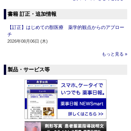
書籍 訂正・追加情報
【訂正】はじめての獣医療 薬学的観点からのアプロー
チ
2026年08月06日 (木)
もっと見る »
製品・サービス等