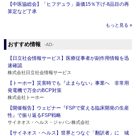
【中医協総会】「ヒフデュラ」薬価15％下げ‐8品目の再
算定など了承
もっと見る »
おすすめ情報
‐AD‐
【日立社会情報サービス】医療従事者が副作用情報を迅
速確認
株式会社日立社会情報サービス
【トーホー】災害時でも『止まらない』事業へ 非常用
発電機で万全のBCP対策
株式会社トーホー
【開催報告】ウェビナー『FSPで変える臨床開発の生産
性』で振り返るFSP戦略
サイネオス・ヘルス・ジャパン株式会社
【サイネオス・ヘルス】世界とつなぐ「翻訳者」に 城