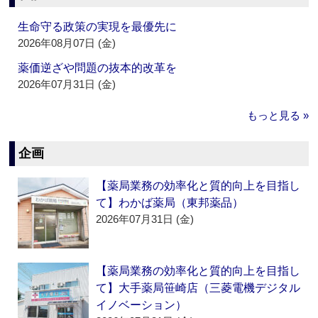
生命守る政策の実現を最優先に
2026年08月07日 (金)
薬価逆ざや問題の抜本的改革を
2026年07月31日 (金)
もっと見る »
企画
【薬局業務の効率化と質的向上を目指し
て】わかば薬局（東邦薬品）
2026年07月31日 (金)
【薬局業務の効率化と質的向上を目指し
て】大手薬局笹崎店（三菱電機デジタル
イノベーション）