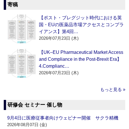
寄稿
【ポスト・ブレグジット時代における英
国・EUの医薬品市場アクセスとコンプラ
イアンス】第4回…
2026年07月23日 (木)
【UK–EU Pharmaceutical Market Access
and Compliance in the Post-Brexit Era】
4.Complianc…
2026年07月23日 (木)
もっと見る »
研修会 セミナー 催し物
9月4日に医療従事者向けウェビナー開催 サクラ精機
2026年08月07日 (金)