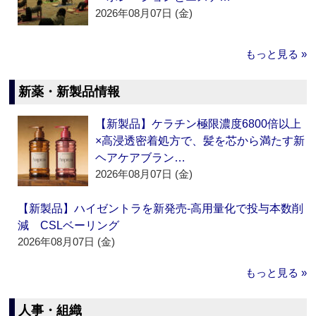
2026年08月07日 (金)
もっと見る »
新薬・新製品情報
【新製品】ケラチン極限濃度6800倍以上
×高浸透密着処方で、髪を芯から満たす新
ヘアケアブラン…
2026年08月07日 (金)
【新製品】ハイゼントラを新発売‐高用量化で投与本数削
減 CSLベーリング
2026年08月07日 (金)
もっと見る »
人事・組織