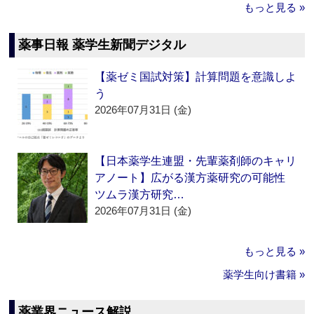
もっと見る »
薬事日報 薬学生新聞デジタル
【薬ゼミ国試対策】計算問題を意識しよ
う
2026年07月31日 (金)
【日本薬学生連盟・先輩薬剤師のキャリ
アノート】広がる漢方薬研究の可能性
ツムラ漢方研究…
2026年07月31日 (金)
もっと見る »
薬学生向け書籍 »
薬業界ニュース解説