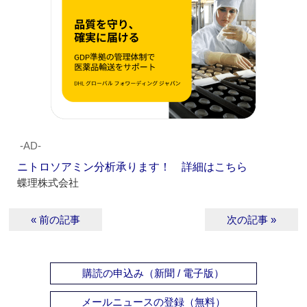
‐AD‐
ニトロソアミン分析承ります！ 詳細はこちら
蝶理株式会社
« 前の記事
次の記事 »
購読の申込み（新聞 / 電子版）
メールニュースの登録（無料）