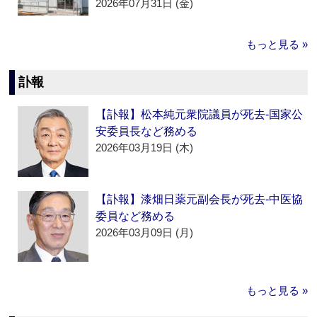
2026年07月31日 (金)
もっと見る »
訃報
【訃報】松本純元衆院議員が死去‐国家公
安委員長など務める
2026年03月19日 (木)
【訃報】漆畑日薬元副会長が死去‐中医協
委員など務める
2026年03月09日 (月)
もっと見る »