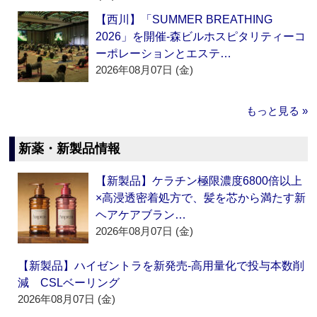
【西川】「SUMMER BREATHING
2026」を開催‐森ビルホスピタリティーコ
ーポレーションとエステ…
2026年08月07日 (金)
もっと見る »
新薬・新製品情報
【新製品】ケラチン極限濃度6800倍以上
×高浸透密着処方で、髪を芯から満たす新
ヘアケアブラン…
2026年08月07日 (金)
【新製品】ハイゼントラを新発売‐高用量化で投与本数削
減 CSLベーリング
2026年08月07日 (金)