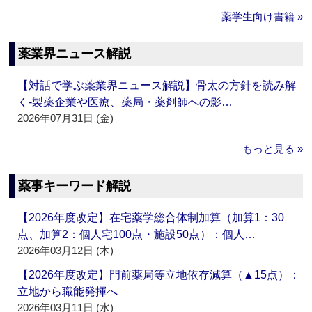
薬学生向け書籍 »
薬業界ニュース解説
【対話で学ぶ薬業界ニュース解説】骨太の方針を読み解
く‐製薬企業や医療、薬局・薬剤師への影…
2026年07月31日 (金)
もっと見る »
薬事キーワード解説
【2026年度改定】在宅薬学総合体制加算（加算1：30
点、加算2：個人宅100点・施設50点）：個人…
2026年03月12日 (木)
【2026年度改定】門前薬局等立地依存減算（▲15点）：
立地から職能発揮へ
2026年03月11日 (水)