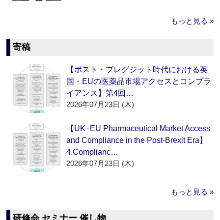
もっと見る »
寄稿
【ポスト・ブレグジット時代における英
国・EUの医薬品市場アクセスとコンプラ
イアンス】第4回…
2026年07月23日 (木)
【UK–EU Pharmaceutical Market Access
and Compliance in the Post-Brexit Era】
4.Complianc…
2026年07月23日 (木)
もっと見る »
研修会 セミナー 催し物