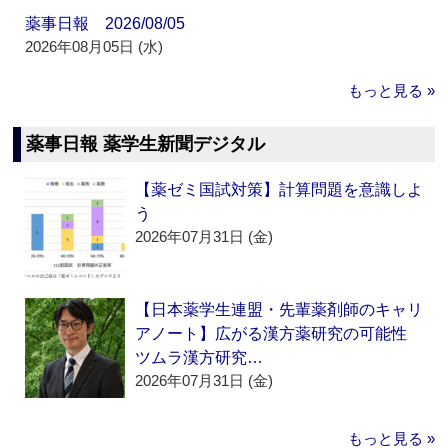
薬事日報 2026/08/05
2026年08月05日 (水)
もっと見る »
薬事日報 薬学生新聞デジタル
【薬ゼミ国試対策】計算問題を意識しよ
う
2026年07月31日 (金)
【日本薬学生連盟・先輩薬剤師のキャリ
アノート】広がる漢方薬研究の可能性
ツムラ漢方研究…
2026年07月31日 (金)
もっと見る »