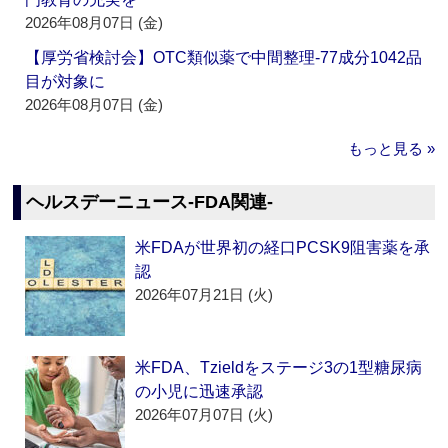
2026年08月07日 (金)
【厚労省検討会】OTC類似薬で中間整理‐77成分1042品
目が対象に
2026年08月07日 (金)
もっと見る »
ヘルスデーニュース‐FDA関連‐
米FDAが世界初の経口PCSK9阻害薬を承
認
2026年07月21日 (火)
米FDA、Tzieldをステージ3の1型糖尿病
の小児に迅速承認
2026年07月07日 (火)