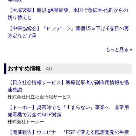
【大塚製薬】新規IgA腎症薬、米国で急拡大‐他剤からの
切り替えも
【中医協総会】「ヒフデュラ」薬価15％下げ‐8品目の再
算定など了承
もっと見る »
おすすめ情報
‐AD‐
【日立社会情報サービス】医療従事者が副作用情報を迅
速確認
株式会社日立社会情報サービス
【トーホー】災害時でも『止まらない』事業へ 非常用
発電機で万全のBCP対策
株式会社トーホー
【開催報告】ウェビナー『FSPで変える臨床開発の生産