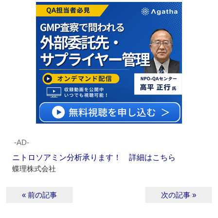
‐AD‐
ニトロソアミン分析承ります！ 詳細はこちら
蝶理株式会社
« 前の記事
次の記事 »