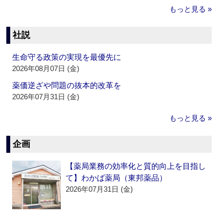
もっと見る »
社説
生命守る政策の実現を最優先に
2026年08月07日 (金)
薬価逆ざや問題の抜本的改革を
2026年07月31日 (金)
もっと見る »
企画
【薬局業務の効率化と質的向上を目指し
て】わかば薬局（東邦薬品）
2026年07月31日 (金)