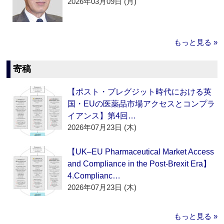
2026年03月09日 (月)
もっと見る »
寄稿
【ポスト・ブレグジット時代における英
国・EUの医薬品市場アクセスとコンプラ
イアンス】第4回…
2026年07月23日 (木)
【UK–EU Pharmaceutical Market Access
and Compliance in the Post-Brexit Era】
4.Complianc…
2026年07月23日 (木)
もっと見る »