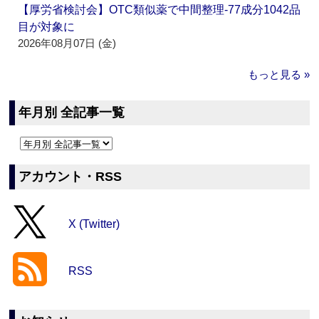
【厚労省検討会】OTC類似薬で中間整理‐77成分1042品
目が対象に
2026年08月07日 (金)
もっと見る »
年月別 全記事一覧
アカウント・RSS
X (Twitter)
RSS