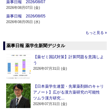
薬事日報 2026/08/07
2026年08月07日 (金)
薬事日報 2026/08/05
2026年08月05日 (水)
もっと見る »
薬事日報 薬学生新聞デジタル
【薬ゼミ国試対策】計算問題を意識しよ
う
2026年07月31日 (金)
【日本薬学生連盟・先輩薬剤師のキャリ
アノート】広がる漢方薬研究の可能性
ツムラ漢方研究…
2026年07月31日 (金)