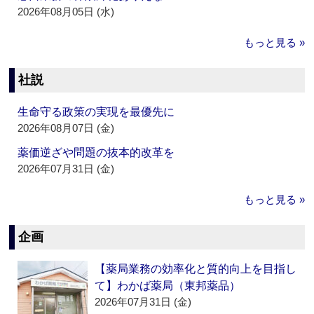
2026年08月05日 (水)
もっと見る »
社説
生命守る政策の実現を最優先に
2026年08月07日 (金)
薬価逆ざや問題の抜本的改革を
2026年07月31日 (金)
もっと見る »
企画
【薬局業務の効率化と質的向上を目指し
て】わかば薬局（東邦薬品）
2026年07月31日 (金)