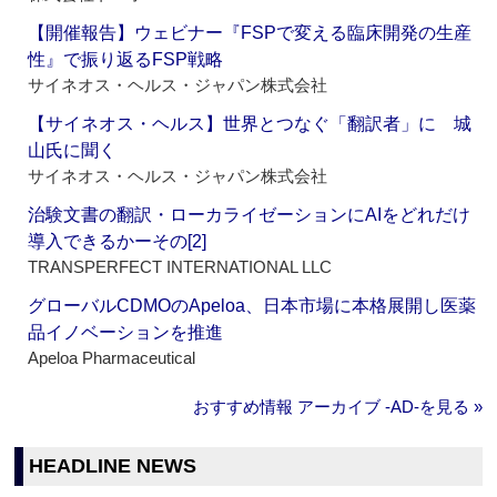
【開催報告】ウェビナー『FSPで変える臨床開発の生産
性』で振り返るFSP戦略
サイネオス・ヘルス・ジャパン株式会社
【サイネオス・ヘルス】世界とつなぐ「翻訳者」に 城
山氏に聞く
サイネオス・ヘルス・ジャパン株式会社
治験文書の翻訳・ローカライゼーションにAIをどれだけ
導入できるかーその[2]
TRANSPERFECT INTERNATIONAL LLC
グローバルCDMOのApeloa、日本市場に本格展開し医薬
品イノベーションを推進
Apeloa Pharmaceutical
おすすめ情報 アーカイブ ‐AD‐を見る »
HEADLINE NEWS