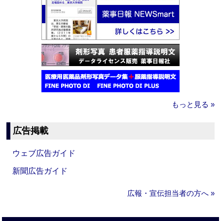
もっと見る »
広告掲載
ウェブ広告ガイド
新聞広告ガイド
広報・宣伝担当者の方へ »