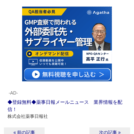
‐AD‐
◆登録無料◆薬事日報メールニュース 業界情報を配
信！
株式会社薬事日報社
« 前の記事
次の記事 »