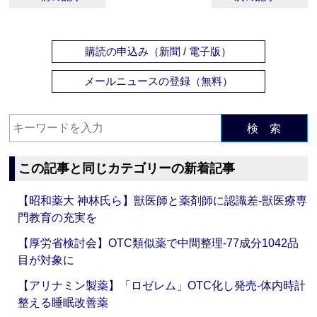
購読の申込み（新聞 / 電子版）
メールニュースの登録（無料）
検 索
この記事と同じカテゴリーの新着記事
【昭和薬大 神林氏ら】獣医師と薬剤師に認識差‐獣医療専
門教育の充実を
【厚労省検討会】OTC類似薬で中間整理‐77成分1042品
目が対象に
【アリナミン製薬】「ロゼレム」OTC化し発売‐体内時計
整える睡眠改善薬