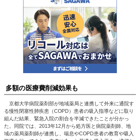
多額の医療費削減効果も
京都大学病院薬剤部が地域薬局と連携して外来に通院す
る慢性閉塞性肺疾患（COPD）患者の吸入指導などに取り
組んだ結果、緊急入院の割合を半減できたことが分かっ
た。同院では、2013年12月から処方医と病院薬剤師、地
域の薬局薬剤師が連携し、喘息やCOPD患者の教育や吸入