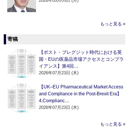
2026年03月09日 (月)
もっと見る »
寄稿
【ポスト・ブレグジット時代における英
国・EUの医薬品市場アクセスとコンプラ
イアンス】第4回…
2026年07月23日 (木)
【UK–EU Pharmaceutical Market Access
and Compliance in the Post-Brexit Era】
4.Complianc…
2026年07月23日 (木)
もっと見る »