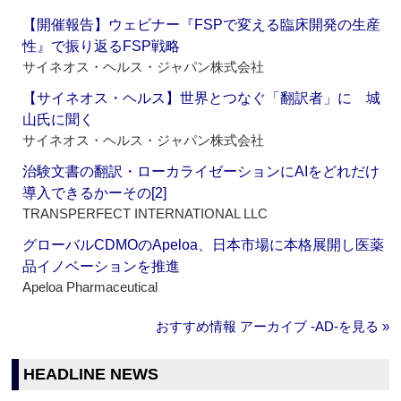
【開催報告】ウェビナー『FSPで変える臨床開発の生産
性』で振り返るFSP戦略
サイネオス・ヘルス・ジャパン株式会社
【サイネオス・ヘルス】世界とつなぐ「翻訳者」に 城
山氏に聞く
サイネオス・ヘルス・ジャパン株式会社
治験文書の翻訳・ローカライゼーションにAIをどれだけ
導入できるかーその[2]
TRANSPERFECT INTERNATIONAL LLC
グローバルCDMOのApeloa、日本市場に本格展開し医薬
品イノベーションを推進
Apeloa Pharmaceutical
おすすめ情報 アーカイブ ‐AD‐を見る »
HEADLINE NEWS