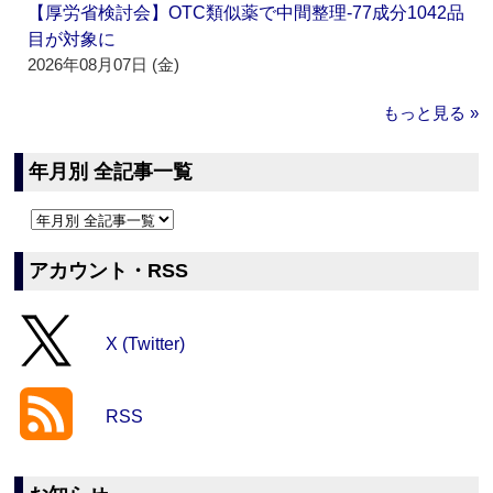
【厚労省検討会】OTC類似薬で中間整理‐77成分1042品
目が対象に
2026年08月07日 (金)
もっと見る »
年月別 全記事一覧
アカウント・RSS
X (Twitter)
RSS