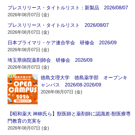
プレスリリース・タイトルリスト：新製品 2026/08/07
2026年08月07日 (金)
プレスリリース・タイトルリスト 2026/08/07
2026年08月07日 (金)
日本プライマリ・ケア連合学会 研修会 2026/09
2026年08月07日 (金)
埼玉県病院薬剤師会 研修会 2026/09
2026年08月07日 (金)
徳島文理大学 徳島薬学部 オープンキ
ャンパス 2026/08-2026/09
2026年08月07日 (金)
【昭和薬大 神林氏ら】獣医師と薬剤師に認識差‐獣医療専
門教育の充実を
2026年08月07日 (金)