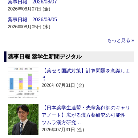
薬事日報 2026/08/07
2026年08月07日 (金)
薬事日報 2026/08/05
2026年08月05日 (水)
もっと見る »
薬事日報 薬学生新聞デジタル
【薬ゼミ国試対策】計算問題を意識しよ
う
2026年07月31日 (金)
【日本薬学生連盟・先輩薬剤師のキャリ
アノート】広がる漢方薬研究の可能性
ツムラ漢方研究…
2026年07月31日 (金)