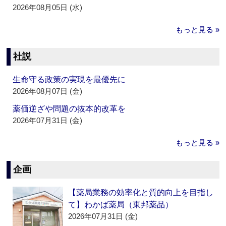
2026年08月05日 (水)
もっと見る »
社説
生命守る政策の実現を最優先に
2026年08月07日 (金)
薬価逆ざや問題の抜本的改革を
2026年07月31日 (金)
もっと見る »
企画
【薬局業務の効率化と質的向上を目指し
て】わかば薬局（東邦薬品）
2026年07月31日 (金)