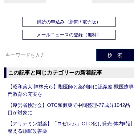
購読の申込み（新聞 / 電子版）
メールニュースの登録（無料）
検 索
この記事と同じカテゴリーの新着記事
【昭和薬大 神林氏ら】獣医師と薬剤師に認識差‐獣医療専
門教育の充実を
【厚労省検討会】OTC類似薬で中間整理‐77成分1042品
目が対象に
【アリナミン製薬】「ロゼレム」OTC化し発売‐体内時計
整える睡眠改善薬