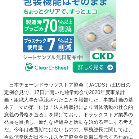
日本チェーンドラッグストア協会（JACDS）は19日の
定例会見で、17日に開いた通常総会で2020年度事業計
画・組織人事が承認されたことを報告した。事業計画の基
本テーマの第一には「法人格取得により団体活動の社会的
意義の骨格を造る」を掲げており、ドラッグストア業界の
発展を目指し、新たな枠組みと活動を始める年にする考え
だ。今年は改選期ではないものの、事務総長に関しては、
今西信幸氏が日本ヘルスケア協会会長職に専念するために