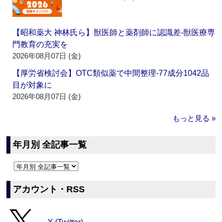
【昭和薬大 神林氏ら】獣医師と薬剤師に認識差‐獣医療専
門教育の充実を
2026年08月07日 (金)
【厚労省検討会】OTC類似薬で中間整理‐77成分1042品
目が対象に
2026年08月07日 (金)
もっと見る »
年月別 全記事一覧
アカウント・RSS