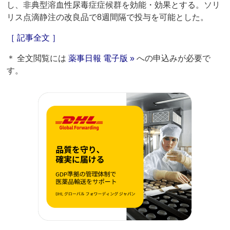
し、非典型溶血性尿毒症症候群を効能・効果とする。ソリ
リス点滴静注の改良品で8週間隔で投与を可能とした。
［ 記事全文 ］
＊ 全文閲覧には
薬事日報 電子版 »
への申込みが必要で
す。