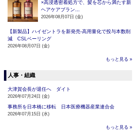
×高浸透密着処方で、髪を芯から満たす新
ヘアケアブラン…
2026年08月07日 (金)
【新製品】ハイゼントラを新発売‐高用量化で投与本数削
減 CSLベーリング
2026年08月07日 (金)
もっと見る »
人事・組織
大津賀会長が退任へ ダイト
2026年07月24日 (金)
事務所を日本橋に移転 日本医療機器産業連合会
2026年07月15日 (水)
もっと見る »