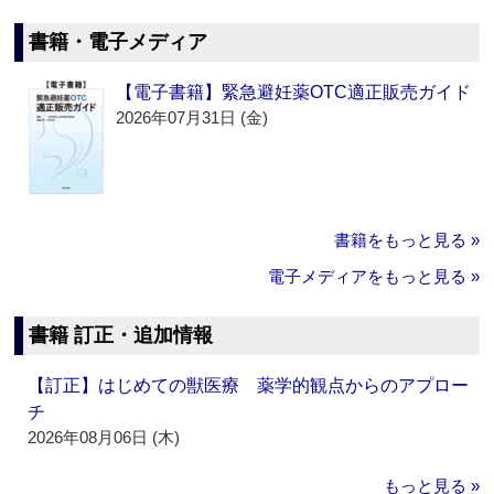
書籍・電子メディア
【電子書籍】緊急避妊薬OTC適正販売ガイド
2026年07月31日 (金)
書籍をもっと見る »
電子メディアをもっと見る »
書籍 訂正・追加情報
【訂正】はじめての獣医療 薬学的観点からのアプロー
チ
2026年08月06日 (木)
もっと見る »