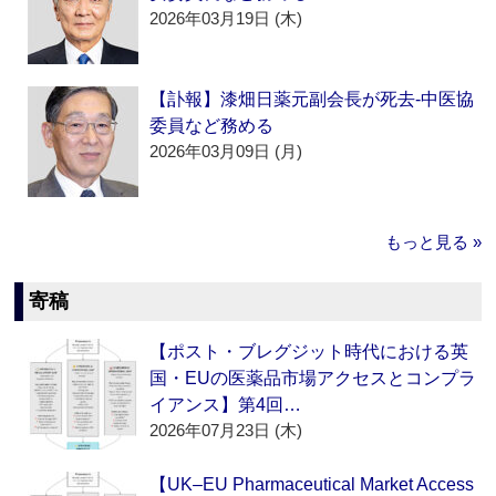
2026年03月19日 (木)
【訃報】漆畑日薬元副会長が死去‐中医協
委員など務める
2026年03月09日 (月)
もっと見る »
寄稿
【ポスト・ブレグジット時代における英
国・EUの医薬品市場アクセスとコンプラ
イアンス】第4回…
2026年07月23日 (木)
【UK–EU Pharmaceutical Market Access