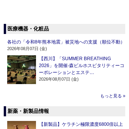
医療機器・化粧品
各社の「令和8年熊本地震」被災地への支援（順位不動）
2026年08月07日 (金)
【西川】「SUMMER BREATHING
2026」を開催‐森ビルホスピタリティーコ
ーポレーションとエステ…
2026年08月07日 (金)
もっと見る »
新薬・新製品情報
【新製品】ケラチン極限濃度6800倍以上