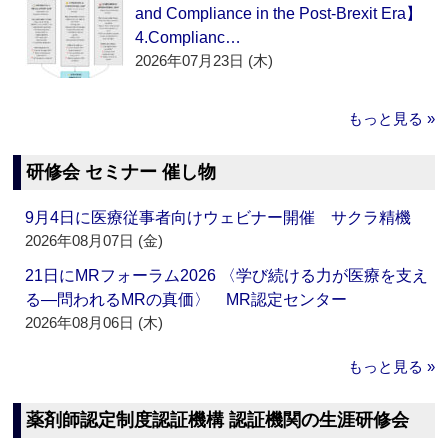
and Compliance in the Post-Brexit Era】
4.Complianc…
2026年07月23日 (木)
もっと見る »
研修会 セミナー 催し物
9月4日に医療従事者向けウェビナー開催 サクラ精機
2026年08月07日 (金)
21日にMRフォーラム2026 〈学び続ける力が医療を支え
る―問われるMRの真価〉 MR認定センター
2026年08月06日 (木)
もっと見る »
薬剤師認定制度認証機構 認証機関の生涯研修会