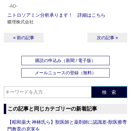
‐AD‐
ニトロソアミン分析承ります！ 詳細はこちら
蝶理株式会社
« 前の記事
次の記事 »
購読の申込み（新聞 / 電子版）
メールニュースの登録（無料）
検 索
この記事と同じカテゴリーの新着記事
【昭和薬大 神林氏ら】獣医師と薬剤師に認識差‐獣医療専
門教育の充実を