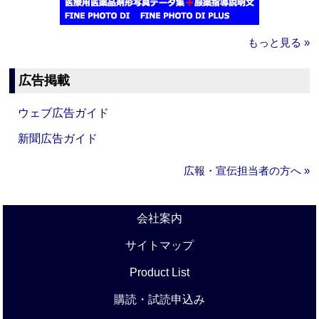
もっと見る »
広告掲載
ウェブ広告ガイド
新聞広告ガイド
広報・宣伝担当者の方へ »
会社案内
サイトマップ
Product List
購読・試読申込み