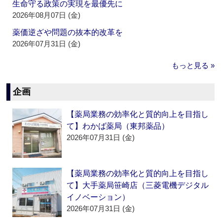
生命守る政策の実現を最優先に
2026年08月07日 (金)
薬価逆ざや問題の抜本的改革を
2026年07月31日 (金)
もっと見る »
企画
【薬局業務の効率化と質的向上を目指し
て】わかば薬局（東邦薬品）
2026年07月31日 (金)
【薬局業務の効率化と質的向上を目指し
て】大手薬局笹崎店（三菱電機デジタル
イノベーション）
2026年07月31日 (金)