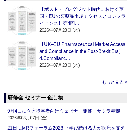
【ポスト・ブレグジット時代における英
国・EUの医薬品市場アクセスとコンプラ
イアンス】第4回…
2026年07月23日 (木)
【UK–EU Pharmaceutical Market Access
and Compliance in the Post-Brexit Era】
4.Complianc…
2026年07月23日 (木)
もっと見る »
研修会 セミナー 催し物
9月4日に医療従事者向けウェビナー開催 サクラ精機
2026年08月07日 (金)
21日にMRフォーラム2026 〈学び続ける力が医療を支え