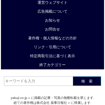
運営ウェブサイト
広告掲載について
お知らせ
お問合せ
著作権・個人情報などの方針
リンク・引用について
特定商取引法に基づく表示
終了カテゴリー
検 索
yakuji.co.jp
» に掲載の記事・写真の無断転載を禁じます.
総ての著作権は
株式会社 薬事日報社
» に帰属します.