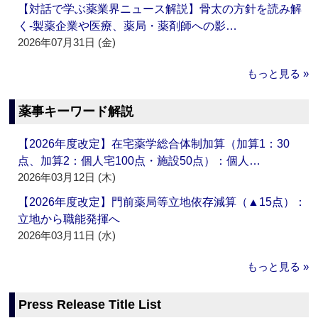
【対話で学ぶ薬業界ニュース解説】骨太の方針を読み解
く‐製薬企業や医療、薬局・薬剤師への影…
2026年07月31日 (金)
もっと見る »
薬事キーワード解説
【2026年度改定】在宅薬学総合体制加算（加算1：30
点、加算2：個人宅100点・施設50点）：個人…
2026年03月12日 (木)
【2026年度改定】門前薬局等立地依存減算（▲15点）：
立地から職能発揮へ
2026年03月11日 (水)
もっと見る »
Press Release Title List