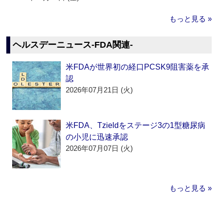
もっと見る »
ヘルスデーニュース‐FDA関連‐
米FDAが世界初の経口PCSK9阻害薬を承
認
2026年07月21日 (火)
米FDA、Tzieldをステージ3の1型糖尿病
の小児に迅速承認
2026年07月07日 (火)
もっと見る »