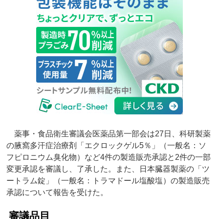
薬事・食品衛生審議会医薬品第一部会は27日、科研製薬
の腋窩多汗症治療剤「エクロックゲル5％」（一般名：ソ
フピロニウム臭化物）など4件の製造販売承認と2件の一部
変更承認を審議し、了承した。また、日本臓器製薬の「ツ
ートラム錠」（一般名：トラマドール塩酸塩）の製造販売
承認について報告を受けた。
審議品目