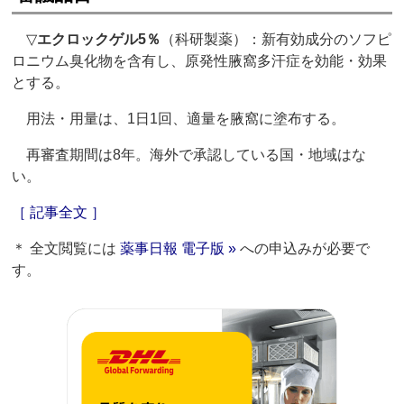
▽
エクロックゲル5％
（科研製薬）：新有効成分のソフピ
ロニウム臭化物を含有し、原発性腋窩多汗症を効能・効果
とする。
用法・用量は、1日1回、適量を腋窩に塗布する。
再審査期間は8年。海外で承認している国・地域はな
い。
［ 記事全文 ］
＊ 全文閲覧には
薬事日報 電子版 »
への申込みが必要で
す。