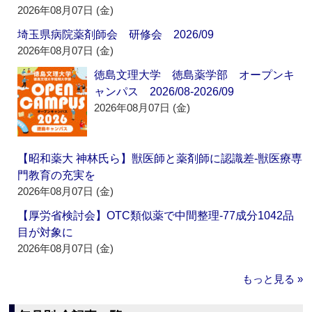
2026年08月07日 (金)
埼玉県病院薬剤師会 研修会 2026/09
2026年08月07日 (金)
徳島文理大学 徳島薬学部 オープンキ
ャンパス 2026/08-2026/09
2026年08月07日 (金)
【昭和薬大 神林氏ら】獣医師と薬剤師に認識差‐獣医療専
門教育の充実を
2026年08月07日 (金)
【厚労省検討会】OTC類似薬で中間整理‐77成分1042品
目が対象に
2026年08月07日 (金)
もっと見る »