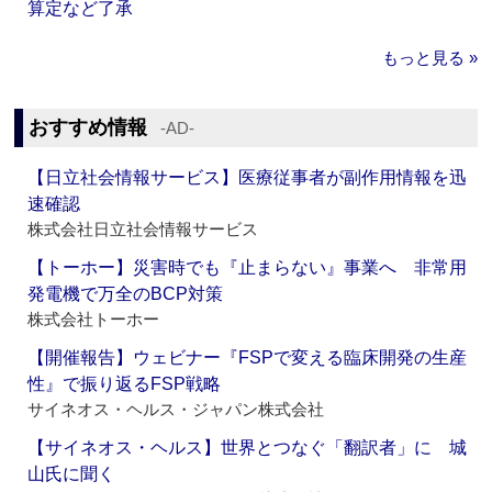
算定など了承
もっと見る »
おすすめ情報
‐AD‐
【日立社会情報サービス】医療従事者が副作用情報を迅
速確認
株式会社日立社会情報サービス
【トーホー】災害時でも『止まらない』事業へ 非常用
発電機で万全のBCP対策
株式会社トーホー
【開催報告】ウェビナー『FSPで変える臨床開発の生産
性』で振り返るFSP戦略
サイネオス・ヘルス・ジャパン株式会社
【サイネオス・ヘルス】世界とつなぐ「翻訳者」に 城
山氏に聞く