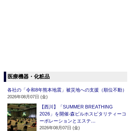
医療機器・化粧品
各社の「令和8年熊本地震」被災地への支援（順位不動）
2026年08月07日 (金)
【西川】「SUMMER BREATHING
2026」を開催‐森ビルホスピタリティーコ
ーポレーションとエステ…
2026年08月07日 (金)