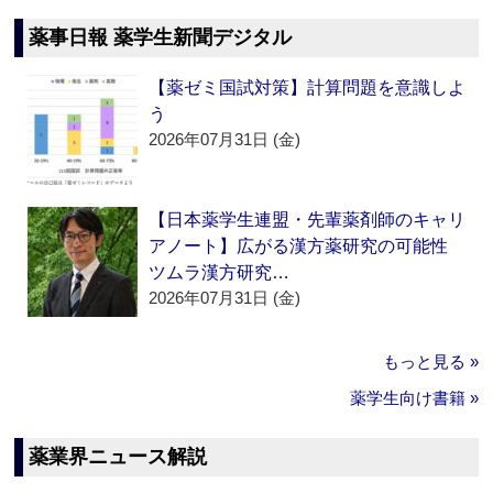
薬事日報 薬学生新聞デジタル
【薬ゼミ国試対策】計算問題を意識しよ
う
2026年07月31日 (金)
【日本薬学生連盟・先輩薬剤師のキャリ
アノート】広がる漢方薬研究の可能性
ツムラ漢方研究…
2026年07月31日 (金)
もっと見る »
薬学生向け書籍 »
薬業界ニュース解説