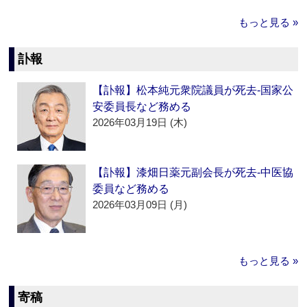
もっと見る »
訃報
【訃報】松本純元衆院議員が死去‐国家公
安委員長など務める
2026年03月19日 (木)
【訃報】漆畑日薬元副会長が死去‐中医協
委員など務める
2026年03月09日 (月)
もっと見る »
寄稿