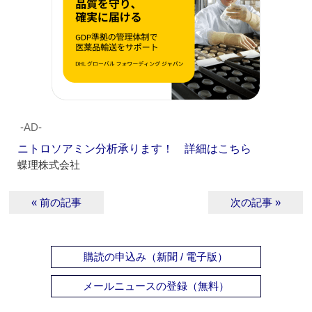
‐AD‐
ニトロソアミン分析承ります！ 詳細はこちら
蝶理株式会社
« 前の記事
次の記事 »
購読の申込み（新聞 / 電子版）
メールニュースの登録（無料）