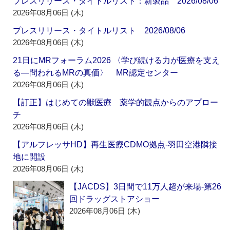
プレスリリース・タイトルリスト：新製品 2026/08/06
2026年08月06日 (木)
プレスリリース・タイトルリスト 2026/08/06
2026年08月06日 (木)
21日にMRフォーラム2026 〈学び続ける力が医療を支え
る―問われるMRの真価〉 MR認定センター
2026年08月06日 (木)
【訂正】はじめての獣医療 薬学的観点からのアプロー
チ
2026年08月06日 (木)
【アルフレッサHD】再生医療CDMO拠点‐羽田空港隣接
地に開設
2026年08月06日 (木)
【JACDS】3日間で11万人超が来場‐第26
回ドラッグストアショー
2026年08月06日 (木)