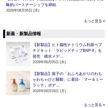
略的パートナーシップを締結
2026年08月05日 (水)
もっと見る »
新薬・新製品情報
【新製品】ヒト脳性ナトリウム利尿ペプ
チドキット「ラピッドチップBNP-II」を
発売 積水メデ…
2026年08月05日 (水)
【新製品】親子の「おふろあがりのわち
ゃわちゃひと騒動」に着目‐「マー＆ミー
ラッテ」ボデ…
2026年08月03日 (月)
もっと見る »