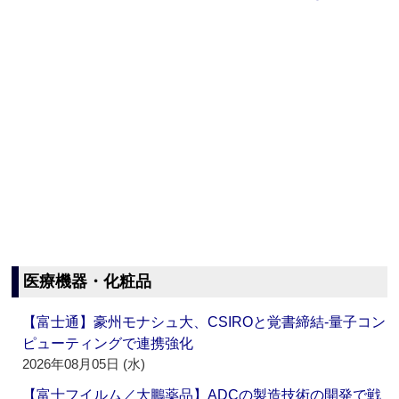
医療機器・化粧品
【富士通】豪州モナシュ大、CSIROと覚書締結‐量子コン
ピューティングで連携強化
2026年08月05日 (水)
【富士フイルム／大鵬薬品】ADCの製造技術の開発で戦