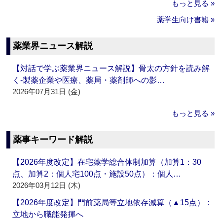
もっと見る »
薬学生向け書籍 »
薬業界ニュース解説
【対話で学ぶ薬業界ニュース解説】骨太の方針を読み解
く‐製薬企業や医療、薬局・薬剤師への影…
2026年07月31日 (金)
もっと見る »
薬事キーワード解説
【2026年度改定】在宅薬学総合体制加算（加算1：30
点、加算2：個人宅100点・施設50点）：個人…
2026年03月12日 (木)
【2026年度改定】門前薬局等立地依存減算（▲15点）：
立地から職能発揮へ