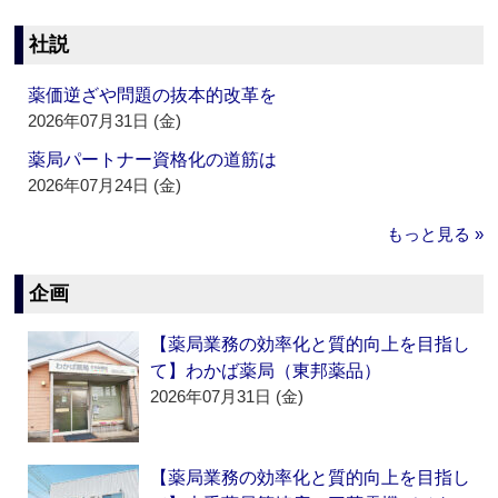
社説
薬価逆ざや問題の抜本的改革を
2026年07月31日 (金)
薬局パートナー資格化の道筋は
2026年07月24日 (金)
もっと見る »
企画
【薬局業務の効率化と質的向上を目指し
て】わかば薬局（東邦薬品）
2026年07月31日 (金)
【薬局業務の効率化と質的向上を目指し