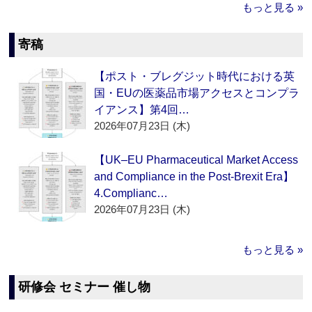
もっと見る »
寄稿
【ポスト・ブレグジット時代における英
国・EUの医薬品市場アクセスとコンプラ
イアンス】第4回…
2026年07月23日 (木)
【UK–EU Pharmaceutical Market Access
and Compliance in the Post-Brexit Era】
4.Complianc…
2026年07月23日 (木)
もっと見る »
研修会 セミナー 催し物