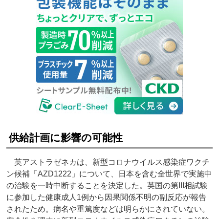
供給計画に影響の可能性
英アストラゼネカは、新型コロナウイルス感染症ワクチ
ン候補「AZD1222」について、日本を含む全世界で実施中
の治験を一時中断することを決定した。英国の第III相試験
に参加した健康成人1例から因果関係不明の副反応が報告
されたため。病名や重篤度などは明らかにされていない。