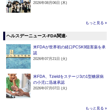
2026年08月06日 (木)
もっと見る »
ヘルスデーニュース‐FDA関連‐
米FDAが世界初の経口PCSK9阻害薬を承
認
2026年07月21日 (火)
米FDA、Tzieldをステージ3の1型糖尿病
の小児に迅速承認
2026年07月07日 (火)
もっと見る »