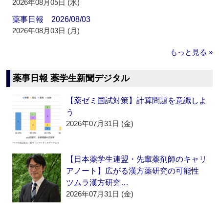
2026年08月05日 (水)
薬事日報 2026/08/03
2026年08月03日 (月)
もっと見る »
薬事日報 薬学生新聞デジタル
【薬ゼミ国試対策】計算問題を意識しよ
う
2026年07月31日 (金)
【日本薬学生連盟・先輩薬剤師のキャリ
アノート】広がる漢方薬研究の可能性
ツムラ漢方研究…
2026年07月31日 (金)