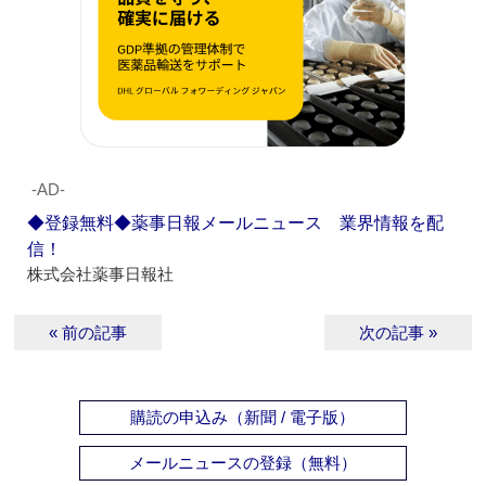
‐AD‐
◆登録無料◆薬事日報メールニュース 業界情報を配
信！
株式会社薬事日報社
« 前の記事
次の記事 »
購読の申込み（新聞 / 電子版）
メールニュースの登録（無料）