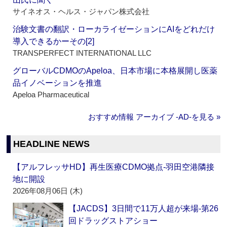
サイネオス・ヘルス・ジャパン株式会社
治験文書の翻訳・ローカライゼーションにAIをどれだけ
導入できるかーその[2]
TRANSPERFECT INTERNATIONAL LLC
グローバルCDMOのApeloa、日本市場に本格展開し医薬
品イノベーションを推進
Apeloa Pharmaceutical
おすすめ情報 アーカイブ ‐AD‐を見る »
HEADLINE NEWS
【アルフレッサHD】再生医療CDMO拠点‐羽田空港隣接
地に開設
2026年08月06日 (木)
【JACDS】3日間で11万人超が来場‐第26
回ドラッグストアショー