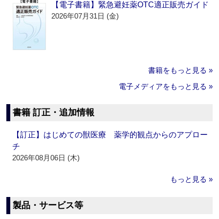
【電子書籍】緊急避妊薬OTC適正販売ガイド
2026年07月31日 (金)
書籍をもっと見る »
電子メディアをもっと見る »
書籍 訂正・追加情報
【訂正】はじめての獣医療 薬学的観点からのアプロー
チ
2026年08月06日 (木)
もっと見る »
製品・サービス等