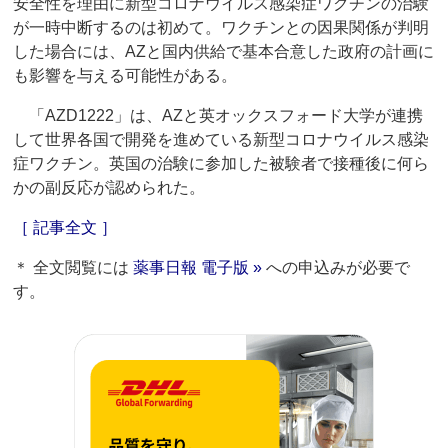
安全性を理由に新型コロナウイルス感染症ワクチンの治験
が一時中断するのは初めて。ワクチンとの因果関係が判明
した場合には、AZと国内供給で基本合意した政府の計画に
も影響を与える可能性がある。
「AZD1222」は、AZと英オックスフォード大学が連携
して世界各国で開発を進めている新型コロナウイルス感染
症ワクチン。英国の治験に参加した被験者で接種後に何ら
かの副反応が認められた。
［ 記事全文 ］
＊ 全文閲覧には
薬事日報 電子版 »
への申込みが必要で
す。