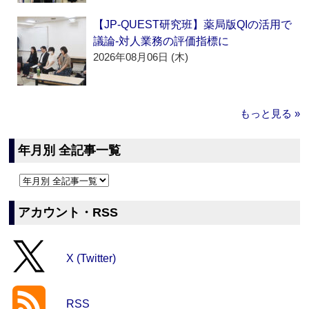
【JP-QUEST研究班】薬局版QIの活用で
議論‐対人業務の評価指標に
2026年08月06日 (木)
もっと見る »
年月別 全記事一覧
アカウント・RSS
X (Twitter)
RSS