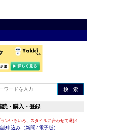
検 索
購読・購入・登録
プランいろいろ、スタイルに合わせて選択
購読申込み（新聞 / 電子版）