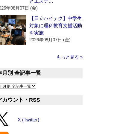
とエステ…
026年08月07日 (金)
【日立ハイテク】中学生
対象に理科教育支援活動
を実施
2026年08月07日 (金)
もっと見る »
年月別 全記事一覧
アカウント・RSS
X (Twitter)