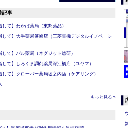
着記事
指して】わかば薬局（東邦薬品）
指して】大手薬局笹崎店（三菱電機デジタルイノベーシ
指して】パル薬局（ネグジット総研）
指して】しろくま調剤薬局深江橋店（ユヤマ）
指して】クローバー薬局堀之内店（ケアリング）
ス
もっと見る »