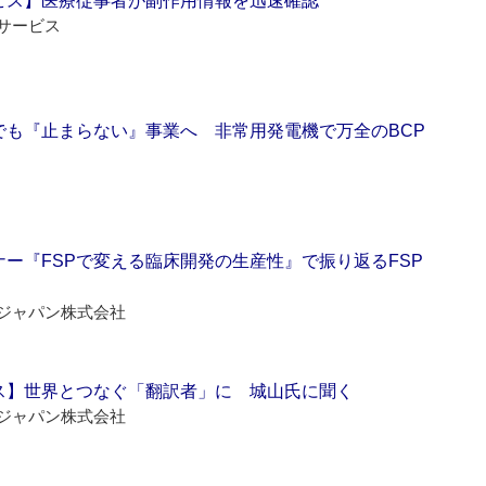
ビス】医療従事者が副作用情報を迅速確認
サービス
でも『止まらない』事業へ 非常用発電機で万全のBCP
ー『FSPで変える臨床開発の生産性』で振り返るFSP
ジャパン株式会社
ス】世界とつなぐ「翻訳者」に 城山氏に聞く
ジャパン株式会社