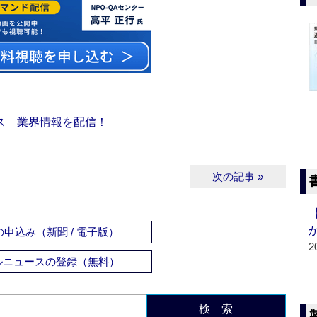
ス 業界情報を配信！
次の記事 »
申込み（新聞 / 電子版）
2
ルニュースの登録（無料）
検 索