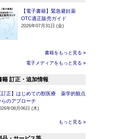
【電子書籍】緊急避妊薬
OTC適正販売ガイド
2026年07月31日 (金)
書籍をもっと見る »
電子メディアをもっと見る »
書籍 訂正・追加情報
【訂正】はじめての獣医療 薬学的観点
からのアプローチ
026年08月06日 (木)
もっと見る »
製品・サービス等