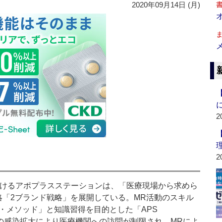
2020年09月14日 (月)
2
2
けるアポプラスステーションは、「医療現場から求めら
略「2ブランド戦略」を展開している。MR活動のスキル
ト・メソッド」と知識習得を目的とした「APS
スの感染拡大により医療機関への訪問が制限され、MRによ