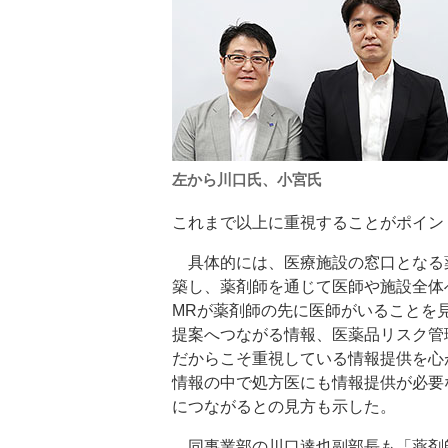
左から川口氏、小宮氏
これまで以上に重視することがポイン
具体的には、医療施設の窓口となる
築し、薬剤師を通じて医師や施設全体
MRが薬剤師の先に医師がいることを
提案へつながる情報、医薬品リスク管
だからこそ重視している情報提供を心
情報の中で処方医にも情報提供が必要
につながるとの見方も示した。
同事業部の川口達也副部長も「薬剤