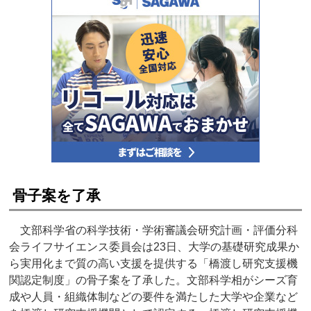
骨子案を了承
文部科学省の科学技術・学術審議会研究計画・評価分科
会ライフサイエンス委員会は23日、大学の基礎研究成果か
ら実用化まで質の高い支援を提供する「橋渡し研究支援機
関認定制度」の骨子案を了承した。文部科学相がシーズ育
成や人員・組織体制などの要件を満たした大学や企業など