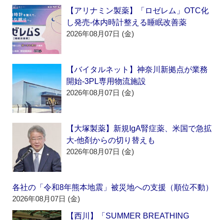
【アリナミン製薬】「ロゼレム」OTC化
し発売‐体内時計整える睡眠改善薬
2026年08月07日 (金)
【バイタルネット】神奈川新拠点が業務
開始‐3PL専用物流施設
2026年08月07日 (金)
【大塚製薬】新規IgA腎症薬、米国で急拡
大‐他剤からの切り替えも
2026年08月07日 (金)
各社の「令和8年熊本地震」被災地への支援（順位不動）
2026年08月07日 (金)
【西川】「SUMMER BREATHING