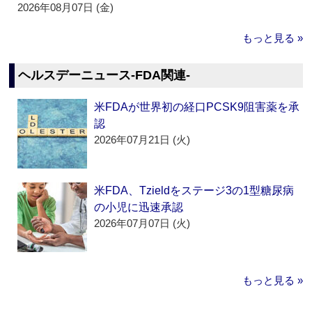
2026年08月07日 (金)
もっと見る »
ヘルスデーニュース‐FDA関連‐
米FDAが世界初の経口PCSK9阻害薬を承
認
2026年07月21日 (火)
米FDA、Tzieldをステージ3の1型糖尿病
の小児に迅速承認
2026年07月07日 (火)
もっと見る »