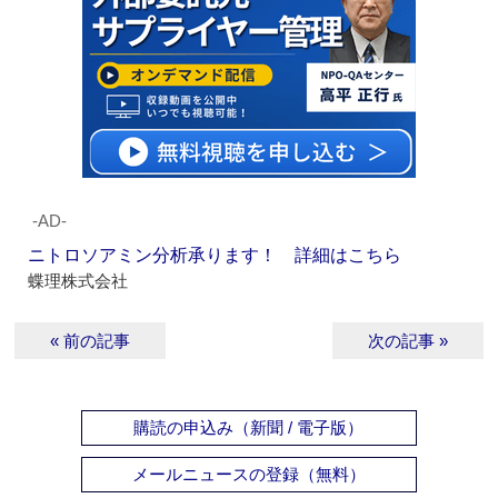
‐AD‐
ニトロソアミン分析承ります！ 詳細はこちら
蝶理株式会社
« 前の記事
次の記事 »
購読の申込み（新聞 / 電子版）
メールニュースの登録（無料）