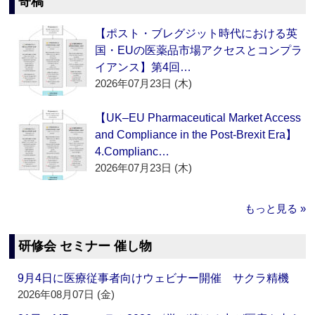
寄稿
【ポスト・ブレグジット時代における英
国・EUの医薬品市場アクセスとコンプラ
イアンス】第4回…
2026年07月23日 (木)
【UK–EU Pharmaceutical Market Access
and Compliance in the Post-Brexit Era】
4.Complianc…
2026年07月23日 (木)
もっと見る »
研修会 セミナー 催し物
9月4日に医療従事者向けウェビナー開催 サクラ精機
2026年08月07日 (金)