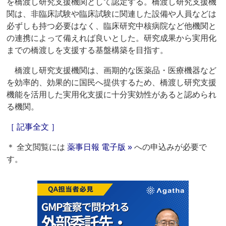
を橋渡し研究支援機関として認定する。橋渡し研究支援機
関は、非臨床試験や臨床試験に関連した設備や人員などは
必ずしも持つ必要はなく、臨床研究中核病院など他機関と
の連携によって備えれば良いとした。研究成果から実用化
までの橋渡しを支援する基盤構築を目指す。
橋渡し研究支援機関は、画期的な医薬品・医療機器など
を効率的、効果的に国民へ提供するため、橋渡し研究支援
機能を活用した実用化支援に十分実効性があると認められ
る機関。
［ 記事全文 ］
＊ 全文閲覧には
薬事日報 電子版 »
への申込みが必要で
す。