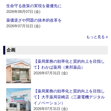
生命守る政策の実現を最優先に
2026年08月07日 (金)
薬価逆ざや問題の抜本的改革を
2026年07月31日 (金)
もっと見る »
企画
【薬局業務の効率化と質的向上を目指し
て】わかば薬局（東邦薬品）
2026年07月31日 (金)
【薬局業務の効率化と質的向上を目指し
て】大手薬局笹崎店（三菱電機デジタル
イノベーション）
2026年07月31日 (金)