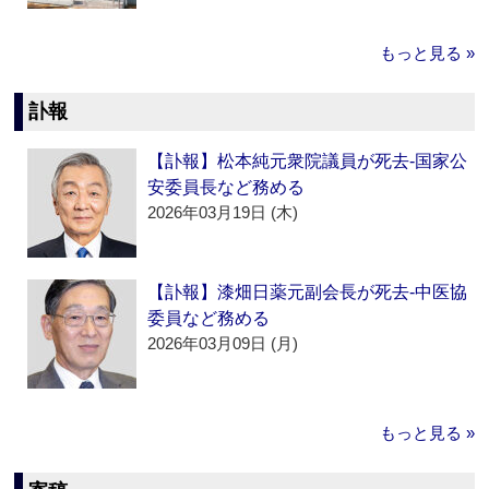
もっと見る »
訃報
【訃報】松本純元衆院議員が死去‐国家公
安委員長など務める
2026年03月19日 (木)
【訃報】漆畑日薬元副会長が死去‐中医協
委員など務める
2026年03月09日 (月)
もっと見る »