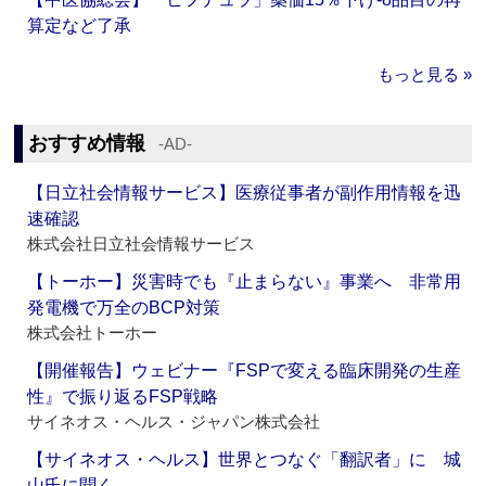
算定など了承
もっと見る »
おすすめ情報
‐AD‐
【日立社会情報サービス】医療従事者が副作用情報を迅
速確認
株式会社日立社会情報サービス
【トーホー】災害時でも『止まらない』事業へ 非常用
発電機で万全のBCP対策
株式会社トーホー
【開催報告】ウェビナー『FSPで変える臨床開発の生産
性』で振り返るFSP戦略
サイネオス・ヘルス・ジャパン株式会社
【サイネオス・ヘルス】世界とつなぐ「翻訳者」に 城
山氏に聞く