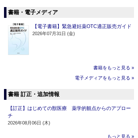
書籍・電子メディア
【電子書籍】緊急避妊薬OTC適正販売ガイド
2026年07月31日 (金)
書籍をもっと見る »
電子メディアをもっと見る »
書籍 訂正・追加情報
【訂正】はじめての獣医療 薬学的観点からのアプロー
チ
2026年08月06日 (木)
もっと見る »