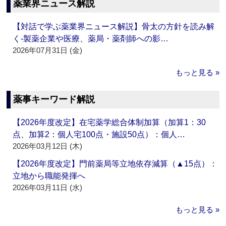
薬業界ニュース解説
【対話で学ぶ薬業界ニュース解説】骨太の方針を読み解
く‐製薬企業や医療、薬局・薬剤師への影…
2026年07月31日 (金)
もっと見る »
薬事キーワード解説
【2026年度改定】在宅薬学総合体制加算（加算1：30
点、加算2：個人宅100点・施設50点）：個人…
2026年03月12日 (木)
【2026年度改定】門前薬局等立地依存減算（▲15点）：
立地から職能発揮へ
2026年03月11日 (水)
もっと見る »