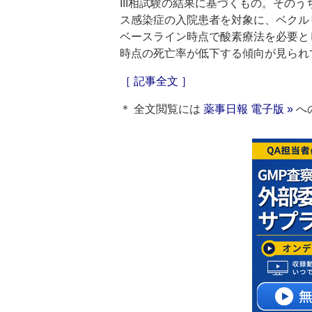
III相試験の結果に基づくもの。そのう
ス感染症の入院患者を対象に、ベクル
ベースライン時点で酸素療法を必要と
時点の死亡率が低下する傾向が見られ
［ 記事全文 ］
＊ 全文閲覧には
薬事日報 電子版 »
へ