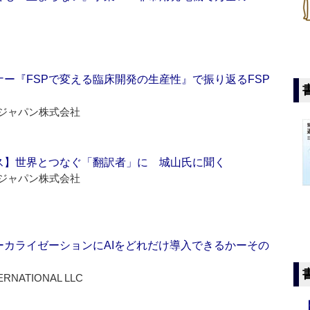
ー『FSPで変える臨床開発の生産性』で振り返るFSP
ジャパン株式会社
ス】世界とつなぐ「翻訳者」に 城山氏に聞く
ジャパン株式会社
ーカライゼーションにAIをどれだけ導入できるかーその
ERNATIONAL LLC