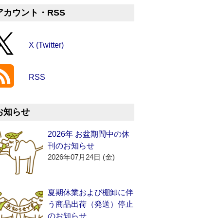
アカウント・RSS
X (Twitter)
RSS
お知らせ
2026年 お盆期間中の休
刊のお知らせ
2026年07月24日 (金)
夏期休業および棚卸に伴
う商品出荷（発送）停止
のお知らせ