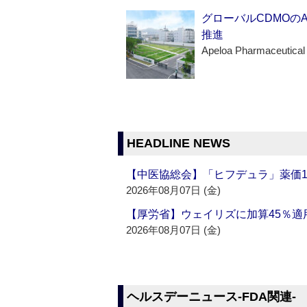
グローバルCDMOの
推進
Apeloa Pharmaceutical
HEADLINE NEWS
【中医協総会】「ヒフデュラ」薬価1
2026年08月07日 (金)
【厚労省】ウェイリズに加算45％適用
2026年08月07日 (金)
ヘルスデーニュース‐FDA関連‐