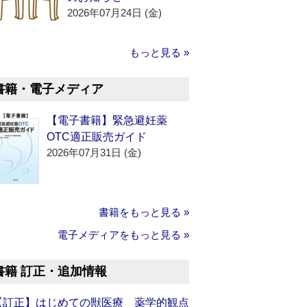
2026年07月24日 (金)
もっと見る »
書籍・電子メディア
【電子書籍】緊急避妊薬
OTC適正販売ガイド
2026年07月31日 (金)
書籍をもっと見る »
電子メディアをもっと見る »
書籍 訂正・追加情報
【訂正】はじめての獣医療 薬学的観点