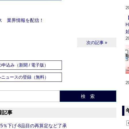
2
ス 業界情報を配信！
2
次の記事 »
申込み（新聞 / 電子版）
ルニュースの登録（無料）
2
検 索
着記事
5％下げ‐8品目の再算定など了承