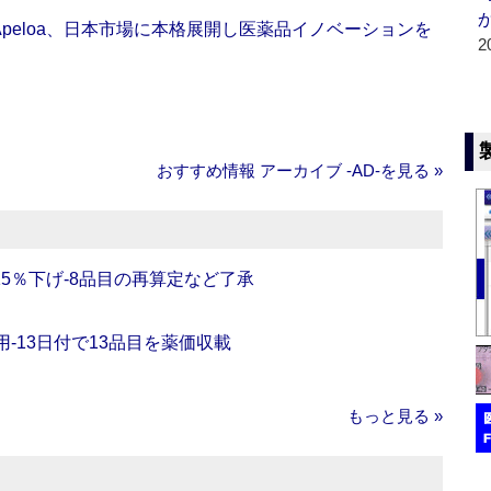
Apeloa、日本市場に本格展開し医薬品イノベーションを
2
おすすめ情報 アーカイブ ‐AD‐を見る »
5％下げ‐8品目の再算定など了承
‐13日付で13品目を薬価収載
もっと見る »