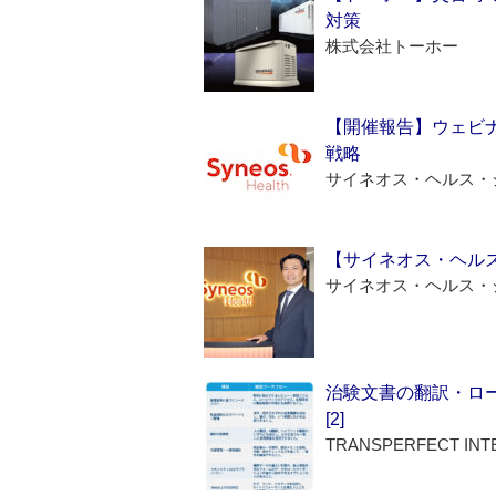
対策
株式会社トーホー
【開催報告】ウェビナ
戦略
サイネオス・ヘルス・
【サイネオス・ヘル
サイネオス・ヘルス・
治験文書の翻訳・ロ
[2]
TRANSPERFECT INT