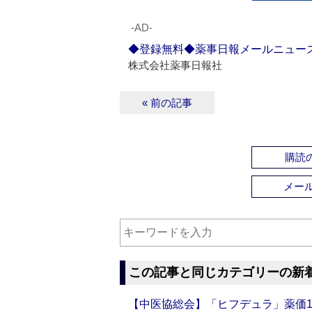
‐AD‐
◆登録無料◆薬事日報メールニュー
株式会社薬事日報社
« 前の記事
購読の
メー
この記事と同じカテゴリーの新
【中医協総会】「ヒフデュラ」薬価1