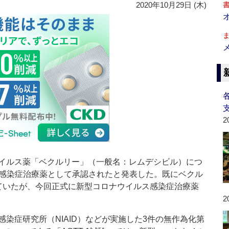
2020年10月29日 (木)
2
イルス薬「ベクルリー」（一般名：レムデシビル）につ
ス感染症治療薬として承認されたと発表した。既にベクル
ていたが、今回正式に新型コロナウイルス感染症治療薬
2
染症研究所（NIAID）などが実施した3件の無作為化第