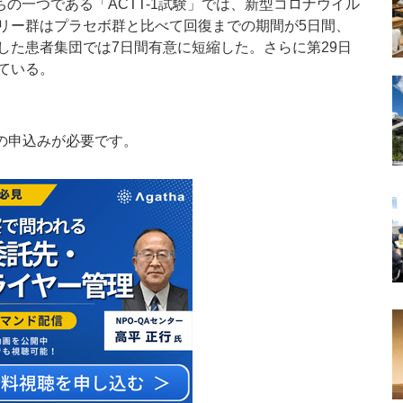
ちの一つである「ACTT-1試験」では、新型コロナウイル
リー群はプラセボ群と比べて回復までの期間が5日間、
した患者集団では7日間有意に短縮した。さらに第29日
ている。
の申込みが必要です。