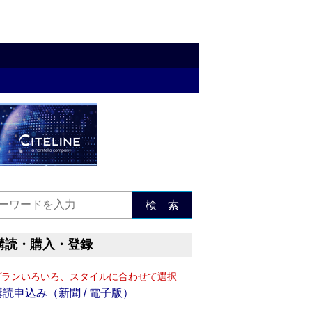
検 索
購読・購入・登録
プランいろいろ、スタイルに合わせて選択
購読申込み（新聞 / 電子版）