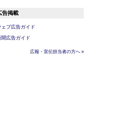
広告掲載
ウェブ広告ガイド
新聞広告ガイド
広報・宣伝担当者の方へ »