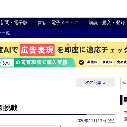
新聞・電子版
書籍・電子メディア
購読・購入・登録
ー一覧
次の記事 »
新挑戦
2020年11月13日 (金)