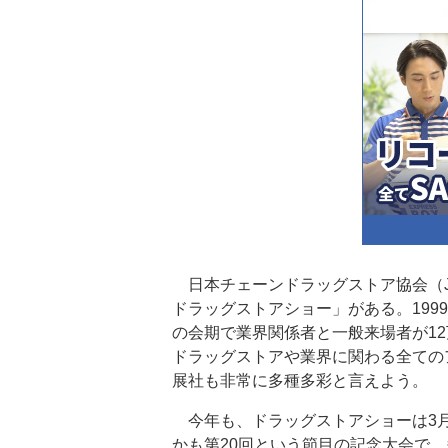
日本チェーンドラッグストア協会（JA
ドラッグストアショー」がある。199
の会期で業界関係者と一般来場者が1
ドラッグストアや業界に関わる全ての
展社も非常に多種多彩と言えよう。
今年も、ドラッグストアショーは3月
かも第20回という節目の記念大会で