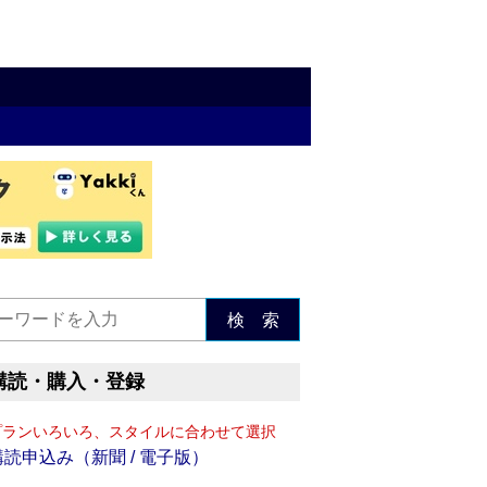
検 索
購読・購入・登録
プランいろいろ、スタイルに合わせて選択
購読申込み（新聞 / 電子版）