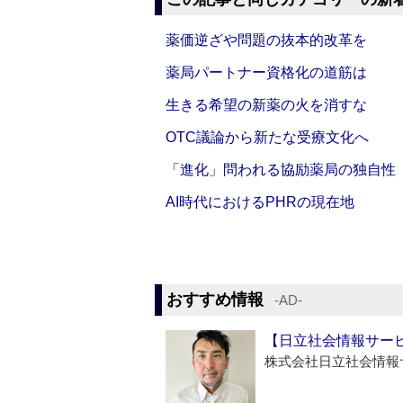
薬価逆ざや問題の抜本的改革を
薬局パートナー資格化の道筋は
生きる希望の新薬の火を消すな
OTC議論から新たな受療文化へ
「進化」問われる協励薬局の独自性
AI時代におけるPHRの現在地
おすすめ情報
‐AD‐
【日立社会情報サー
株式会社日立社会情報