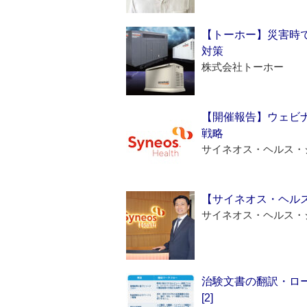
【トーホー】災害時
対策
株式会社トーホー
【開催報告】ウェビナ
戦略
サイネオス・ヘルス・
【サイネオス・ヘル
サイネオス・ヘルス・
治験文書の翻訳・ロ
[2]