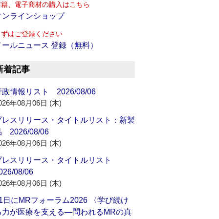
書籍、電子商材の購入はこちら
オンラインショップ
まずはご登録ください
メールニュース 登録（無料）
新着記事
政情報リスト 2026/08/06
026年08月06日 (木)
プレスリリース・タイトルリスト：新製
 2026/08/06
026年08月06日 (木)
プレスリリース・タイトルリスト
026/08/06
026年08月06日 (木)
21日にMRフォーラム2026 〈学び続け
る力が医療を支える―問われるMRの真