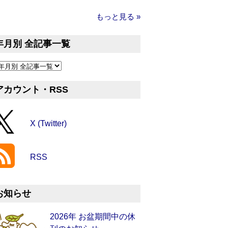
もっと見る »
年月別 全記事一覧
アカウント・RSS
X (Twitter)
RSS
お知らせ
2026年 お盆期間中の休