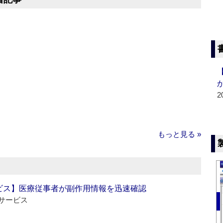
2
もっと見る »
ビス】医療従事者が副作用情報を迅速確認
サービス