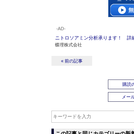
‐AD‐
ニトロソアミン分析承ります！ 詳
蝶理株式会社
« 前の記事
購読の
メー
この記事と同じカテゴリーの新