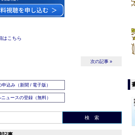
細はこちら
次の記事 »
申込み（新聞 / 電子版）
ルニュースの登録（無料）
検 索
着記事