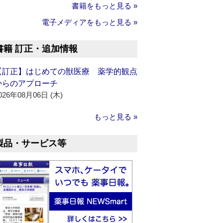
書籍をもっと見る »
電子メディアをもっと見る »
書籍 訂正・追加情報
【訂正】はじめての獣医療 薬学的観点
からのアプローチ
026年08月06日 (木)
もっと見る »
製品・サービス等