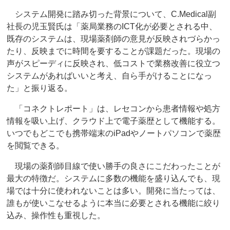
システム開発に踏み切った背景について、C.Medical副
社長の児玉賢氏は「薬局業務のICT化が必要とされる中、
既存のシステムは、現場薬剤師の意見が反映されづらかっ
たり、反映までに時間を要することが課題だった。現場の
声がスピーディに反映され、低コストで業務改善に役立つ
システムがあればいいと考え、自ら手がけることになっ
た」と振り返る。
「コネクトレポート」は、レセコンから患者情報や処方
情報を吸い上げ、クラウド上で電子薬歴として機能する。
いつでもどこでも携帯端末のiPadやノートパソコンで薬歴
を閲覧できる。
現場の薬剤師目線で使い勝手の良さにこだわったことが
最大の特徴だ。システムに多数の機能を盛り込んでも、現
場では十分に使われないことは多い。開発に当たっては、
誰もが使いこなせるように本当に必要とされる機能に絞り
込み、操作性も重視した。