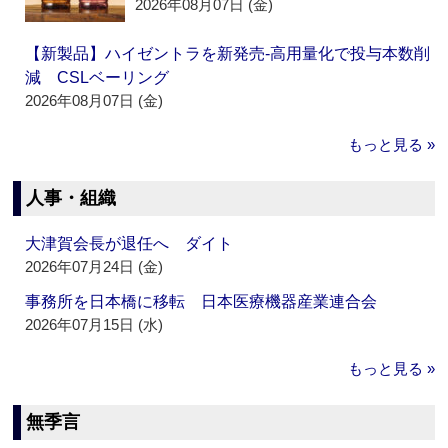
2026年08月07日 (金)
【新製品】ハイゼントラを新発売‐高用量化で投与本数削
減 CSLベーリング
2026年08月07日 (金)
もっと見る »
人事・組織
大津賀会長が退任へ ダイト
2026年07月24日 (金)
事務所を日本橋に移転 日本医療機器産業連合会
2026年07月15日 (水)
もっと見る »
無季言