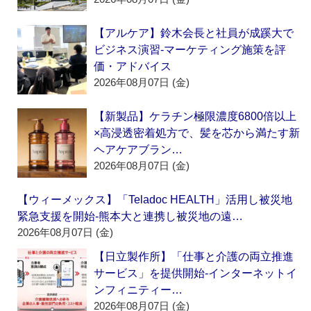
【アルケア】鈴木会長と社員が成蹊大で
ビジネス演習‐マーケティング施策を評
価・アドバイス
2026年08月07日 (金)
【新製品】ケラチン極限濃度6800倍以上
×高浸透密着処方で、髪を芯から満たす新
ヘアケアブラン…
2026年08月07日 (金)
【ウィーメックス】「Teladoc HEALTH」活用し被災地
緊急支援を開始‐熊本大と連携し被災地の遠…
2026年08月07日 (金)
【日立製作所】「仕事と介護の両立推進
サービス」を提供開始‐インターネットイ
ンフィニティー…
2026年08月07日 (金)