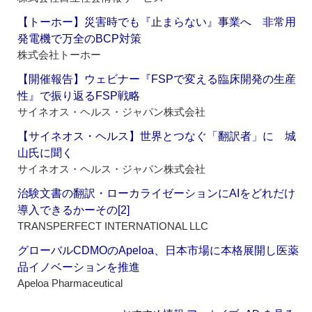
【トーホー】災害時でも『止まらない』事業へ 非常用
発電機で万全のBCP対策
株式会社トーホー
【開催報告】ウェビナー『FSPで変える臨床開発の生産
性』で振り返るFSP戦略
サイネオス・ヘルス・ジャパン株式会社
【サイネオス・ヘルス】世界とつなぐ「翻訳者」に 城
山氏に聞く
サイネオス・ヘルス・ジャパン株式会社
治験文書の翻訳・ローカライゼーションにAIをどれだけ
導入できるかーその[2]
TRANSPERFECT INTERNATIONAL LLC
グローバルCDMOのApeloa、日本市場に本格展開し医薬
品イノベーションを推進
Apeloa Pharmaceutical