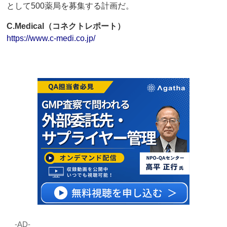
として500薬局を募集する計画だ。
C.Medical（コネクトレポート）
https://www.c-medi.co.jp/
‐AD‐