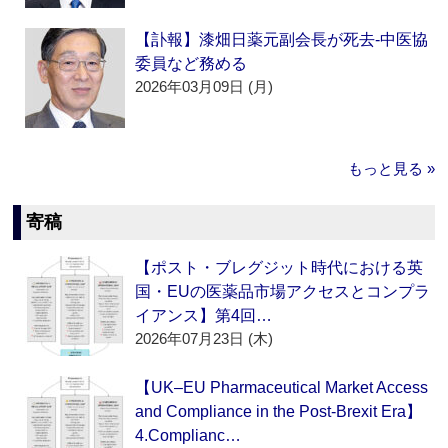
【訃報】漆畑日薬元副会長が死去‐中医協
委員など務める
2026年03月09日 (月)
もっと見る »
寄稿
【ポスト・ブレグジット時代における英
国・EUの医薬品市場アクセスとコンプラ
イアンス】第4回…
2026年07月23日 (木)
【UK–EU Pharmaceutical Market Access
and Compliance in the Post-Brexit Era】
4.Complianc…