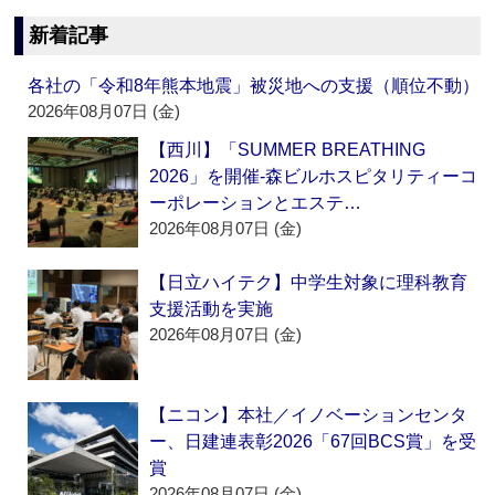
新着記事
各社の「令和8年熊本地震」被災地への支援（順位不動）
2026年08月07日 (金)
【西川】「SUMMER BREATHING
2026」を開催‐森ビルホスピタリティーコ
ーポレーションとエステ…
2026年08月07日 (金)
【日立ハイテク】中学生対象に理科教育
支援活動を実施
2026年08月07日 (金)
【ニコン】本社／イノベーションセンタ
ー、日建連表彰2026「67回BCS賞」を受
賞
2026年08月07日 (金)