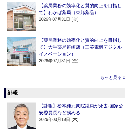
【薬局業務の効率化と質的向上を目指し
て】わかば薬局（東邦薬品）
2026年07月31日 (金)
【薬局業務の効率化と質的向上を目指し
て】大手薬局笹崎店（三菱電機デジタル
イノベーション）
2026年07月31日 (金)
もっと見る »
訃報
【訃報】松本純元衆院議員が死去‐国家公
安委員長など務める
2026年03月19日 (木)