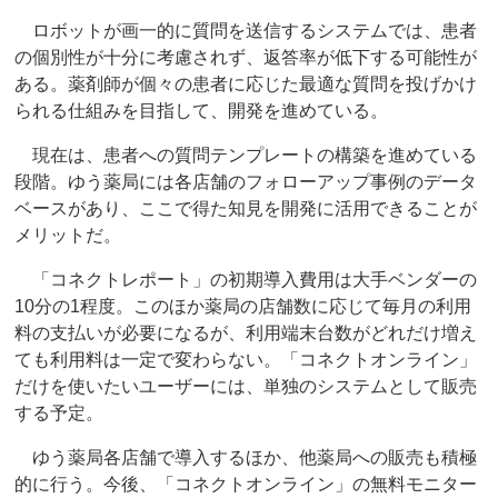
ロボットが画一的に質問を送信するシステムでは、患者
の個別性が十分に考慮されず、返答率が低下する可能性が
ある。薬剤師が個々の患者に応じた最適な質問を投げかけ
られる仕組みを目指して、開発を進めている。
現在は、患者への質問テンプレートの構築を進めている
段階。ゆう薬局には各店舗のフォローアップ事例のデータ
ベースがあり、ここで得た知見を開発に活用できることが
メリットだ。
「コネクトレポート」の初期導入費用は大手ベンダーの
10分の1程度。このほか薬局の店舗数に応じて毎月の利用
料の支払いが必要になるが、利用端末台数がどれだけ増え
ても利用料は一定で変わらない。「コネクトオンライン」
だけを使いたいユーザーには、単独のシステムとして販売
する予定。
ゆう薬局各店舗で導入するほか、他薬局への販売も積極
的に行う。今後、「コネクトオンライン」の無料モニター