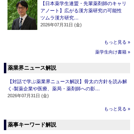
【日本薬学生連盟・先輩薬剤師のキャリ
アノート】広がる漢方薬研究の可能性
ツムラ漢方研究…
2026年07月31日 (金)
もっと見る »
薬学生向け書籍 »
薬業界ニュース解説
【対話で学ぶ薬業界ニュース解説】骨太の方針を読み解
く‐製薬企業や医療、薬局・薬剤師への影…
2026年07月31日 (金)
もっと見る »
薬事キーワード解説