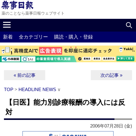
薬のことなら薬事日報ウェブサイト
新着
全カテゴリー
購読・購入・登録
« 前の記事
次の記事 »
TOP
>
HEADLINE NEWS
∨
【日医】能力別診療報酬の導入には反
対
2006年07月28日 (金)