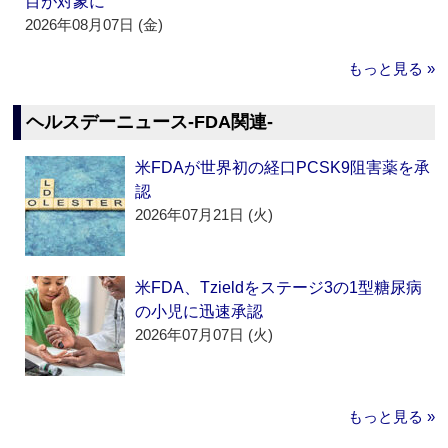
目が対象に
2026年08月07日 (金)
もっと見る »
ヘルスデーニュース‐FDA関連‐
米FDAが世界初の経口PCSK9阻害薬を承
認
2026年07月21日 (火)
米FDA、Tzieldをステージ3の1型糖尿病
の小児に迅速承認
2026年07月07日 (火)
もっと見る »