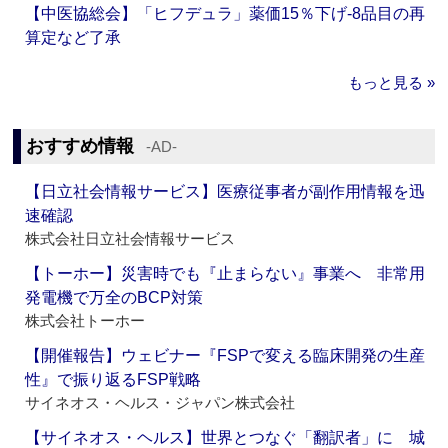
【中医協総会】「ヒフデュラ」薬価15％下げ‐8品目の再
算定など了承
もっと見る »
おすすめ情報
‐AD‐
【日立社会情報サービス】医療従事者が副作用情報を迅
速確認
株式会社日立社会情報サービス
【トーホー】災害時でも『止まらない』事業へ 非常用
発電機で万全のBCP対策
株式会社トーホー
【開催報告】ウェビナー『FSPで変える臨床開発の生産
性』で振り返るFSP戦略
サイネオス・ヘルス・ジャパン株式会社
【サイネオス・ヘルス】世界とつなぐ「翻訳者」に 城