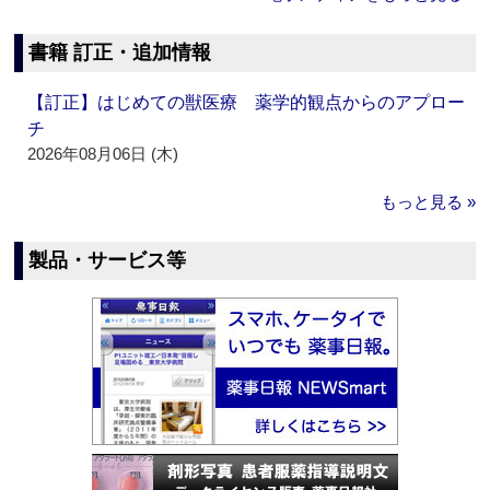
書籍 訂正・追加情報
【訂正】はじめての獣医療 薬学的観点からのアプロー
チ
2026年08月06日 (木)
もっと見る »
製品・サービス等