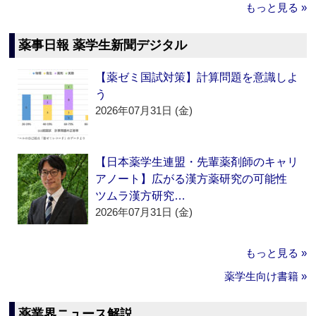
もっと見る »
薬事日報 薬学生新聞デジタル
【薬ゼミ国試対策】計算問題を意識しよ
う
2026年07月31日 (金)
【日本薬学生連盟・先輩薬剤師のキャリ
アノート】広がる漢方薬研究の可能性
ツムラ漢方研究…
2026年07月31日 (金)
もっと見る »
薬学生向け書籍 »
薬業界ニュース解説