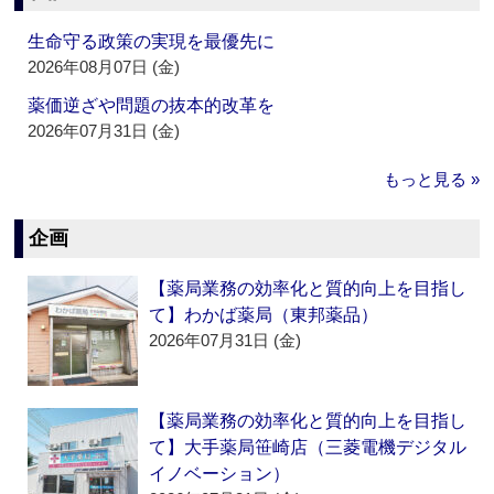
生命守る政策の実現を最優先に
2026年08月07日 (金)
薬価逆ざや問題の抜本的改革を
2026年07月31日 (金)
もっと見る »
企画
【薬局業務の効率化と質的向上を目指し
て】わかば薬局（東邦薬品）
2026年07月31日 (金)
【薬局業務の効率化と質的向上を目指し
て】大手薬局笹崎店（三菱電機デジタル
イノベーション）