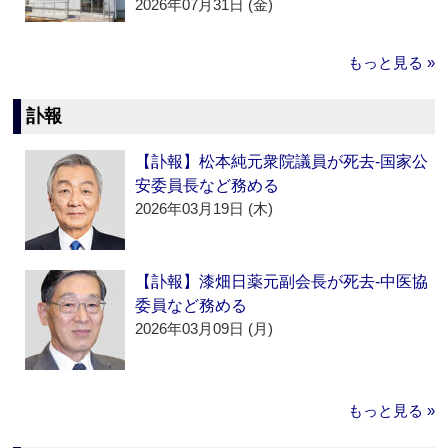
2026年07月31日 (金)
もっと見る »
訃報
【訃報】松本純元衆院議員が死去‐国家公
安委員長など務める
2026年03月19日 (木)
【訃報】漆畑日薬元副会長が死去‐中医協
委員など務める
2026年03月09日 (月)
もっと見る »