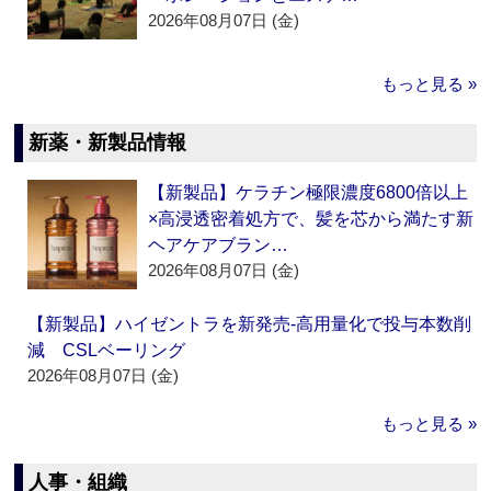
2026年08月07日 (金)
もっと見る »
新薬・新製品情報
【新製品】ケラチン極限濃度6800倍以上
×高浸透密着処方で、髪を芯から満たす新
ヘアケアブラン…
2026年08月07日 (金)
【新製品】ハイゼントラを新発売‐高用量化で投与本数削
減 CSLベーリング
2026年08月07日 (金)
もっと見る »
人事・組織