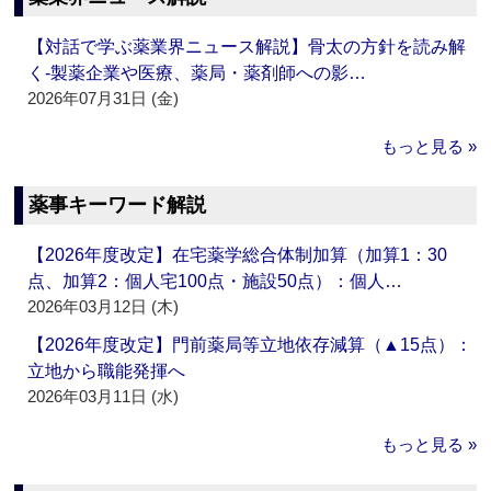
【対話で学ぶ薬業界ニュース解説】骨太の方針を読み解
く‐製薬企業や医療、薬局・薬剤師への影…
2026年07月31日 (金)
もっと見る »
薬事キーワード解説
【2026年度改定】在宅薬学総合体制加算（加算1：30
点、加算2：個人宅100点・施設50点）：個人…
2026年03月12日 (木)
【2026年度改定】門前薬局等立地依存減算（▲15点）：
立地から職能発揮へ
2026年03月11日 (水)
もっと見る »