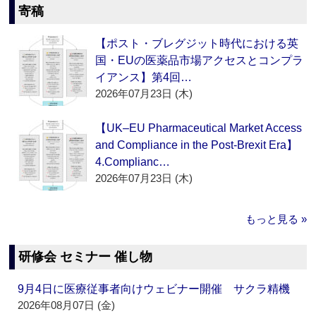
寄稿
【ポスト・ブレグジット時代における英
国・EUの医薬品市場アクセスとコンプラ
イアンス】第4回…
2026年07月23日 (木)
【UK–EU Pharmaceutical Market Access
and Compliance in the Post-Brexit Era】
4.Complianc…
2026年07月23日 (木)
もっと見る »
研修会 セミナー 催し物
9月4日に医療従事者向けウェビナー開催 サクラ精機
2026年08月07日 (金)