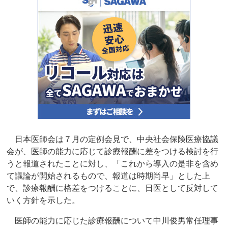
日本医師会は７月の定例会見で、中央社会保険医療協議
会が、医師の能力に応じて診療報酬に差をつける検討を行
うと報道されたことに対し、「これから導入の是非を含め
て議論が開始されるもので、報道は時期尚早」とした上
で、診療報酬に格差をつけることに、日医として反対して
いく方針を示した。
医師の能力に応じた診療報酬について中川俊男常任理事