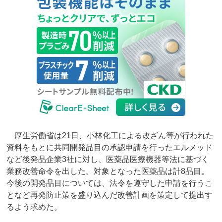
厚生労働省は21日、小林化工による改ざん等が行われた
資料をもとに共同開発品目の承認申請を行ったエルメッド
など後発品企業3社に対し、医薬品医療機器等法に基づく
業務改善命令を出した。対象となった医薬品は計8品目。
今後の開発品目については、法令を遵守した申請を行うこ
となど再発防止策を盛り込んだ改善計画を策定して提出す
るよう求めた。