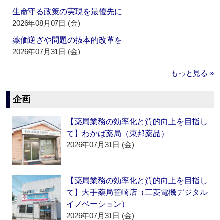
生命守る政策の実現を最優先に
2026年08月07日 (金)
薬価逆ざや問題の抜本的改革を
2026年07月31日 (金)
もっと見る »
企画
【薬局業務の効率化と質的向上を目指し
て】わかば薬局（東邦薬品）
2026年07月31日 (金)
【薬局業務の効率化と質的向上を目指し
て】大手薬局笹崎店（三菱電機デジタル
イノベーション）
2026年07月31日 (金)