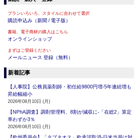
プランいろいろ、スタイルに合わせて選択
購読申込み（新聞 / 電子版）
書籍、電子商材の購入はこちら
オンラインショップ
まずはご登録ください
メールニュース 登録（無料）
新着記事
【人事院】公務員薬剤師・初任給9800円増‐5年連続増も
昇給幅縮小
2026年08月10日 (月)
【NPhA調査】調剤管理料、8割が減収に‐「在総2」算定
率わずか3％
2026年08月10日 (月)
【欧州委員会】「タブネオス」欧承認取消‐日米当局は対