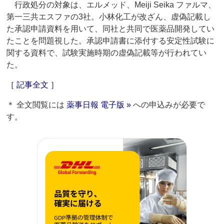
行政処分の対象は、エルメッド、Meiji Seika ファルマ、
第一三共エスファの3社。小林化工が改ざん、虚偽記載し
た承認申請資料を用いて、同社と共同で医薬品開発してい
たことを問題視した。承認申請書に添付する安定性試験に
関する資料で、試験実施時期の虚偽記載等が行われてい
た。
［ 記事全文 ］
＊ 全文閲覧には
薬事日報 電子版 »
への申込みが必要で
す。