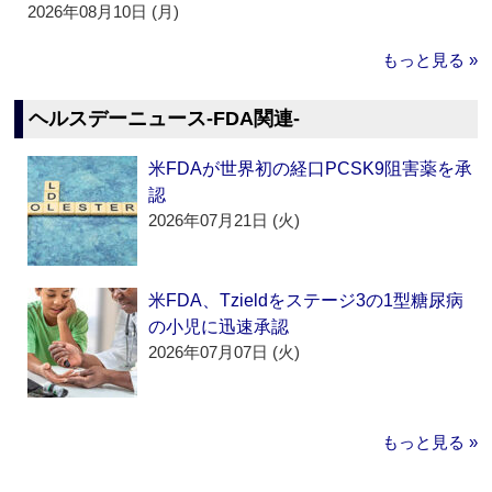
2026年08月10日 (月)
もっと見る »
ヘルスデーニュース‐FDA関連‐
米FDAが世界初の経口PCSK9阻害薬を承
認
2026年07月21日 (火)
米FDA、Tzieldをステージ3の1型糖尿病
の小児に迅速承認
2026年07月07日 (火)
もっと見る »