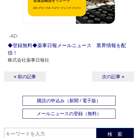
‐AD‐
◆登録無料◆薬事日報メールニュース 業界情報を配
信！
株式会社薬事日報社
« 前の記事
次の記事 »
購読の申込み（新聞 / 電子版）
メールニュースの登録（無料）
検 索