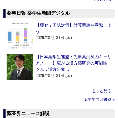
薬事日報 薬学生新聞デジタル
【薬ゼミ国試対策】計算問題を意識しよ
う
2026年07月31日 (金)
【日本薬学生連盟・先輩薬剤師のキャリ
アノート】広がる漢方薬研究の可能性
ツムラ漢方研究…
2026年07月31日 (金)
もっと見る »
薬学生向け書籍 »
薬業界ニュース解説