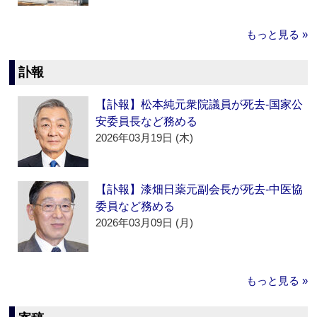
もっと見る »
訃報
【訃報】松本純元衆院議員が死去‐国家公
安委員長など務める
2026年03月19日 (木)
【訃報】漆畑日薬元副会長が死去‐中医協
委員など務める
2026年03月09日 (月)
もっと見る »