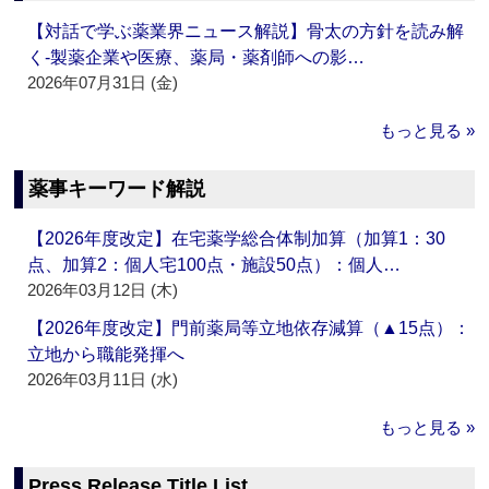
【対話で学ぶ薬業界ニュース解説】骨太の方針を読み解
く‐製薬企業や医療、薬局・薬剤師への影…
2026年07月31日 (金)
もっと見る »
薬事キーワード解説
【2026年度改定】在宅薬学総合体制加算（加算1：30
点、加算2：個人宅100点・施設50点）：個人…
2026年03月12日 (木)
【2026年度改定】門前薬局等立地依存減算（▲15点）：
立地から職能発揮へ
2026年03月11日 (水)
もっと見る »
Press Release Title List