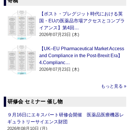
寄稿
【ポスト・ブレグジット時代における英
国・EUの医薬品市場アクセスとコンプラ
イアンス】第4回…
2026年07月23日 (木)
【UK–EU Pharmaceutical Market Access
and Compliance in the Post-Brexit Era】
4.Complianc…
2026年07月23日 (木)
もっと見る »
研修会 セミナー 催し物
９月16日にエキスパート研修会開催 医薬品医療機器レ
ギュラトリーサイエンス財団
2026年08月10日 (月)