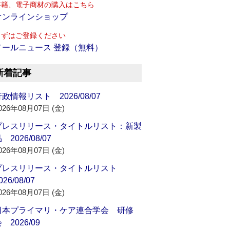
書籍、電子商材の購入はこちら
オンラインショップ
まずはご登録ください
メールニュース 登録（無料）
新着記事
政情報リスト 2026/08/07
026年08月07日 (金)
プレスリリース・タイトルリスト：新製
 2026/08/07
026年08月07日 (金)
プレスリリース・タイトルリスト
026/08/07
026年08月07日 (金)
日本プライマリ・ケア連合学会 研修
 2026/09