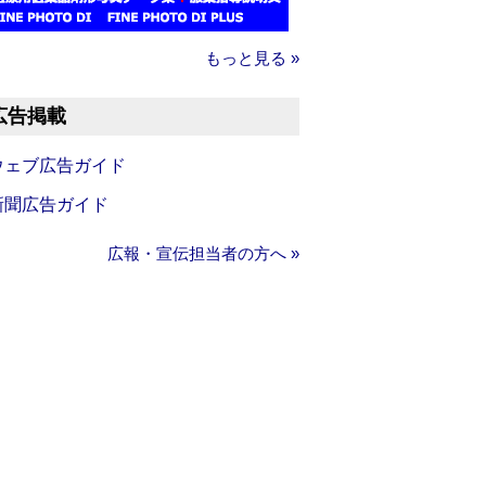
もっと見る »
広告掲載
ウェブ広告ガイド
新聞広告ガイド
広報・宣伝担当者の方へ »