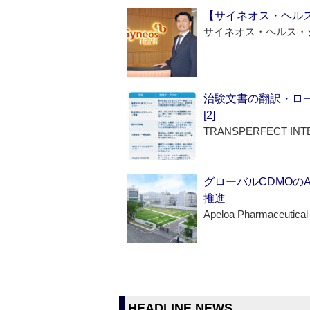
【サイネオス・ヘル
サイネオス・ヘルス・
治験文書の翻訳・ロ
[2]
TRANSPERFECT INT
グローバルCDMOの
推進
Apeloa Pharmaceutical
HEADLINE NEWS