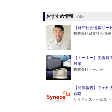
おすすめ情報
‐AD‐
【日立社会情報サー
株式会社日立社会情報
【トーホー】災害時
対策
株式会社トーホー
【開催報告】ウェビナ
戦略
サイネオス・ヘルス・