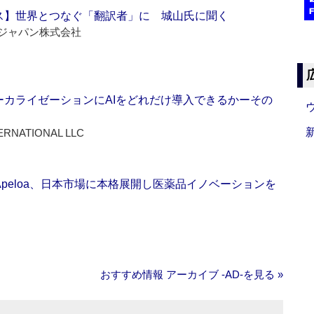
ス】世界とつなぐ「翻訳者」に 城山氏に聞く
ジャパン株式会社
ーカライゼーションにAIをどれだけ導入できるかーその
ERNATIONAL LLC
Apeloa、日本市場に本格展開し医薬品イノベーションを
おすすめ情報 アーカイブ ‐AD‐を見る »