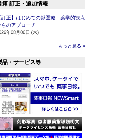
書籍 訂正・追加情報
【訂正】はじめての獣医療 薬学的観点
からのアプローチ
026年08月06日 (木)
もっと見る »
製品・サービス等