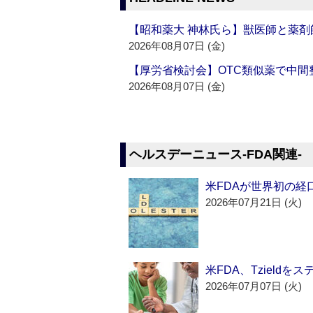
【昭和薬大 神林氏ら】獣医師と薬剤
2026年08月07日 (金)
【厚労省検討会】OTC類似薬で中間整
2026年08月07日 (金)
ヘルスデーニュース‐FDA関連‐
米FDAが世界初の経
2026年07月21日 (火)
米FDA、Tzield
2026年07月07日 (火)