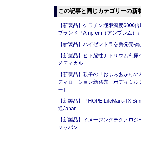
この記事と同じカテゴリーの新
【新製品】ケラチン極限濃度6800
ブランド『Amprem（アンプレム）』誕
【新製品】ハイゼントラを新発売‐高
【新製品】ヒト脳性ナトリウム利尿ペ
メディカル
【新製品】親子の「おふろあがりのわ
ディローション新発売・ボディミル
ー）
【新製品】「HOPE LifeMark-TX
通Japan
【新製品】イメージングテクノロジー「Sm
ジャパン