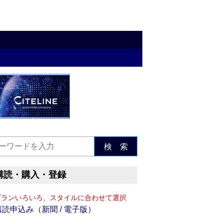
検 索
購読・購入・登録
プランいろいろ、スタイルに合わせて選択
購読申込み（新聞 / 電子版）