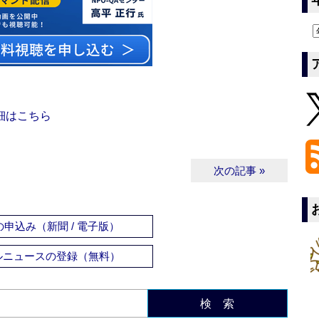
細はこちら
次の記事 »
申込み（新聞 / 電子版）
ルニュースの登録（無料）
検 索