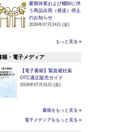
夏期休業および棚卸に伴
う商品出荷（発送）停止
のお知らせ
2026年07月24日 (金)
もっと見る »
書籍・電子メディア
【電子書籍】緊急避妊薬
OTC適正販売ガイド
2026年07月31日 (金)
書籍をもっと見る »
電子メディアをもっと見る »