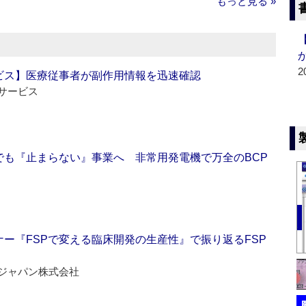
もっと見る »
2
ビス】医療従事者が副作用情報を迅速確認
サービス
でも『止まらない』事業へ 非常用発電機で万全のBCP
ー『FSPで変える臨床開発の生産性』で振り返るFSP
ジャパン株式会社