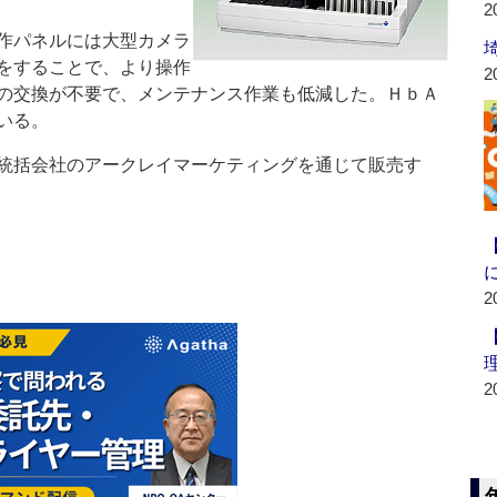
2
作パネルには大型カメラ
をすることで、より操作
2
の交換が不要で、メンテナンス作業も低減した。ＨｂＡ
いる。
統括会社のアークレイマーケティングを通じて販売す
2
2