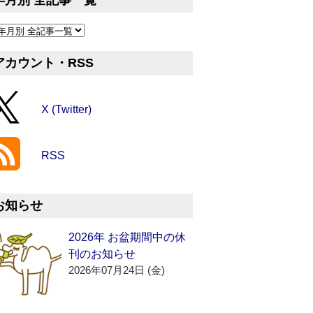
年月別 全記事一覧
アカウント・RSS
X (Twitter)
RSS
お知らせ
2026年 お盆期間中の休
刊のお知らせ
2026年07月24日 (金)