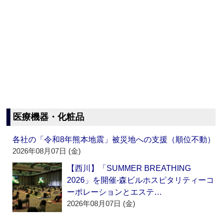
医療機器・化粧品
各社の「令和8年熊本地震」被災地への支援（順位不動）
2026年08月07日 (金)
【西川】「SUMMER BREATHING
2026」を開催‐森ビルホスピタリティーコ
ーポレーションとエステ…
2026年08月07日 (金)