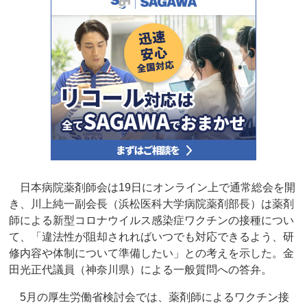
日本病院薬剤師会は19日にオンライン上で通常総会を開
き、川上純一副会長（浜松医科大学病院薬剤部長）は薬剤
師による新型コロナウイルス感染症ワクチンの接種につい
て、「違法性が阻却されればいつでも対応できるよう、研
修内容や体制について準備したい」との考えを示した。金
田光正代議員（神奈川県）による一般質問への答弁。
5月の厚生労働省検討会では、薬剤師によるワクチン接