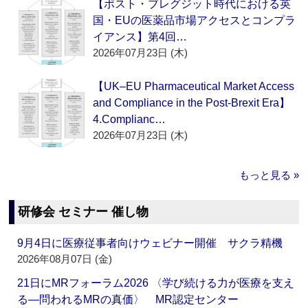
【ポスト・ブレグジット時代における英
国・EUの医薬品市場アクセスとコンプラ
イアンス】第4回…
2026年07月23日 (木)
【UK–EU Pharmaceutical Market Access
and Compliance in the Post-Brexit Era】
4.Complianc…
2026年07月23日 (木)
もっと見る »
研修会 セミナー 催し物
9月4日に医療従事者向けウェビナー開催 サクラ精機
2026年08月07日 (金)
21日にMRフォーラム2026 〈学び続ける力が医療を支え
る―問われるMRの真価〉 MR認定センター