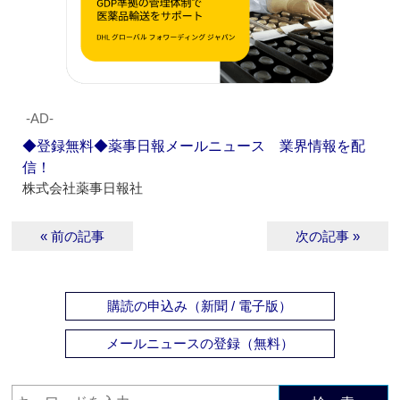
‐AD‐
◆登録無料◆薬事日報メールニュース 業界情報を配
信！
株式会社薬事日報社
« 前の記事
次の記事 »
購読の申込み（新聞 / 電子版）
メールニュースの登録（無料）