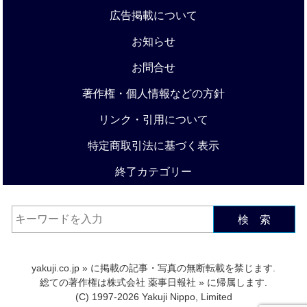
広告掲載について
お知らせ
お問合せ
著作権・個人情報などの方針
リンク・引用について
特定商取引法に基づく表示
終了カテゴリー
検 索
yakuji.co.jp
» に掲載の記事・写真の無断転載を禁じます.
総ての著作権は
株式会社 薬事日報社
» に帰属します.
(C) 1997-2026 Yakuji Nippo, Limited