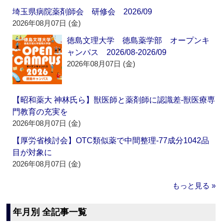
埼玉県病院薬剤師会 研修会 2026/09
2026年08月07日 (金)
徳島文理大学 徳島薬学部 オープンキ
ャンパス 2026/08-2026/09
2026年08月07日 (金)
【昭和薬大 神林氏ら】獣医師と薬剤師に認識差‐獣医療専
門教育の充実を
2026年08月07日 (金)
【厚労省検討会】OTC類似薬で中間整理‐77成分1042品
目が対象に
2026年08月07日 (金)
もっと見る »
年月別 全記事一覧