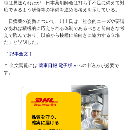
種は見送られたが、日本薬剤師会は打ち手不足に備えて対
応できるよう研修等の準備を進める考えを示している。
日病薬の姿勢について、川上氏は「社会的ニーズや要請
があれば積極的に応えられる体制であるべきと前向きな考
えで臨んでおり、以前から接種に前向きに協力する立場
だ」と説明した。
［ 記事全文 ］
＊ 全文閲覧には
薬事日報 電子版 »
への申込みが必要で
す。