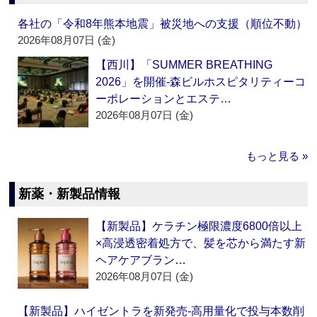
各社の「令和8年熊本地震」被災地への支援（順位不動）
2026年08月07日 (金)
【西川】「SUMMER BREATHING
2026」を開催‐森ビルホスピタリティーコ
ーポレーションとエステ…
2026年08月07日 (金)
もっと見る »
新薬・新製品情報
【新製品】ケラチン極限濃度6800倍以上
×高浸透密着処方で、髪を芯から満たす新
ヘアケアブラン…
2026年08月07日 (金)
【新製品】ハイゼントラを新発売‐高用量化で投与本数削