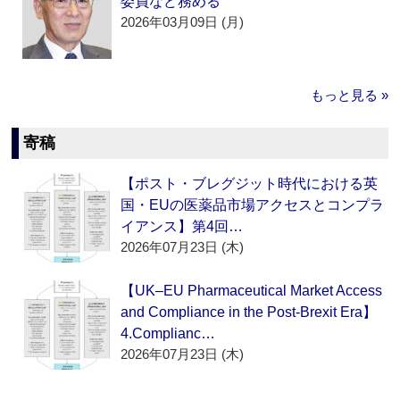
委員など務める
2026年03月09日 (月)
もっと見る »
寄稿
【ポスト・ブレグジット時代における英
国・EUの医薬品市場アクセスとコンプラ
イアンス】第4回…
2026年07月23日 (木)
【UK–EU Pharmaceutical Market Access
and Compliance in the Post-Brexit Era】
4.Complianc…
2026年07月23日 (木)