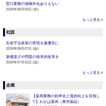
窓口業務の保険外化ありえない
2026年08月05日 (水)
もっと見る »
社説
生命守る政策の実現を最優先に
2026年08月07日 (金)
薬価逆ざや問題の抜本的改革を
2026年07月31日 (金)
もっと見る »
企画
【薬局業務の効率化と質的向上を目指し
て】わかば薬局（東邦薬品）