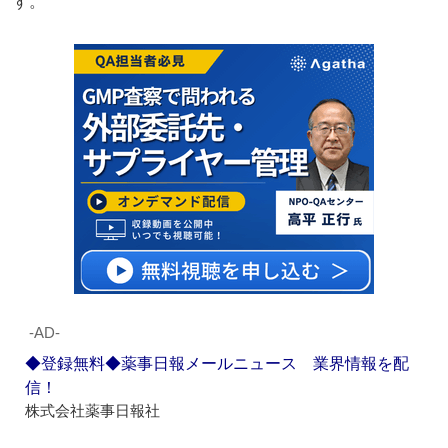
す。
‐AD‐
◆登録無料◆薬事日報メールニュース 業界情報を配
信！
株式会社薬事日報社