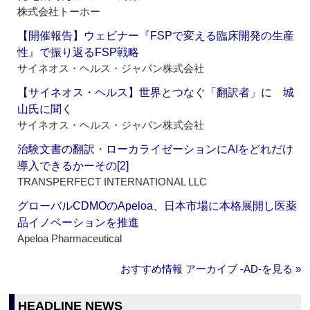
株式会社トーホー
【開催報告】ウェビナー『FSPで変える臨床開発の生産
性』で振り返るFSP戦略
サイネオス・ヘルス・ジャパン株式会社
【サイネオス・ヘルス】世界とつなぐ「翻訳者」に 城
山氏に聞く
サイネオス・ヘルス・ジャパン株式会社
治験文書の翻訳・ローカライゼーションにAIをどれだけ
導入できるかーその[2]
TRANSPERFECT INTERNATIONAL LLC
グローバルCDMOのApeloa、日本市場に本格展開し医薬
品イノベーションを推進
Apeloa Pharmaceutical
おすすめ情報 アーカイブ ‐AD‐を見る »
HEADLINE NEWS