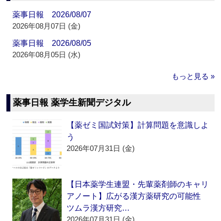
薬事日報 2026/08/07
2026年08月07日 (金)
薬事日報 2026/08/05
2026年08月05日 (水)
もっと見る »
薬事日報 薬学生新聞デジタル
【薬ゼミ国試対策】計算問題を意識しよ
う
2026年07月31日 (金)
【日本薬学生連盟・先輩薬剤師のキャリ
アノート】広がる漢方薬研究の可能性
ツムラ漢方研究…
2026年07月31日 (金)