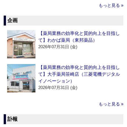
もっと見る »
企画
【薬局業務の効率化と質的向上を目指し
て】わかば薬局（東邦薬品）
2026年07月31日 (金)
【薬局業務の効率化と質的向上を目指し
て】大手薬局笹崎店（三菱電機デジタル
イノベーション）
2026年07月31日 (金)
もっと見る »
訃報