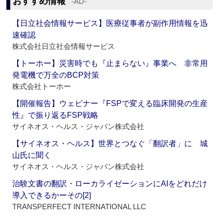
おすすめ情報
‐AD‐
【日立社会情報サービス】医療従事者が副作用情報を迅
速確認
株式会社日立社会情報サービス
【トーホー】災害時でも『止まらない』事業へ 非常用
発電機で万全のBCP対策
株式会社トーホー
【開催報告】ウェビナー『FSPで変える臨床開発の生産
性』で振り返るFSP戦略
サイネオス・ヘルス・ジャパン株式会社
【サイネオス・ヘルス】世界とつなぐ「翻訳者」に 城
山氏に聞く
サイネオス・ヘルス・ジャパン株式会社
治験文書の翻訳・ローカライゼーションにAIをどれだけ
導入できるかーその[2]
TRANSPERFECT INTERNATIONAL LLC