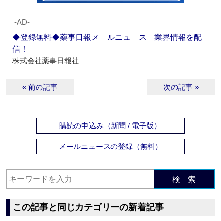
‐AD‐
◆登録無料◆薬事日報メールニュース 業界情報を配
信！
株式会社薬事日報社
« 前の記事
次の記事 »
購読の申込み（新聞 / 電子版）
メールニュースの登録（無料）
検 索
この記事と同じカテゴリーの新着記事