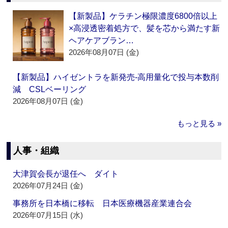
【新製品】ケラチン極限濃度6800倍以上
×高浸透密着処方で、髪を芯から満たす新
ヘアケアブラン…
2026年08月07日 (金)
【新製品】ハイゼントラを新発売‐高用量化で投与本数削
減 CSLベーリング
2026年08月07日 (金)
もっと見る »
人事・組織
大津賀会長が退任へ ダイト
2026年07月24日 (金)
事務所を日本橋に移転 日本医療機器産業連合会
2026年07月15日 (水)