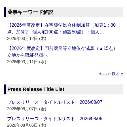
薬事キーワード解説
【2026年度改定】在宅薬学総合体制加算（加算1：30
点、加算2：個人宅100点・施設50点）：個人…
2026年03月12日 (木)
【2026年度改定】門前薬局等立地依存減算（▲15点）：
立地から職能発揮へ
2026年03月11日 (水)
もっと見る »
Press Release Title List
プレスリリース・タイトルリスト 2026/08/07
2026年08月07日 (金)
プレスリリース・タイトルリスト 2026/08/06
2026年08月06日 (木)