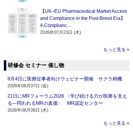
【UK–EU Pharmaceutical Market Access
and Compliance in the Post-Brexit Era】
4.Complianc…
2026年07月23日 (木)
もっと見る »
研修会 セミナー 催し物
9月4日に医療従事者向けウェビナー開催 サクラ精機
2026年08月07日 (金)
21日にMRフォーラム2026 〈学び続ける力が医療を支え
る―問われるMRの真価〉 MR認定センター
2026年08月06日 (木)
もっと見る »