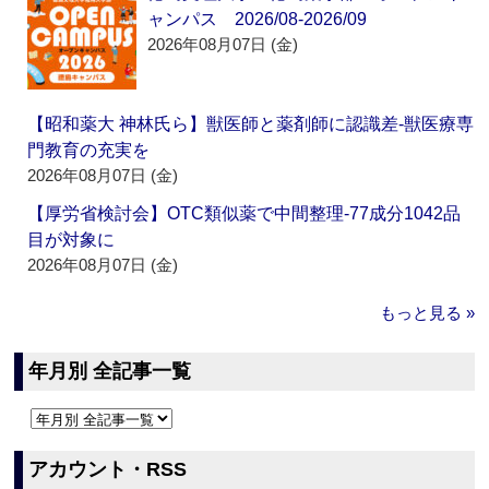
ャンパス 2026/08-2026/09
2026年08月07日 (金)
【昭和薬大 神林氏ら】獣医師と薬剤師に認識差‐獣医療専
門教育の充実を
2026年08月07日 (金)
【厚労省検討会】OTC類似薬で中間整理‐77成分1042品
目が対象に
2026年08月07日 (金)
もっと見る »
年月別 全記事一覧
アカウント・RSS