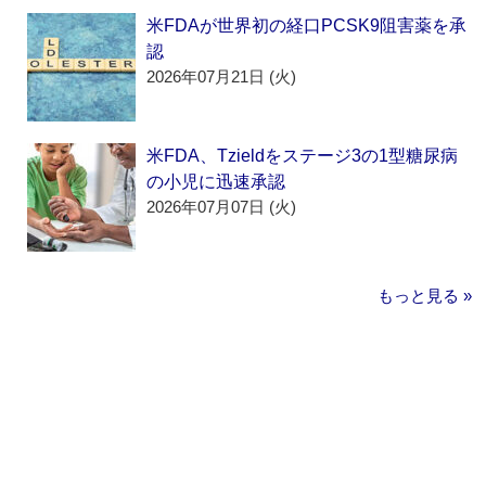
米FDAが世界初の経口PCSK9阻害薬を承
認
2026年07月21日 (火)
米FDA、Tzieldをステージ3の1型糖尿病
の小児に迅速承認
2026年07月07日 (火)
もっと見る »