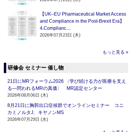
【UK–EU Pharmaceutical Market Access
and Compliance in the Post-Brexit Era】
4.Complianc…
2026年07月23日 (木)
もっと見る »
研修会 セミナー 催し物
21日にMRフォーラム2026 〈学び続ける力が医療を支え
る―問われるMRの真価〉 MR認定センター
2026年08月06日 (木)
8月21日に胸郭出口症候群でオンラインセミナー コニ
カミノルタJ、キヤノンMS
2026年07月29日 (水)