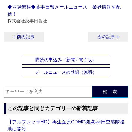
◆登録無料◆薬事日報メールニュース 業界情報を配
信！
株式会社薬事日報社
« 前の記事
次の記事 »
購読の申込み（新聞 / 電子版）
メールニュースの登録（無料）
検 索
この記事と同じカテゴリーの新着記事
【アルフレッサHD】再生医療CDMO拠点‐羽田空港隣接
地に開設