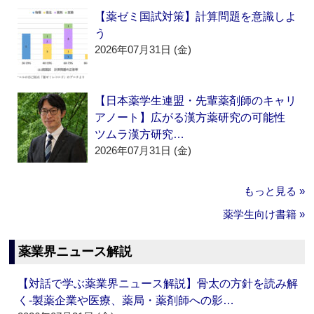
【薬ゼミ国試対策】計算問題を意識しよ
う
2026年07月31日 (金)
【日本薬学生連盟・先輩薬剤師のキャリ
アノート】広がる漢方薬研究の可能性
ツムラ漢方研究…
2026年07月31日 (金)
もっと見る »
薬学生向け書籍 »
薬業界ニュース解説
【対話で学ぶ薬業界ニュース解説】骨太の方針を読み解
く‐製薬企業や医療、薬局・薬剤師への影…