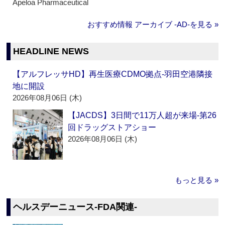
Apeloa Pharmaceutical
おすすめ情報 アーカイブ ‐AD‐を見る »
HEADLINE NEWS
【アルフレッサHD】再生医療CDMO拠点‐羽田空港隣接
地に開設
2026年08月06日 (木)
【JACDS】3日間で11万人超が来場‐第26
回ドラッグストアショー
2026年08月06日 (木)
もっと見る »
ヘルスデーニュース‐FDA関連‐