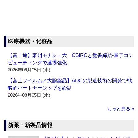
医療機器・化粧品
【富士通】豪州モナシュ大、CSIROと覚書締結‐量子コン
ピューティングで連携強化
2026年08月05日 (水)
【富士フイルム／大鵬薬品】ADCの製造技術の開発で戦
略的パートナーシップを締結
2026年08月05日 (水)
もっと見る »
新薬・新製品情報