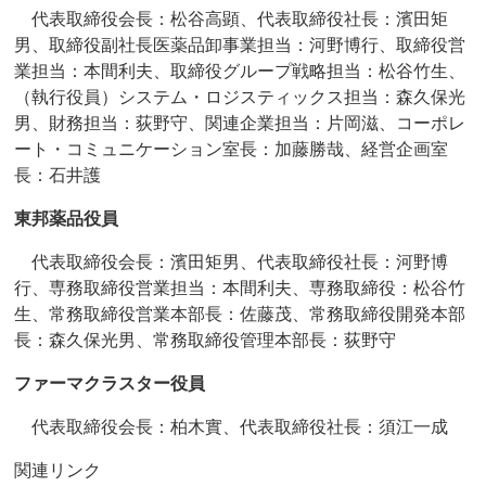
代表取締役会長：松谷高顕、代表取締役社長：濱田矩
男、取締役副社長医薬品卸事業担当：河野博行、取締役営
業担当：本間利夫、取締役グループ戦略担当：松谷竹生、
（執行役員）システム・ロジスティックス担当：森久保光
男、財務担当：荻野守、関連企業担当：片岡滋、コーポレ
ート・コミュニケーション室長：加藤勝哉、経営企画室
長：石井護
東邦薬品役員
代表取締役会長：濱田矩男、代表取締役社長：河野博
行、専務取締役営業担当：本間利夫、専務取締役：松谷竹
生、常務取締役営業本部長：佐藤茂、常務取締役開発本部
長：森久保光男、常務取締役管理本部長：荻野守
ファーマクラスター役員
代表取締役会長：柏木實、代表取締役社長：須江一成
関連リンク