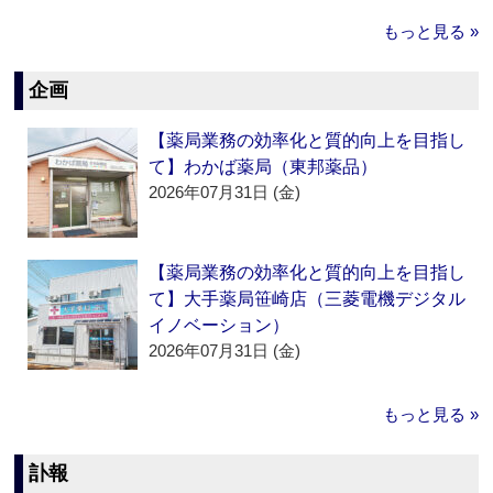
もっと見る »
企画
【薬局業務の効率化と質的向上を目指し
て】わかば薬局（東邦薬品）
2026年07月31日 (金)
【薬局業務の効率化と質的向上を目指し
て】大手薬局笹崎店（三菱電機デジタル
イノベーション）
2026年07月31日 (金)
もっと見る »
訃報