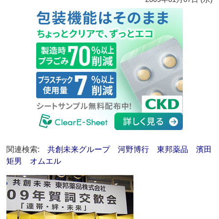
関連検索:
共創未来グループ
河野博行
東邦薬品
濱田
矩男
オムエル