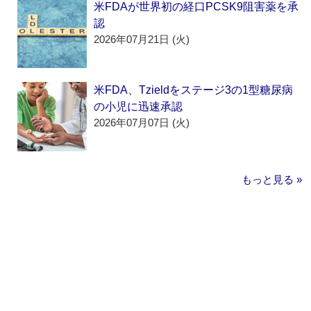
米FDAが世界初の経口PCSK9阻害薬を承
認
2026年07月21日 (火)
米FDA、Tzieldをステージ3の1型糖尿病
の小児に迅速承認
2026年07月07日 (火)
もっと見る »