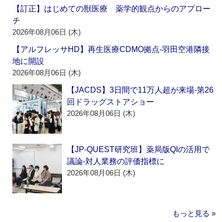
【訂正】はじめての獣医療 薬学的観点からのアプロー
チ
2026年08月06日 (木)
【アルフレッサHD】再生医療CDMO拠点‐羽田空港隣接
地に開設
2026年08月06日 (木)
【JACDS】3日間で11万人超が来場‐第26
回ドラッグストアショー
2026年08月06日 (木)
【JP-QUEST研究班】薬局版QIの活用で
議論‐対人業務の評価指標に
2026年08月06日 (木)
もっと見る »