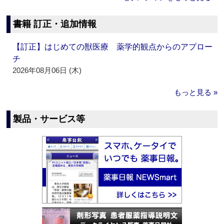
書籍 訂正・追加情報
【訂正】はじめての獣医療 薬学的観点からのアプロー
チ
2026年08月06日 (木)
もっと見る »
製品・サービス等