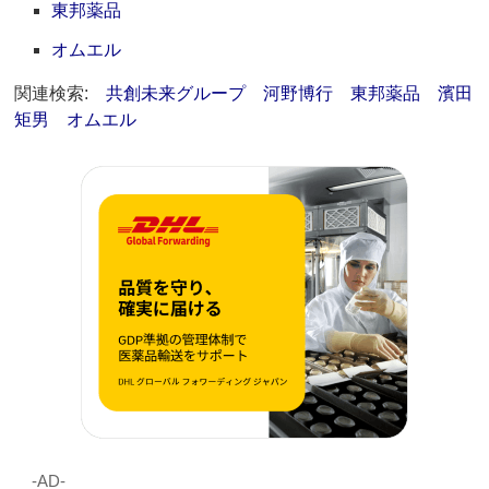
東邦薬品
オムエル
関連検索:
共創未来グループ
河野博行
東邦薬品
濱田
矩男
オムエル
‐AD‐