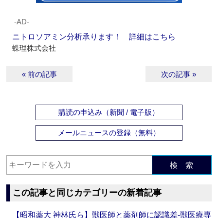
‐AD‐
ニトロソアミン分析承ります！ 詳細はこちら
蝶理株式会社
« 前の記事
次の記事 »
購読の申込み（新聞 / 電子版）
メールニュースの登録（無料）
検 索
この記事と同じカテゴリーの新着記事
【昭和薬大 神林氏ら】獣医師と薬剤師に認識差‐獣医療専