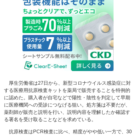
厚生労働省は27日から、新型コロナウイルス感染症に対
する医療用抗原検査キットを薬局で販売することを特例的
に認めた。購入者が自宅などで陽性・陰性を判定して早期
に医療機関への受診につなげる狙い。処方箋は不要だが、
薬剤師が販売と説明を行い、説明内容を理解したか確認す
る署名を受け取ることなどを求めている。
抗原検査はPCR検査に比べ、精度がやや低い一方で、30