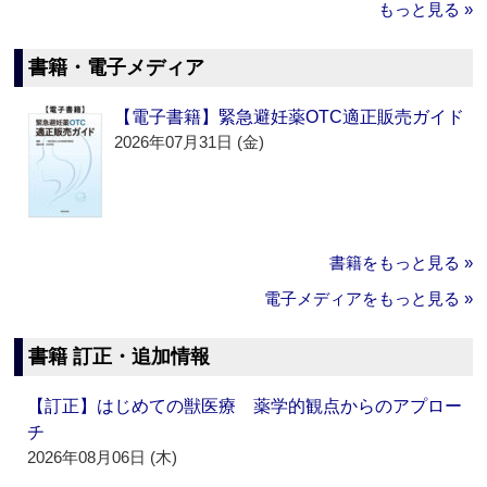
もっと見る »
書籍・電子メディア
【電子書籍】緊急避妊薬OTC適正販売ガイド
2026年07月31日 (金)
書籍をもっと見る »
電子メディアをもっと見る »
書籍 訂正・追加情報
【訂正】はじめての獣医療 薬学的観点からのアプロー
チ
2026年08月06日 (木)