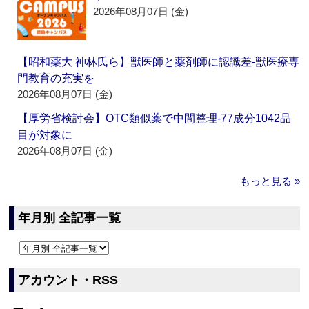
2026年08月07日 (金)
【昭和薬大 神林氏ら】獣医師と薬剤師に認識差‐獣医療専
門教育の充実を
2026年08月07日 (金)
【厚労省検討会】OTC類似薬で中間整理‐77成分1042品
目が対象に
2026年08月07日 (金)
もっと見る »
年月別 全記事一覧
アカウント・RSS