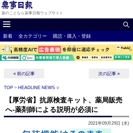
薬のことなら薬事日報ウェブサイト
新着
全カテゴリー
購読・購入・登録
« 前の記事
次の記事 »
TOP
>
HEADLINE NEWS
∨
【厚労省】抗原検査キット、薬局販売
へ‐薬剤師による説明が必須に
2021年09月29日 (水)