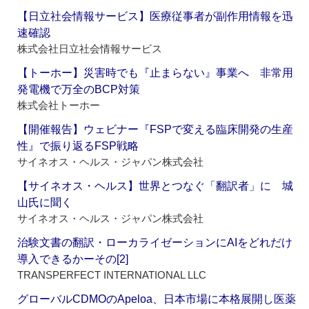
【日立社会情報サービス】医療従事者が副作用情報を迅
速確認
株式会社日立社会情報サービス
【トーホー】災害時でも『止まらない』事業へ 非常用
発電機で万全のBCP対策
株式会社トーホー
【開催報告】ウェビナー『FSPで変える臨床開発の生産
性』で振り返るFSP戦略
サイネオス・ヘルス・ジャパン株式会社
【サイネオス・ヘルス】世界とつなぐ「翻訳者」に 城
山氏に聞く
サイネオス・ヘルス・ジャパン株式会社
治験文書の翻訳・ローカライゼーションにAIをどれだけ
導入できるかーその[2]
TRANSPERFECT INTERNATIONAL LLC
グローバルCDMOのApeloa、日本市場に本格展開し医薬