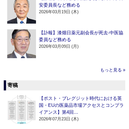
安委員長など務める
2026年03月19日 (木)
【訃報】漆畑日薬元副会長が死去‐中医協
委員など務める
2026年03月09日 (月)
もっと見る »
寄稿
【ポスト・ブレグジット時代における英
国・EUの医薬品市場アクセスとコンプラ
イアンス】第4回…
2026年07月23日 (木)