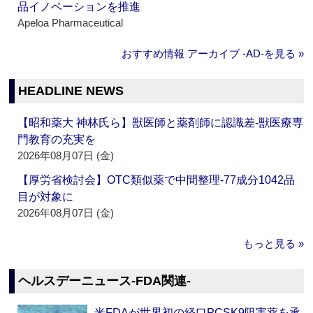
品イノベーションを推進
Apeloa Pharmaceutical
おすすめ情報 アーカイブ ‐AD‐を見る »
HEADLINE NEWS
【昭和薬大 神林氏ら】獣医師と薬剤師に認識差‐獣医療専
門教育の充実を
2026年08月07日 (金)
【厚労省検討会】OTC類似薬で中間整理‐77成分1042品
目が対象に
2026年08月07日 (金)
もっと見る »
ヘルスデーニュース‐FDA関連‐
米FDAが世界初の経口PCSK9阻害薬を承