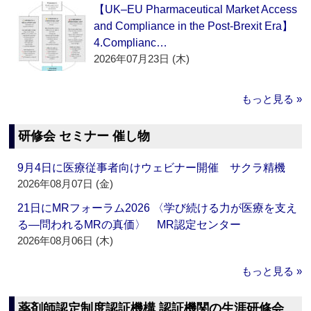
【UK–EU Pharmaceutical Market Access
and Compliance in the Post-Brexit Era】
4.Complianc…
2026年07月23日 (木)
もっと見る »
研修会 セミナー 催し物
9月4日に医療従事者向けウェビナー開催 サクラ精機
2026年08月07日 (金)
21日にMRフォーラム2026 〈学び続ける力が医療を支え
る―問われるMRの真価〉 MR認定センター
2026年08月06日 (木)
もっと見る »
薬剤師認定制度認証機構 認証機関の生涯研修会