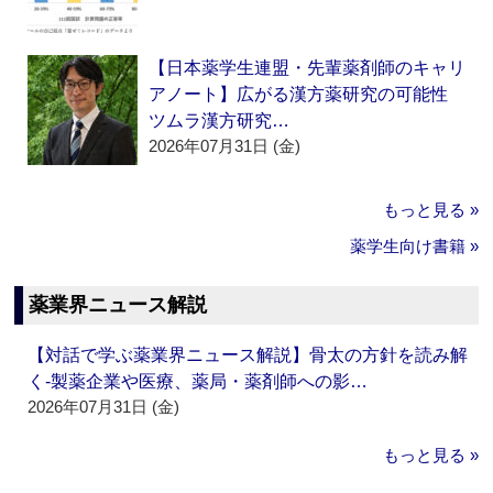
【日本薬学生連盟・先輩薬剤師のキャリ
アノート】広がる漢方薬研究の可能性
ツムラ漢方研究…
2026年07月31日 (金)
もっと見る »
薬学生向け書籍 »
薬業界ニュース解説
【対話で学ぶ薬業界ニュース解説】骨太の方針を読み解
く‐製薬企業や医療、薬局・薬剤師への影…
2026年07月31日 (金)
もっと見る »