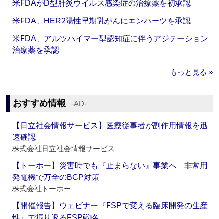
米FDAがD型肝炎ウイルス感染症の治療薬を初承認
米FDA、HER2陽性早期乳がんにエンハーツを承認
米FDA、アルツハイマー型認知症に伴うアジテーション
治療薬を承認
もっと見る »
おすすめ情報
‐AD‐
【日立社会情報サービス】医療従事者が副作用情報を迅
速確認
株式会社日立社会情報サービス
【トーホー】災害時でも『止まらない』事業へ 非常用
発電機で万全のBCP対策
株式会社トーホー
【開催報告】ウェビナー『FSPで変える臨床開発の生産
性』で振り返るFSP戦略