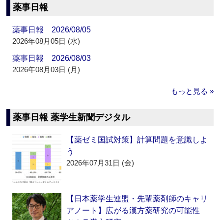
薬事日報
薬事日報 2026/08/05
2026年08月05日 (水)
薬事日報 2026/08/03
2026年08月03日 (月)
もっと見る »
薬事日報 薬学生新聞デジタル
【薬ゼミ国試対策】計算問題を意識しよ
う
2026年07月31日 (金)
【日本薬学生連盟・先輩薬剤師のキャリ
アノート】広がる漢方薬研究の可能性