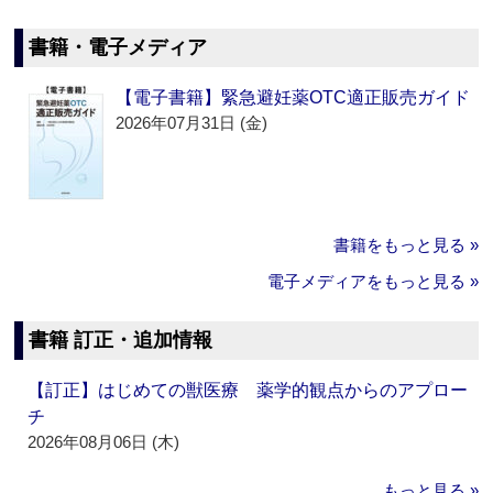
書籍・電子メディア
【電子書籍】緊急避妊薬OTC適正販売ガイド
2026年07月31日 (金)
書籍をもっと見る »
電子メディアをもっと見る »
書籍 訂正・追加情報
【訂正】はじめての獣医療 薬学的観点からのアプロー
チ
2026年08月06日 (木)
もっと見る »