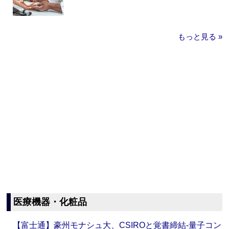
もっと見る »
医療機器・化粧品
【富士通】豪州モナシュ大、CSIROと覚書締結‐量子コン