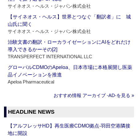
サイネオス・ヘルス・ジャパン株式会社
【サイネオス・ヘルス】世界とつなぐ「翻訳者」に 城
山氏に聞く
サイネオス・ヘルス・ジャパン株式会社
治験文書の翻訳・ローカライゼーションにAIをどれだけ
導入できるかーその[2]
TRANSPERFECT INTERNATIONAL LLC
グローバルCDMOのApeloa、日本市場に本格展開し医薬
品イノベーションを推進
Apeloa Pharmaceutical
おすすめ情報 アーカイブ ‐AD‐を見る »
HEADLINE NEWS
【アルフレッサHD】再生医療CDMO拠点‐羽田空港隣接
地に開設