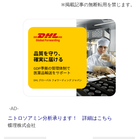
※掲載記事の無断転用を禁じます。
‐AD‐
ニトロソアミン分析承ります！ 詳細はこちら
蝶理株式会社