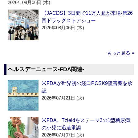
2026年08月06日 (木)
【JACDS】3日間で11万人超が来場‐第26
回ドラッグストアショー
2026年08月06日 (木)
もっと見る »
ヘルスデーニュース‐FDA関連‐
米FDAが世界初の経口PCSK9阻害薬を承
認
2026年07月21日 (火)
米FDA、Tzieldをステージ3の1型糖尿病
の小児に迅速承認
2026年07月07日 (火)