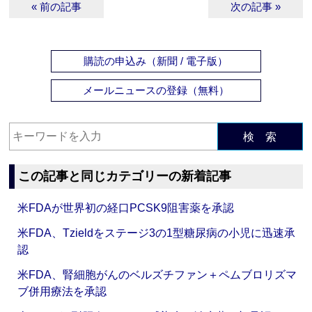
« 前の記事
次の記事 »
購読の申込み（新聞 / 電子版）
メールニュースの登録（無料）
検 索
この記事と同じカテゴリーの新着記事
米FDAが世界初の経口PCSK9阻害薬を承認
米FDA、Tzieldをステージ3の1型糖尿病の小児に迅速承
認
米FDA、腎細胞がんのベルズチファン＋ペムブロリズマ
ブ併用療法を承認