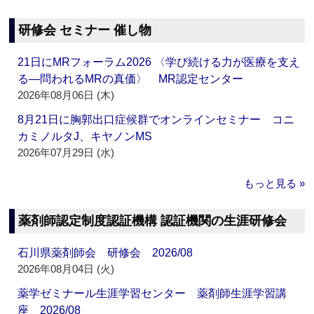
研修会 セミナー 催し物
21日にMRフォーラム2026 〈学び続ける力が医療を支え
る―問われるMRの真価〉 MR認定センター
2026年08月06日 (木)
8月21日に胸郭出口症候群でオンラインセミナー コニ
カミノルタJ、キヤノンMS
2026年07月29日 (水)
もっと見る »
薬剤師認定制度認証機構 認証機関の生涯研修会
石川県薬剤師会 研修会 2026/08
2026年08月04日 (火)
薬学ゼミナール生涯学習センター 薬剤師生涯学習講
座 2026/08