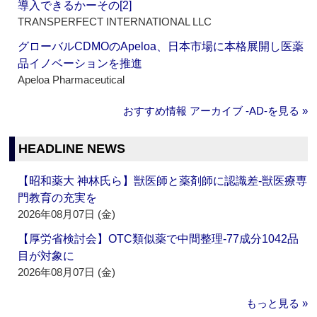
導入できるかーその[2]
TRANSPERFECT INTERNATIONAL LLC
グローバルCDMOのApeloa、日本市場に本格展開し医薬
品イノベーションを推進
Apeloa Pharmaceutical
おすすめ情報 アーカイブ ‐AD‐を見る »
HEADLINE NEWS
【昭和薬大 神林氏ら】獣医師と薬剤師に認識差‐獣医療専
門教育の充実を
2026年08月07日 (金)
【厚労省検討会】OTC類似薬で中間整理‐77成分1042品
目が対象に
2026年08月07日 (金)
もっと見る »