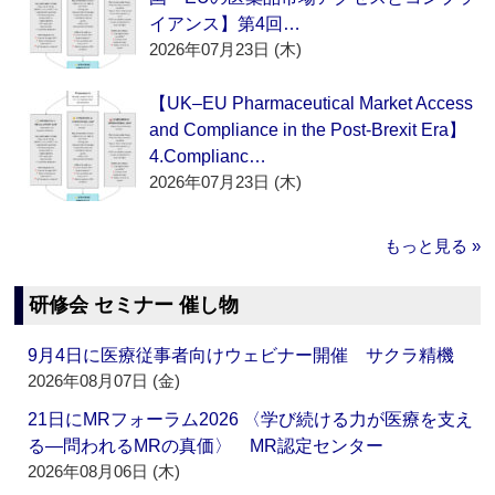
イアンス】第4回…
2026年07月23日 (木)
【UK–EU Pharmaceutical Market Access
and Compliance in the Post-Brexit Era】
4.Complianc…
2026年07月23日 (木)
もっと見る »
研修会 セミナー 催し物
9月4日に医療従事者向けウェビナー開催 サクラ精機
2026年08月07日 (金)
21日にMRフォーラム2026 〈学び続ける力が医療を支え
る―問われるMRの真価〉 MR認定センター
2026年08月06日 (木)