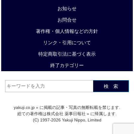
お知らせ
お問合せ
著作権・個人情報などの方針
リンク・引用について
特定商取引法に基づく表示
終了カテゴリー
検 索
yakuji.co.jp
» に掲載の記事・写真の無断転載を禁じます.
総ての著作権は
株式会社 薬事日報社
» に帰属します.
(C) 1997-2026 Yakuji Nippo, Limited