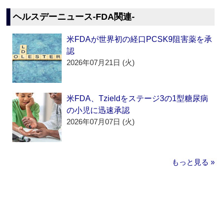
ヘルスデーニュース‐FDA関連‐
米FDAが世界初の経口PCSK9阻害薬を承
認
2026年07月21日 (火)
米FDA、Tzieldをステージ3の1型糖尿病
の小児に迅速承認
2026年07月07日 (火)
もっと見る »