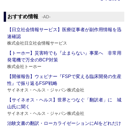
おすすめ情報
‐AD‐
【日立社会情報サービス】医療従事者が副作用情報を迅
速確認
株式会社日立社会情報サービス
【トーホー】災害時でも『止まらない』事業へ 非常用
発電機で万全のBCP対策
株式会社トーホー
【開催報告】ウェビナー『FSPで変える臨床開発の生産
性』で振り返るFSP戦略
サイネオス・ヘルス・ジャパン株式会社
【サイネオス・ヘルス】世界とつなぐ「翻訳者」に 城
山氏に聞く
サイネオス・ヘルス・ジャパン株式会社
治験文書の翻訳・ローカライゼーションにAIをどれだけ