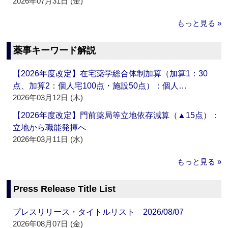
2026年07月31日 (金)
もっと見る »
薬事キーワード解説
【2026年度改定】在宅薬学総合体制加算（加算1：30
点、加算2：個人宅100点・施設50点）：個人…
2026年03月12日 (木)
【2026年度改定】門前薬局等立地依存減算（▲15点）：
立地から職能発揮へ
2026年03月11日 (水)
もっと見る »
Press Release Title List
プレスリリース・タイトルリスト 2026/08/07
2026年08月07日 (金)