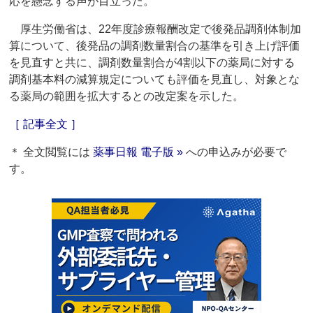
応を懸念する声が目立った。
厚生労働省は、22年度診療報酬改定で後発品調剤体制加
算について、後発品の調剤数量割合の基準を引き上げ評価
を見直すと共に、調剤数量割合が4割以下の薬局に対する
調剤基本料の減算規定についても評価を見直し、対象とな
る薬局の範囲を拡大するとの改定案を示した。
［ 記事全文 ］
＊ 全文閲覧には
薬事日報 電子版 »
への申込みが必要で
す。