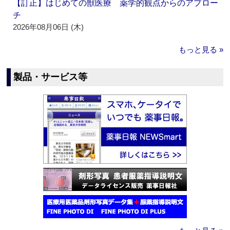
【訂正】はじめての獣医療 薬学的観点からのアプロー
チ
2026年08月06日 (木)
もっと見る »
製品・サービス等