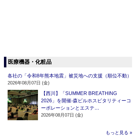
医療機器・化粧品
各社の「令和8年熊本地震」被災地への支援（順位不動）
2026年08月07日 (金)
【西川】「SUMMER BREATHING
2026」を開催‐森ビルホスピタリティーコ
ーポレーションとエステ…
2026年08月07日 (金)
もっと見る »