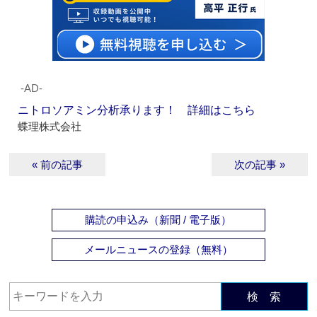
‐AD‐
ニトロソアミン分析承ります！ 詳細はこちら
蝶理株式会社
« 前の記事
次の記事 »
購読の申込み（新聞 / 電子版）
メールニュースの登録（無料）
検 索