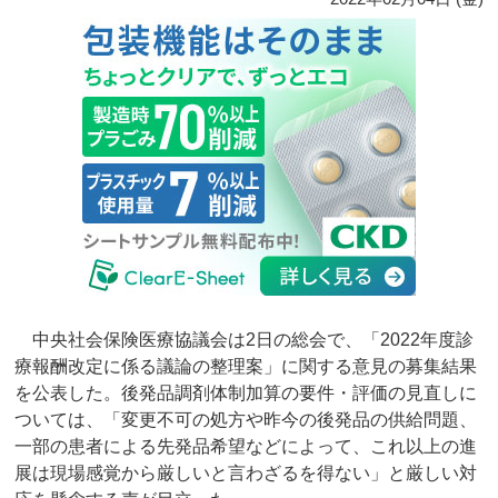
中央社会保険医療協議会は2日の総会で、「2022年度診
療報酬改定に係る議論の整理案」に関する意見の募集結果
を公表した。後発品調剤体制加算の要件・評価の見直しに
ついては、「変更不可の処方や昨今の後発品の供給問題、
一部の患者による先発品希望などによって、これ以上の進
展は現場感覚から厳しいと言わざるを得ない」と厳しい対