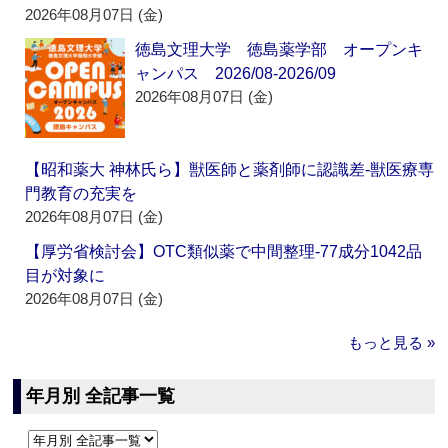
2026年08月07日 (金)
徳島文理大学 徳島薬学部 オープンキ
ャンパス 2026/08-2026/09
2026年08月07日 (金)
【昭和薬大 神林氏ら】獣医師と薬剤師に認識差‐獣医療専
門教育の充実を
2026年08月07日 (金)
【厚労省検討会】OTC類似薬で中間整理‐77成分1042品
目が対象に
2026年08月07日 (金)
もっと見る »
年月別 全記事一覧