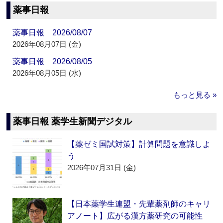
薬事日報
薬事日報 2026/08/07
2026年08月07日 (金)
薬事日報 2026/08/05
2026年08月05日 (水)
もっと見る »
薬事日報 薬学生新聞デジタル
【薬ゼミ国試対策】計算問題を意識しよ
う
2026年07月31日 (金)
【日本薬学生連盟・先輩薬剤師のキャリ
アノート】広がる漢方薬研究の可能性