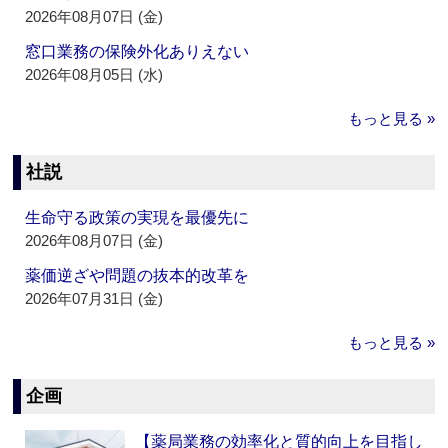
2026年08月07日 (金)
窓口業務の保険外化ありえない
2026年08月05日 (水)
もっと見る »
社説
生命守る政策の実現を最優先に
2026年08月07日 (金)
薬価逆ざや問題の抜本的改革を
2026年07月31日 (金)
もっと見る »
企画
【薬局業務の効率化と質的向上を目指し