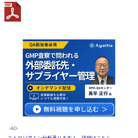
‐AD‐
ニトロソアミン分析承ります！ 詳細はこちら