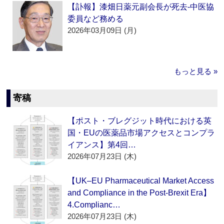
【訃報】漆畑日薬元副会長が死去‐中医協
委員など務める
2026年03月09日 (月)
もっと見る »
寄稿
【ポスト・ブレグジット時代における英
国・EUの医薬品市場アクセスとコンプラ
イアンス】第4回…
2026年07月23日 (木)
【UK–EU Pharmaceutical Market Access
and Compliance in the Post-Brexit Era】
4.Complianc…
2026年07月23日 (木)