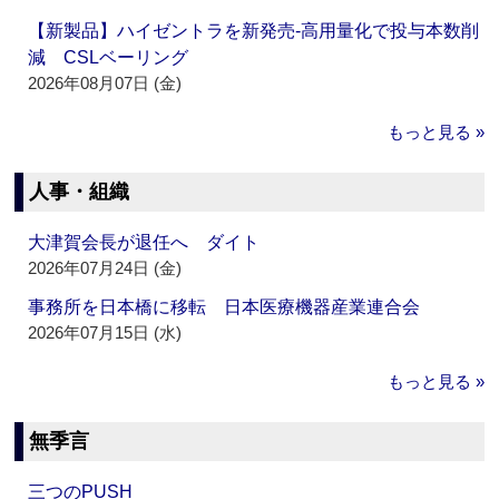
【新製品】ハイゼントラを新発売‐高用量化で投与本数削
減 CSLベーリング
2026年08月07日 (金)
もっと見る »
人事・組織
大津賀会長が退任へ ダイト
2026年07月24日 (金)
事務所を日本橋に移転 日本医療機器産業連合会
2026年07月15日 (水)
もっと見る »
無季言
三つのPUSH