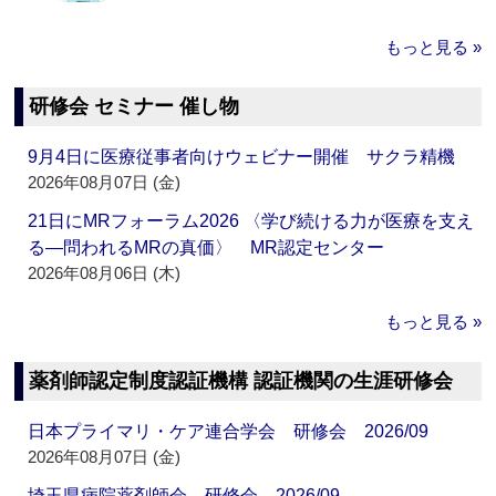
もっと見る »
研修会 セミナー 催し物
9月4日に医療従事者向けウェビナー開催 サクラ精機
2026年08月07日 (金)
21日にMRフォーラム2026 〈学び続ける力が医療を支え
る―問われるMRの真価〉 MR認定センター
2026年08月06日 (木)
もっと見る »
薬剤師認定制度認証機構 認証機関の生涯研修会
日本プライマリ・ケア連合学会 研修会 2026/09
2026年08月07日 (金)
埼玉県病院薬剤師会 研修会 2026/09