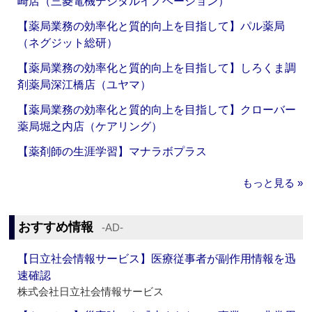
崎店（三菱電機デジタルイノベーション）
【薬局業務の効率化と質的向上を目指して】パル薬局
（ネグジット総研）
【薬局業務の効率化と質的向上を目指して】しろくま調
剤薬局深江橋店（ユヤマ）
【薬局業務の効率化と質的向上を目指して】クローバー
薬局堀之内店（ケアリング）
【薬剤師の生涯学習】マナラボプラス
もっと見る »
おすすめ情報
‐AD‐
【日立社会情報サービス】医療従事者が副作用情報を迅
速確認
株式会社日立社会情報サービス