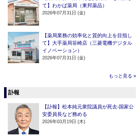
て】わかば薬局（東邦薬品）
2026年07月31日 (金)
【薬局業務の効率化と質的向上を目指し
て】大手薬局笹崎店（三菱電機デジタル
イノベーション）
2026年07月31日 (金)
もっと見る »
訃報
【訃報】松本純元衆院議員が死去‐国家公
安委員長など務める
2026年03月19日 (木)