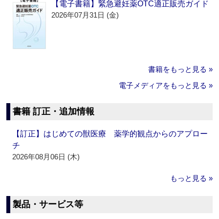
【電子書籍】緊急避妊薬OTC適正販売ガイド
2026年07月31日 (金)
書籍をもっと見る »
電子メディアをもっと見る »
書籍 訂正・追加情報
【訂正】はじめての獣医療 薬学的観点からのアプロー
チ
2026年08月06日 (木)
もっと見る »
製品・サービス等