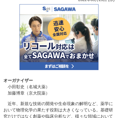
オーガナイザー
小田彰史（名城大薬）
加藤博章（京大院薬）
近年、新規な技術の開発や生命現象の解明など、薬学に
おいて物理化学の果たす役割は大きくなっている。基礎研
究だけではなく創薬や臨床分析など、様々な領域において