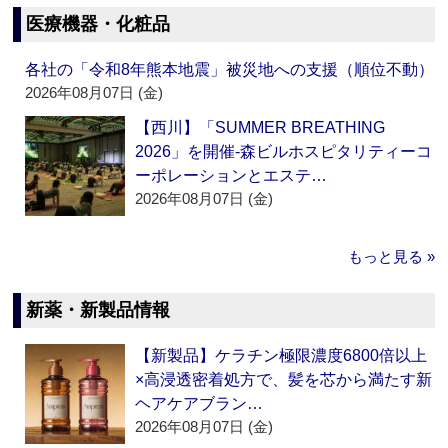
医療機器・化粧品
各社の「令和8年熊本地震」被災地への支援（順位不動）
2026年08月07日 (金)
【西川】「SUMMER BREATHING
2026」を開催‐森ビルホスピタリティーコ
ーポレーションとエステ…
2026年08月07日 (金)
もっと見る »
新薬・新製品情報
【新製品】ケラチン極限濃度6800倍以上
×高浸透密着処方で、髪を芯から満たす新
ヘアケアブラン…
2026年08月07日 (金)