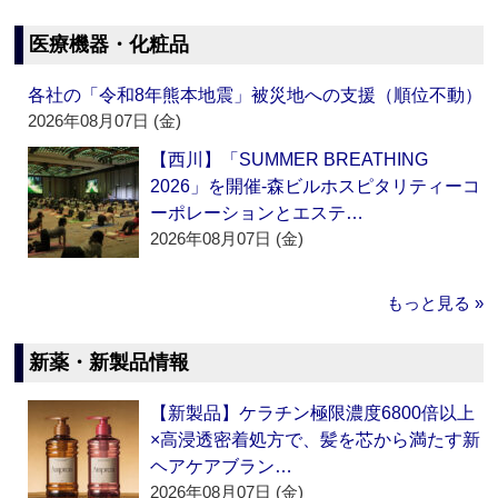
医療機器・化粧品
各社の「令和8年熊本地震」被災地への支援（順位不動）
2026年08月07日 (金)
【西川】「SUMMER BREATHING
2026」を開催‐森ビルホスピタリティーコ
ーポレーションとエステ…
2026年08月07日 (金)
もっと見る »
新薬・新製品情報
【新製品】ケラチン極限濃度6800倍以上
×高浸透密着処方で、髪を芯から満たす新
ヘアケアブラン…
2026年08月07日 (金)