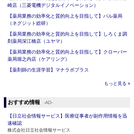
崎店（三菱電機デジタルイノベーション）
【薬局業務の効率化と質的向上を目指して】パル薬局
（ネグジット総研）
【薬局業務の効率化と質的向上を目指して】しろくま調
剤薬局深江橋店（ユヤマ）
【薬局業務の効率化と質的向上を目指して】クローバー
薬局堀之内店（ケアリング）
【薬剤師の生涯学習】マナラボプラス
もっと見る »
おすすめ情報
‐AD‐
【日立社会情報サービス】医療従事者が副作用情報を迅
速確認
株式会社日立社会情報サービス