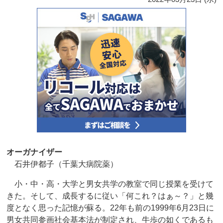
オーガナイザー
石井伊都子（千葉大病院薬）
小・中・高・大学と男女共学の教室で同じ授業を受けて
きた。そして、成長するに従い「何これ？はぁ～？」と幾
度となく思った記憶が蘇る。22年も前の1999年6月23日に
男女共同参画社会基本法が制定され、牛歩の如くであるも