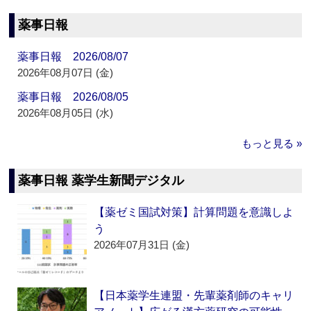
薬事日報
薬事日報 2026/08/07
2026年08月07日 (金)
薬事日報 2026/08/05
2026年08月05日 (水)
もっと見る »
薬事日報 薬学生新聞デジタル
【薬ゼミ国試対策】計算問題を意識しよ
う
2026年07月31日 (金)
【日本薬学生連盟・先輩薬剤師のキャリ