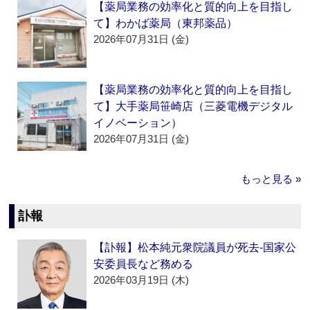
【薬局業務の効率化と質的向上を目指し
て】わかば薬局（東邦薬品）
2026年07月31日 (金)
【薬局業務の効率化と質的向上を目指し
て】大手薬局笹崎店（三菱電機デジタル
イノベーション）
2026年07月31日 (金)
もっと見る »
訃報
【訃報】松本純元衆院議員が死去‐国家公
安委員長など務める
2026年03月19日 (木)