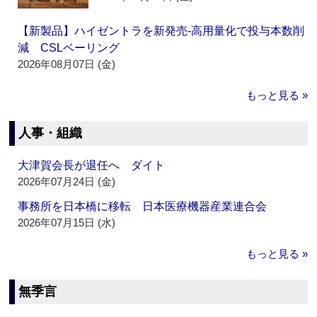
【新製品】ハイゼントラを新発売‐高用量化で投与本数削
減 CSLベーリング
2026年08月07日 (金)
もっと見る »
人事・組織
大津賀会長が退任へ ダイト
2026年07月24日 (金)
事務所を日本橋に移転 日本医療機器産業連合会
2026年07月15日 (水)
もっと見る »
無季言