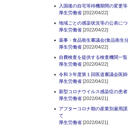
入国後の自宅等待機期間の変更等
厚生労働省
[2022/04/22]
地域ごとの感染状況等の公表につ
厚生労働省
[2022/04/22]
薬事・食品衛生審議会(食品衛生
厚生労働省
[2022/04/22]
自費検査を提供する検査機関一覧
厚生労働省
[2022/04/22]
令和３年度第１回医道審議会医師
厚生労働省
[2022/04/21]
新型コロナウイルス感染症の患者
厚生労働省
[2022/04/21]
アフターコロナ期の産業別雇用課
て
厚生労働省
[2022/04/21]