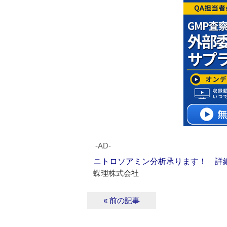
‐AD‐
ニトロソアミン分析承ります！ 詳
蝶理株式会社
« 前の記事