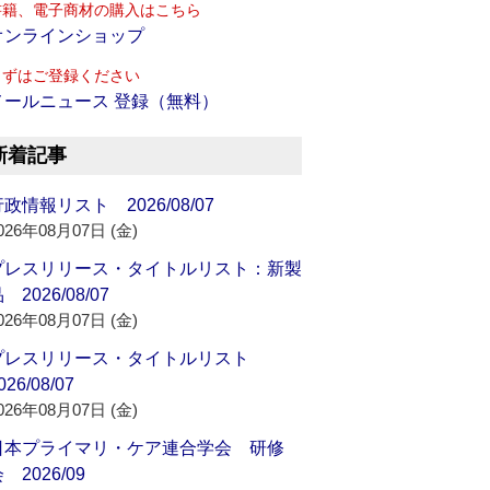
書籍、電子商材の購入はこちら
オンラインショップ
まずはご登録ください
メールニュース 登録（無料）
新着記事
政情報リスト 2026/08/07
026年08月07日 (金)
プレスリリース・タイトルリスト：新製
 2026/08/07
026年08月07日 (金)
プレスリリース・タイトルリスト
026/08/07
026年08月07日 (金)
日本プライマリ・ケア連合学会 研修
 2026/09