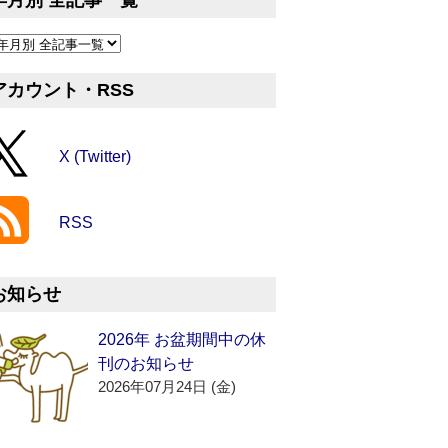
年月別 全記事一覧
アカウント・RSS
X (Twitter)
RSS
お知らせ
2026年 お盆期間中の休
刊のお知らせ
2026年07月24日 (金)