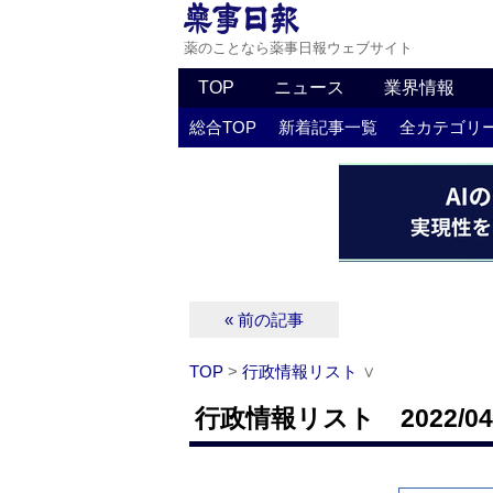
薬のことなら薬事日報ウェブサイト
TOP
ニュース
業界情報
総合TOP
新着記事一覧
全カテゴリ
« 前の記事
TOP
>
行政情報リスト
∨
行政情報リスト 2022/04/