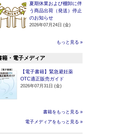
夏期休業および棚卸に伴
う商品出荷（発送）停止
のお知らせ
2026年07月24日 (金)
もっと見る »
書籍・電子メディア
【電子書籍】緊急避妊薬
OTC適正販売ガイド
2026年07月31日 (金)
書籍をもっと見る »
電子メディアをもっと見る »