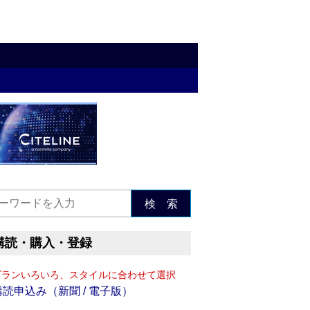
検 索
購読・購入・登録
プランいろいろ、スタイルに合わせて選択
購読申込み（新聞 / 電子版）