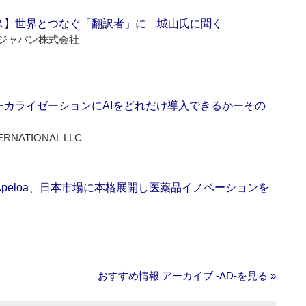
ス】世界とつなぐ「翻訳者」に 城山氏に聞く
ジャパン株式会社
ーカライゼーションにAIをどれだけ導入できるかーその
ERNATIONAL LLC
Apeloa、日本市場に本格展開し医薬品イノベーションを
おすすめ情報 アーカイブ ‐AD‐を見る »