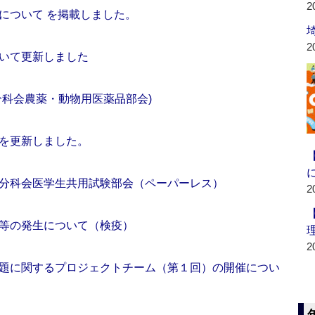
2
について を掲載しました。
2
いて更新しました
分科会農薬・動物用医薬品部会)
を更新しました。
分科会医学生共用試験部会（ペーパーレス）
2
等の発生について（検疫）
2
題に関するプロジェクトチーム（第１回）の開催につい