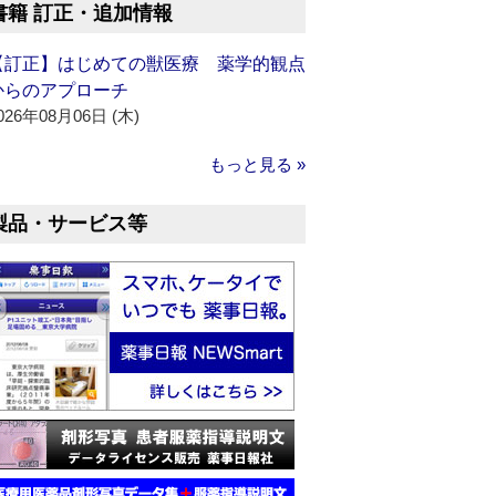
書籍 訂正・追加情報
【訂正】はじめての獣医療 薬学的観点
からのアプローチ
026年08月06日 (木)
もっと見る »
製品・サービス等