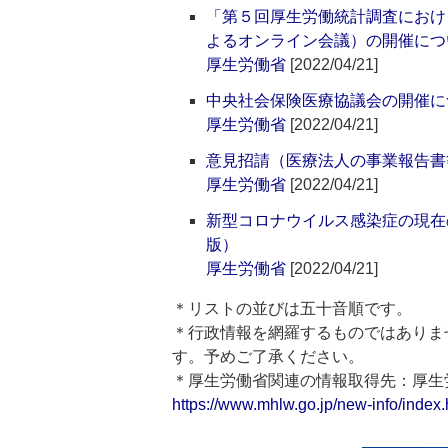
「第５回厚生労働統計調査におけ
よるオンライン会議）の開催につ
厚生労働省
[2022/04/21]
中央社会保険医療協議会の開催に
厚生労働省
[2022/04/21]
意見招請（医療法人の事業報告書
厚生労働省
[2022/04/21]
新型コロナウイルス感染症の現在
版）
厚生労働省
[2022/04/21]
＊リストの並びは五十音順です。
＊行政情報を網羅するものではありま
す。予めご了承ください。
＊厚生労働省関連の情報取得先：厚
https://www.mhlw.go.jp/new-info/index.