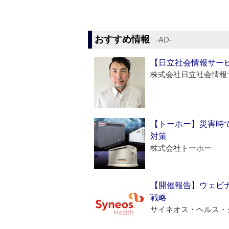
おすすめ情報
‐AD‐
【日立社会情報サー
株式会社日立社会情報
【トーホー】災害時
対策
株式会社トーホー
【開催報告】ウェビナ
戦略
サイネオス・ヘルス・