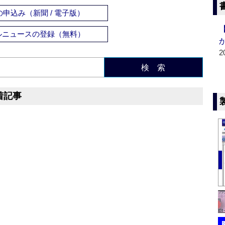
申込み（新聞 / 電子版）
ルニュースの登録（無料）
2
検 索
着記事