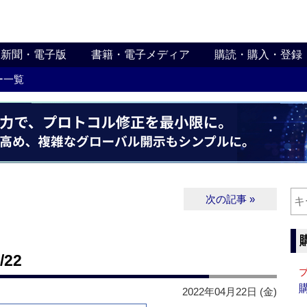
新聞・電子版
書籍・電子メディア
購読・購入・登録
ー一覧
次の記事 »
22
2022年04月22日 (金)