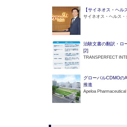
【サイネオス・ヘル
サイネオス・ヘルス・
治験文書の翻訳・ロ
[2]
TRANSPERFECT INT
グローバルCDMOの
推進
Apeloa Pharmaceutical