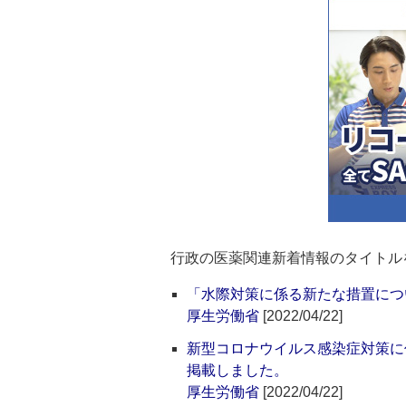
行政の医薬関連新着情報のタイトル
「水際対策に係る新たな措置につ
厚生労働省
[2022/04/22]
新型コロナウイルス感染症対策に
掲載しました。
厚生労働省
[2022/04/22]