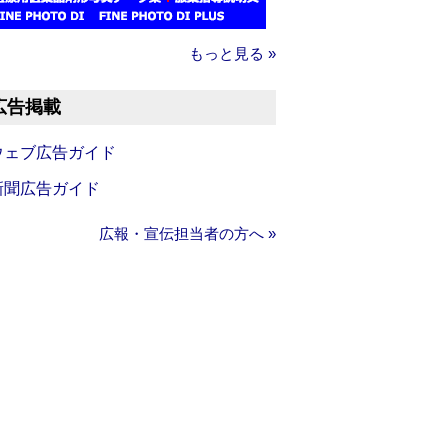
もっと見る »
広告掲載
ウェブ広告ガイド
新聞広告ガイド
広報・宣伝担当者の方へ »