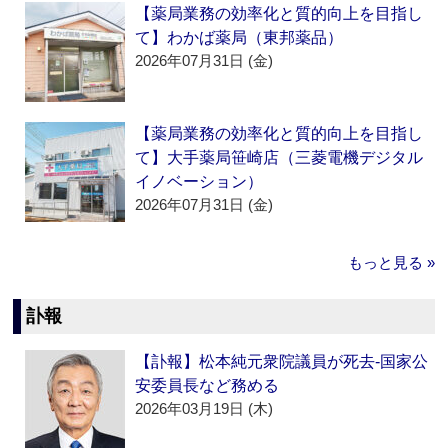
【薬局業務の効率化と質的向上を目指し
て】わかば薬局（東邦薬品）
2026年07月31日 (金)
【薬局業務の効率化と質的向上を目指し
て】大手薬局笹崎店（三菱電機デジタル
イノベーション）
2026年07月31日 (金)
もっと見る »
訃報
【訃報】松本純元衆院議員が死去‐国家公
安委員長など務める
2026年03月19日 (木)