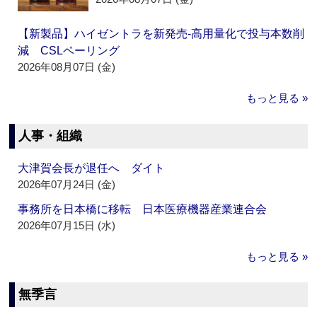
【新製品】ハイゼントラを新発売‐高用量化で投与本数削
減 CSLベーリング
2026年08月07日 (金)
もっと見る »
人事・組織
大津賀会長が退任へ ダイト
2026年07月24日 (金)
事務所を日本橋に移転 日本医療機器産業連合会
2026年07月15日 (水)
もっと見る »
無季言