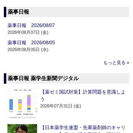
薬事日報
薬事日報 2026/08/07
2026年08月07日 (金)
薬事日報 2026/08/05
2026年08月05日 (水)
もっと見る »
薬事日報 薬学生新聞デジタル
【薬ゼミ国試対策】計算問題を意識しよ
う
2026年07月31日 (金)
【日本薬学生連盟・先輩薬剤師のキャリ