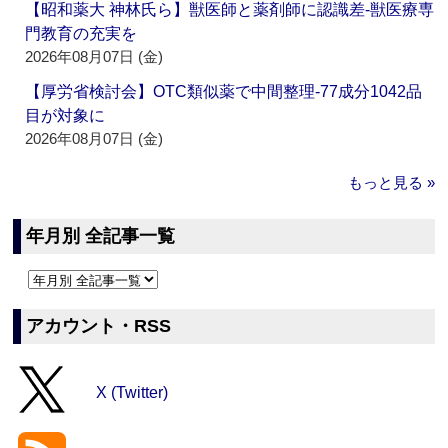
【昭和薬大 神林氏ら】獣医師と薬剤師に認識差‐獣医療専
門教育の充実を
2026年08月07日 (金)
【厚労省検討会】OTC類似薬で中間整理‐77成分1042品
目が対象に
2026年08月07日 (金)
もっと見る »
年月別 全記事一覧
アカウント・RSS
X (Twitter)