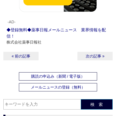
‐AD‐
◆登録無料◆薬事日報メールニュース 業界情報を配
信！
株式会社薬事日報社
« 前の記事
次の記事 »
購読の申込み（新聞 / 電子版）
メールニュースの登録（無料）
検 索