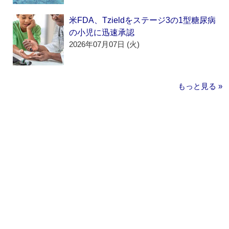
米FDA、Tzieldをステージ3の1型糖尿病
の小児に迅速承認
2026年07月07日 (火)
もっと見る »