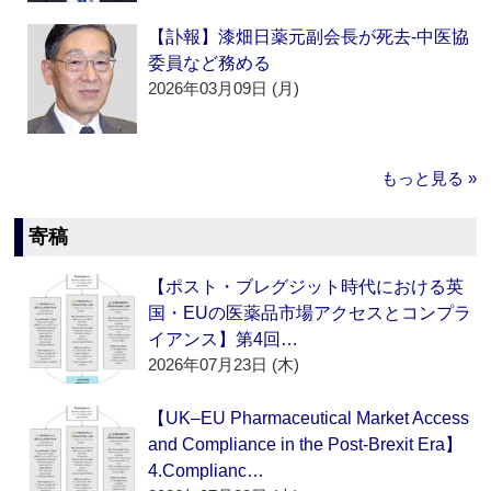
【訃報】漆畑日薬元副会長が死去‐中医協
委員など務める
2026年03月09日 (月)
もっと見る »
寄稿
【ポスト・ブレグジット時代における英
国・EUの医薬品市場アクセスとコンプラ
イアンス】第4回…
2026年07月23日 (木)
【UK–EU Pharmaceutical Market Access
and Compliance in the Post-Brexit Era】
4.Complianc…