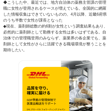
◆こうした中、最近では、地方自治体の薬務主管課の管理
職に女性が登用されるケースが増えている。全国的に網羅
した情報収集はできていないものの、4月以降、近畿6府県
のうち半数で女性が課長となった
◆現在、薬剤師総数の約6割が女性という調査結果もあり、
必然的に薬剤師として勤務する女性は多いはずである。自
治体での管理職登用のみならず、薬業界の各企業でも、薬
剤師として女性がさらに活躍できる職場環境が整うことを
期待したい。