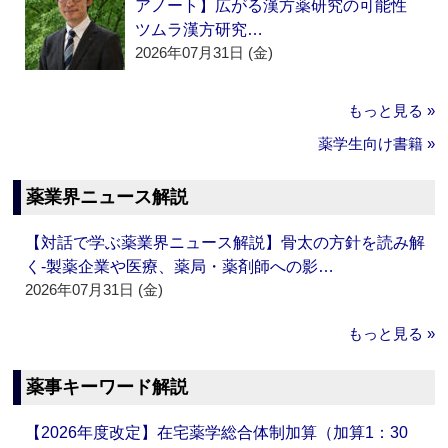
アノート】広がる漢方薬研究の可能性
ツムラ漢方研究…
2026年07月31日 (金)
もっと見る »
薬学生向け書籍 »
薬業界ニュース解説
【対話で学ぶ薬業界ニュース解説】骨太の方針を読み解
く‐製薬企業や医療、薬局・薬剤師への影…
2026年07月31日 (金)
もっと見る »
薬事キーワード解説
【2026年度改定】在宅薬学総合体制加算（加算1：30