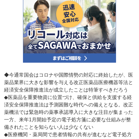
◆今通常国会はコロナや国際情勢の対応に終始したが、医
薬品業界に大きな影響を与える改正医薬品医療機器等法と
経済安全保障推進法が成立したことは特筆すべきだろう
◆医薬品を重要物資に位置づけ、確保と供給を支援する経
済安全保障推進法は予測困難な時代への備えとなる。改正
薬機法では緊急時の薬事承認導入に大きな注目が集まった
一方、来年1月開始予定の電子処方箋に必要な仕組みが整
備されたことを知らない人は少なくない
◆医療機関・薬局間で患者情報の共有が進むなど電子処方