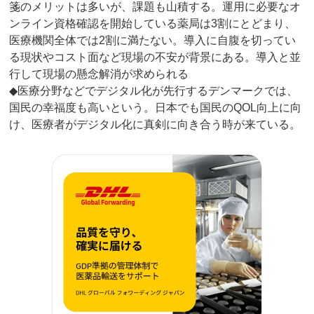
箋のメリットは多いが、課題も山積する。運用に必要なオ
ンライン資格確認を開始している薬局は3割にとどまり、
医療機関全体では2割に満たない。導入に自腹を切ってい
る現状やコスト面など現場の不安が背景にある。導入と並
行して現場の懸念解消が求められる
◆医療分野などでデジタル化が先行するデンマークでは、
国民の幸福度も高いという。日本でも国民のQOL向上に向
け、医療者がデジタル化に真剣に向き合う時が来ている。