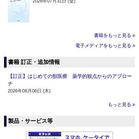
2026年07月31日 (金)
書籍をもっと見る »
電子メディアをもっと見る »
書籍 訂正・追加情報
【訂正】はじめての獣医療 薬学的観点からのアプロー
チ
2026年08月06日 (木)
もっと見る »
製品・サービス等