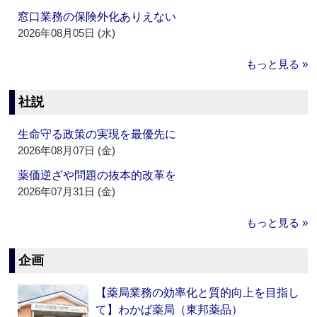
窓口業務の保険外化ありえない
2026年08月05日 (水)
もっと見る »
社説
生命守る政策の実現を最優先に
2026年08月07日 (金)
薬価逆ざや問題の抜本的改革を
2026年07月31日 (金)
もっと見る »
企画
【薬局業務の効率化と質的向上を目指し
て】わかば薬局（東邦薬品）