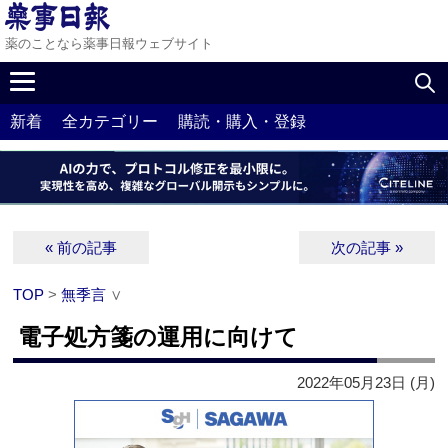
薬のことなら薬事日報ウェブサイト
新着
全カテゴリー
購読・購入・登録
« 前の記事
次の記事 »
TOP
>
無季言
∨
電子処方箋の運用に向けて
2022年05月23日 (月)