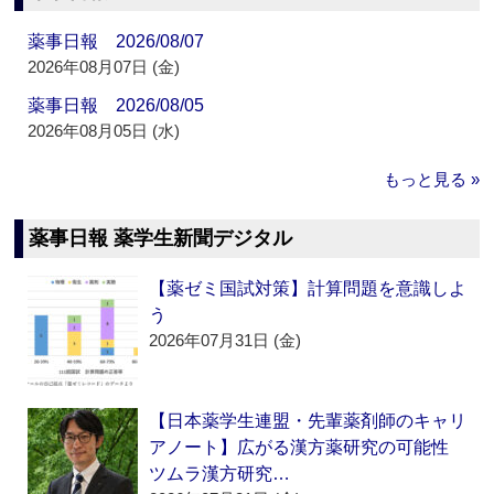
薬事日報 2026/08/07
2026年08月07日 (金)
薬事日報 2026/08/05
2026年08月05日 (水)
もっと見る »
薬事日報 薬学生新聞デジタル
【薬ゼミ国試対策】計算問題を意識しよ
う
2026年07月31日 (金)
【日本薬学生連盟・先輩薬剤師のキャリ
アノート】広がる漢方薬研究の可能性
ツムラ漢方研究…