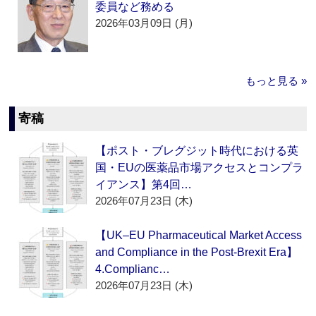
委員など務める
2026年03月09日 (月)
もっと見る »
寄稿
【ポスト・ブレグジット時代における英
国・EUの医薬品市場アクセスとコンプラ
イアンス】第4回…
2026年07月23日 (木)
【UK–EU Pharmaceutical Market Access
and Compliance in the Post-Brexit Era】
4.Complianc…
2026年07月23日 (木)