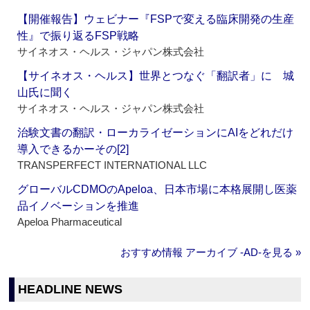
【開催報告】ウェビナー『FSPで変える臨床開発の生産
性』で振り返るFSP戦略
サイネオス・ヘルス・ジャパン株式会社
【サイネオス・ヘルス】世界とつなぐ「翻訳者」に 城
山氏に聞く
サイネオス・ヘルス・ジャパン株式会社
治験文書の翻訳・ローカライゼーションにAIをどれだけ
導入できるかーその[2]
TRANSPERFECT INTERNATIONAL LLC
グローバルCDMOのApeloa、日本市場に本格展開し医薬
品イノベーションを推進
Apeloa Pharmaceutical
おすすめ情報 アーカイブ ‐AD‐を見る »
HEADLINE NEWS