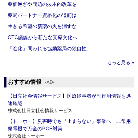
薬価逆ざや問題の抜本的改革を
薬局パートナー資格化の道筋は
生きる希望の新薬の火を消すな
OTC議論から新たな受療文化へ
「進化」問われる協励薬局の独自性
もっと見る »
おすすめ情報
‐AD‐
【日立社会情報サービス】医療従事者が副作用情報を迅
速確認
株式会社日立社会情報サービス
【トーホー】災害時でも『止まらない』事業へ 非常用
発電機で万全のBCP対策
株式会社トーホー