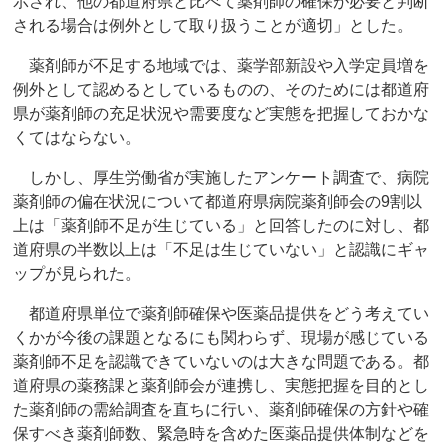
示され、他の都道府県と比べて薬剤師の確保が必要と判断
される場合は例外として取り扱うことが適切」とした。
薬剤師が不足する地域では、薬学部新設や入学定員増を
例外として認めるとしているものの、そのためには都道府
県が薬剤師の充足状況や需要度など実態を把握しておかな
くてはならない。
しかし、厚生労働省が実施したアンケート調査で、病院
薬剤師の偏在状況について都道府県病院薬剤師会の9割以
上は「薬剤師不足が生じている」と回答したのに対し、都
道府県の半数以上は「不足は生じていない」と認識にギャ
ップが見られた。
都道府県単位で薬剤師確保や医薬品提供をどう考えてい
くかが今後の課題となるにも関わらず、現場が感じている
薬剤師不足を認識できていないのは大きな問題である。都
道府県の薬務課と薬剤師会が連携し、実態把握を目的とし
た薬剤師の需給調査を直ちに行い、薬剤師確保の方針や確
保すべき薬剤師数、緊急時を含めた医薬品提供体制などを