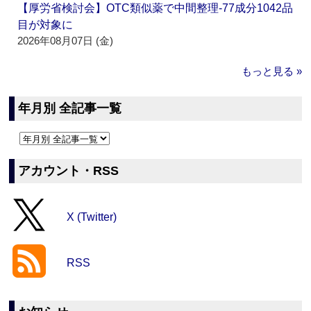
【厚労省検討会】OTC類似薬で中間整理‐77成分1042品
目が対象に
2026年08月07日 (金)
もっと見る »
年月別 全記事一覧
アカウント・RSS
X (Twitter)
RSS