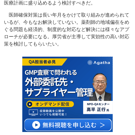
医療計画に盛り込めるよう検討すべきだ。
医師確保対策は長い年月をかけて取り組みが進められて
いるが、今もなお解決していない。薬剤師の地域偏在をめ
ぐる問題も経済的、制度的な対応など解決には様々なアプ
ローチが必要になる。厚労省が主導して実効性の高い対応
策を検討してもらいたい。