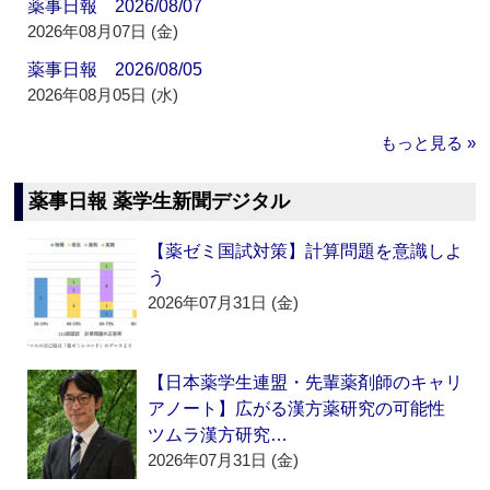
薬事日報 2026/08/07
2026年08月07日 (金)
薬事日報 2026/08/05
2026年08月05日 (水)
もっと見る »
薬事日報 薬学生新聞デジタル
【薬ゼミ国試対策】計算問題を意識しよ
う
2026年07月31日 (金)
【日本薬学生連盟・先輩薬剤師のキャリ
アノート】広がる漢方薬研究の可能性
ツムラ漢方研究…
2026年07月31日 (金)