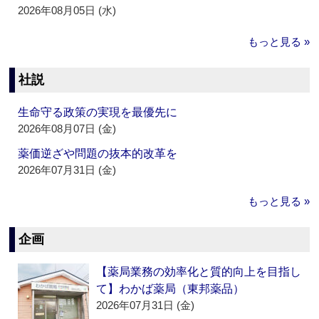
2026年08月05日 (水)
もっと見る »
社説
生命守る政策の実現を最優先に
2026年08月07日 (金)
薬価逆ざや問題の抜本的改革を
2026年07月31日 (金)
もっと見る »
企画
【薬局業務の効率化と質的向上を目指し
て】わかば薬局（東邦薬品）
2026年07月31日 (金)