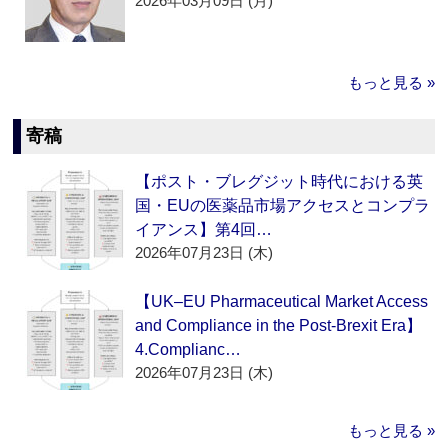
2026年03月09日 (月)
もっと見る »
寄稿
【ポスト・ブレグジット時代における英
国・EUの医薬品市場アクセスとコンプラ
イアンス】第4回…
2026年07月23日 (木)
【UK–EU Pharmaceutical Market Access
and Compliance in the Post-Brexit Era】
4.Complianc…
2026年07月23日 (木)
もっと見る »