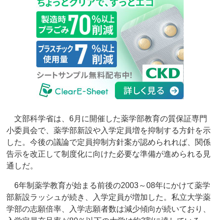
文部科学省は、6月に開催した薬学部教育の質保証専門
小委員会で、薬学部新設や入学定員増を抑制する方針を示
した。今後の議論で定員抑制方針案が認められれば、関係
告示を改正して制度化に向けた必要な準備が進められる見
通しだ。
6年制薬学教育が始まる前後の2003～08年にかけて薬学
部新設ラッシュが続き、入学定員が増加した。私立大学薬
学部の志願倍率、入学志願者数は減少傾向が続いており、