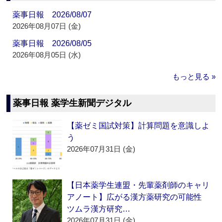
薬事日報 2026/08/07
2026年08月07日 (金)
薬事日報 2026/08/05
2026年08月05日 (水)
もっと見る »
薬事日報 薬学生新聞デジタル
【薬ゼミ国試対策】計算問題を意識しよ
う
2026年07月31日 (金)
【日本薬学生連盟・先輩薬剤師のキャリ
アノート】広がる漢方薬研究の可能性
ツムラ漢方研究…
2026年07月31日 (金)