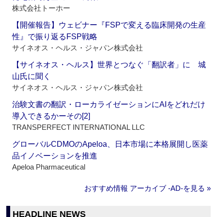
株式会社トーホー
【開催報告】ウェビナー『FSPで変える臨床開発の生産
性』で振り返るFSP戦略
サイネオス・ヘルス・ジャパン株式会社
【サイネオス・ヘルス】世界とつなぐ「翻訳者」に 城
山氏に聞く
サイネオス・ヘルス・ジャパン株式会社
治験文書の翻訳・ローカライゼーションにAIをどれだけ
導入できるかーその[2]
TRANSPERFECT INTERNATIONAL LLC
グローバルCDMOのApeloa、日本市場に本格展開し医薬
品イノベーションを推進
Apeloa Pharmaceutical
おすすめ情報 アーカイブ ‐AD‐を見る »
HEADLINE NEWS