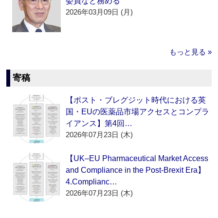
委員など務める
2026年03月09日 (月)
もっと見る »
寄稿
【ポスト・ブレグジット時代における英
国・EUの医薬品市場アクセスとコンプラ
イアンス】第4回…
2026年07月23日 (木)
【UK–EU Pharmaceutical Market Access
and Compliance in the Post-Brexit Era】
4.Complianc…
2026年07月23日 (木)