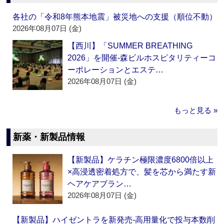
各社の「令和8年熊本地震」被災地への支援（順位不動）
2026年08月07日 (金)
【西川】「SUMMER BREATHING
2026」を開催‐森ビルホスピタリティーコ
ーポレーションとエステ…
2026年08月07日 (金)
もっと見る »
新薬・新製品情報
【新製品】ケラチン極限濃度6800倍以上
×高浸透密着処方で、髪を芯から満たす新
ヘアケアブラン…
2026年08月07日 (金)
【新製品】ハイゼントラを新発売‐高用量化で投与本数削