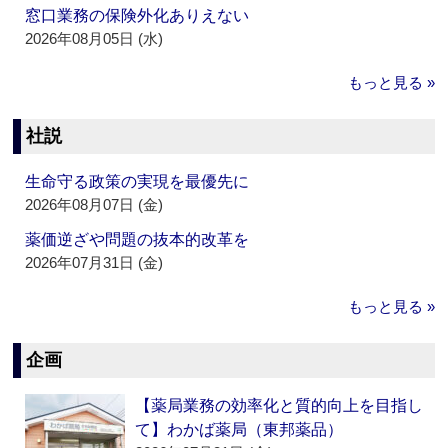
窓口業務の保険外化ありえない
2026年08月05日 (水)
もっと見る »
社説
生命守る政策の実現を最優先に
2026年08月07日 (金)
薬価逆ざや問題の抜本的改革を
2026年07月31日 (金)
もっと見る »
企画
【薬局業務の効率化と質的向上を目指し
て】わかば薬局（東邦薬品）