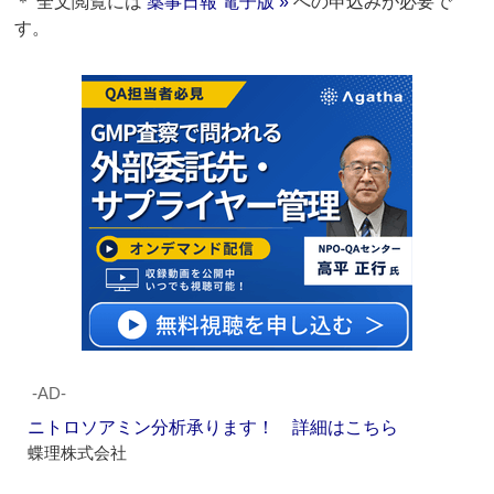
＊ 全文閲覧には
薬事日報 電子版 »
への申込みが必要で
す。
‐AD‐
ニトロソアミン分析承ります！ 詳細はこちら
蝶理株式会社