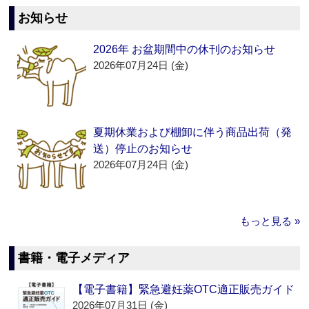
お知らせ
2026年 お盆期間中の休刊のお知らせ
2026年07月24日 (金)
夏期休業および棚卸に伴う商品出荷（発
送）停止のお知らせ
2026年07月24日 (金)
もっと見る »
書籍・電子メディア
【電子書籍】緊急避妊薬OTC適正販売ガイド
2026年07月31日 (金)