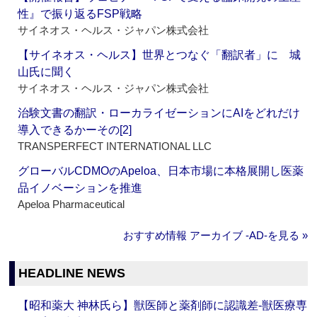
性』で振り返るFSP戦略
サイネオス・ヘルス・ジャパン株式会社
【サイネオス・ヘルス】世界とつなぐ「翻訳者」に 城
山氏に聞く
サイネオス・ヘルス・ジャパン株式会社
治験文書の翻訳・ローカライゼーションにAIをどれだけ
導入できるかーその[2]
TRANSPERFECT INTERNATIONAL LLC
グローバルCDMOのApeloa、日本市場に本格展開し医薬
品イノベーションを推進
Apeloa Pharmaceutical
おすすめ情報 アーカイブ ‐AD‐を見る »
HEADLINE NEWS
【昭和薬大 神林氏ら】獣医師と薬剤師に認識差‐獣医療専