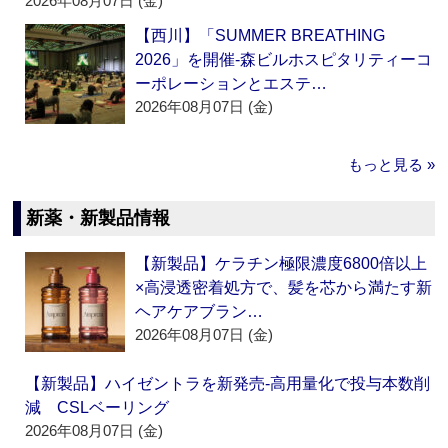
2026年08月07日 (金)
【西川】「SUMMER BREATHING
2026」を開催‐森ビルホスピタリティーコ
ーポレーションとエステ…
2026年08月07日 (金)
もっと見る »
新薬・新製品情報
【新製品】ケラチン極限濃度6800倍以上
×高浸透密着処方で、髪を芯から満たす新
ヘアケアブラン…
2026年08月07日 (金)
【新製品】ハイゼントラを新発売‐高用量化で投与本数削
減 CSLベーリング
2026年08月07日 (金)