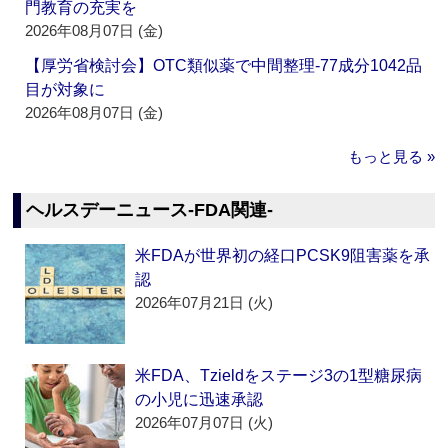
門教育の充実を
2026年08月07日 (金)
【厚労省検討会】OTC類似薬で中間整理‐77成分1042品
目が対象に
2026年08月07日 (金)
もっと見る »
ヘルスデーニュース‐FDA関連‐
米FDAが世界初の経口PCSK9阻害薬を承
認
2026年07月21日 (火)
米FDA、Tzieldをステージ3の1型糖尿病
の小児に迅速承認
2026年07月07日 (火)