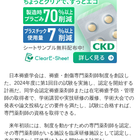
日本褥瘡学会は、褥瘡・創傷専門薬剤師制度を創設し
た。2024年度に第1回目の試験を実施し、認定を開始する
計画だ。同学会認定褥瘡薬剤師または在宅褥瘡予防・管理
師の取得者で、学術講習や実技研修の履修、学術大会での
発表や論文投稿などの要件を満たし、試験に合格すれば、
専門薬剤師の資格を取得できる。
来年初頭には、制度を動かすための専門薬剤師を認定。
その専門薬剤師がいる施設を臨床研修施設として認定し、