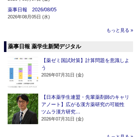
薬事日報 2026/08/05
2026年08月05日 (水)
もっと見る »
薬事日報 薬学生新聞デジタル
【薬ゼミ国試対策】計算問題を意識しよ
う
2026年07月31日 (金)
【日本薬学生連盟・先輩薬剤師のキャリ
アノート】広がる漢方薬研究の可能性
ツムラ漢方研究…
2026年07月31日 (金)
もっと見る »