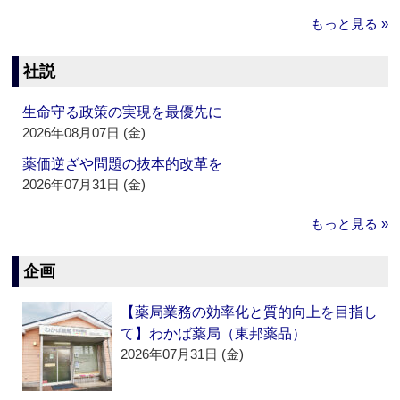
もっと見る »
社説
生命守る政策の実現を最優先に
2026年08月07日 (金)
薬価逆ざや問題の抜本的改革を
2026年07月31日 (金)
もっと見る »
企画
【薬局業務の効率化と質的向上を目指し
て】わかば薬局（東邦薬品）
2026年07月31日 (金)