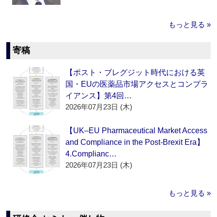
もっと見る »
寄稿
【ポスト・ブレグジット時代における英
国・EUの医薬品市場アクセスとコンプラ
イアンス】第4回…
2026年07月23日 (木)
【UK–EU Pharmaceutical Market Access
and Compliance in the Post-Brexit Era】
4.Complianc…
2026年07月23日 (木)
もっと見る »