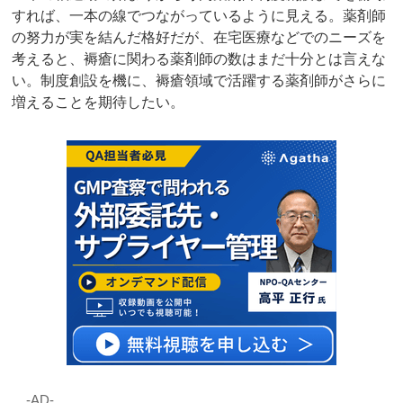
すれば、一本の線でつながっているように見える。薬剤師
の努力が実を結んだ格好だが、在宅医療などでのニーズを
考えると、褥瘡に関わる薬剤師の数はまだ十分とは言えな
い。制度創設を機に、褥瘡領域で活躍する薬剤師がさらに
増えることを期待したい。
‐AD‐