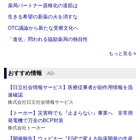
薬局パートナー資格化の道筋は
生きる希望の新薬の火を消すな
OTC議論から新たな受療文化へ
「進化」問われる協励薬局の独自性
もっと見る »
おすすめ情報
‐AD‐
【日立社会情報サービス】医療従事者が副作用情報を迅
速確認
株式会社日立社会情報サービス
【トーホー】災害時でも『止まらない』事業へ 非常用
発電機で万全のBCP対策
株式会社トーホー
【開催報告】ウェビナー『FSPで変える臨床開発の生産