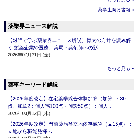
薬学生向け書籍 »
薬業界ニュース解説
【対話で学ぶ薬業界ニュース解説】骨太の方針を読み解
く‐製薬企業や医療、薬局・薬剤師への影…
2026年07月31日 (金)
もっと見る »
薬事キーワード解説
【2026年度改定】在宅薬学総合体制加算（加算1：30
点、加算2：個人宅100点・施設50点）：個人…
2026年03月12日 (木)
【2026年度改定】門前薬局等立地依存減算（▲15点）：
立地から職能発揮へ