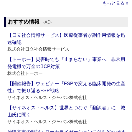
もっと見る »
おすすめ情報
‐AD‐
【日立社会情報サービス】医療従事者が副作用情報を迅
速確認
株式会社日立社会情報サービス
【トーホー】災害時でも『止まらない』事業へ 非常用
発電機で万全のBCP対策
株式会社トーホー
【開催報告】ウェビナー『FSPで変える臨床開発の生産
性』で振り返るFSP戦略
サイネオス・ヘルス・ジャパン株式会社
【サイネオス・ヘルス】世界とつなぐ「翻訳者」に 城
山氏に聞く
サイネオス・ヘルス・ジャパン株式会社
治験文書の翻訳・ローカライゼーションにAIをどれだけ