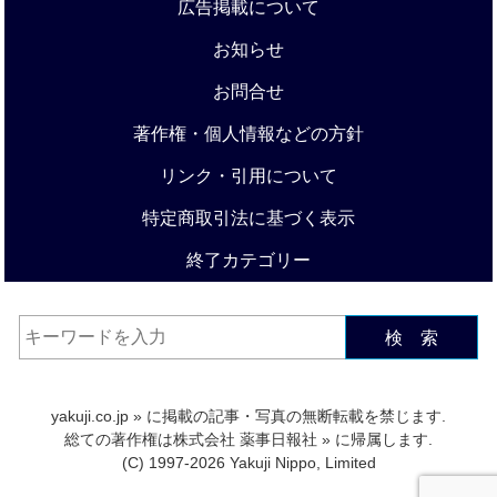
広告掲載について
お知らせ
お問合せ
著作権・個人情報などの方針
リンク・引用について
特定商取引法に基づく表示
終了カテゴリー
検 索
yakuji.co.jp
» に掲載の記事・写真の無断転載を禁じます.
総ての著作権は
株式会社 薬事日報社
» に帰属します.
(C) 1997-2026 Yakuji Nippo, Limited