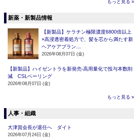
もっと見る »
新薬・新製品情報
【新製品】ケラチン極限濃度6800倍以上
×高浸透密着処方で、髪を芯から満たす新
ヘアケアブラン…
2026年08月07日 (金)
【新製品】ハイゼントラを新発売‐高用量化で投与本数削
減 CSLベーリング
2026年08月07日 (金)
もっと見る »
人事・組織
大津賀会長が退任へ ダイト
2026年07月24日 (金)