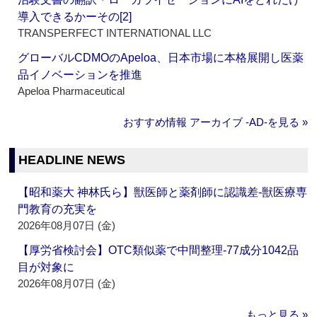
導入できるかーその[2]
TRANSPERFECT INTERNATIONAL LLC
グローバルCDMOのApeloa、日本市場に本格展開し医薬
品イノベーションを推進
Apeloa Pharmaceutical
おすすめ情報 アーカイブ ‐AD‐を見る »
HEADLINE NEWS
【昭和薬大 神林氏ら】獣医師と薬剤師に認識差‐獣医療専
門教育の充実を
2026年08月07日 (金)
【厚労省検討会】OTC類似薬で中間整理‐77成分1042品
目が対象に
2026年08月07日 (金)
もっと見る »