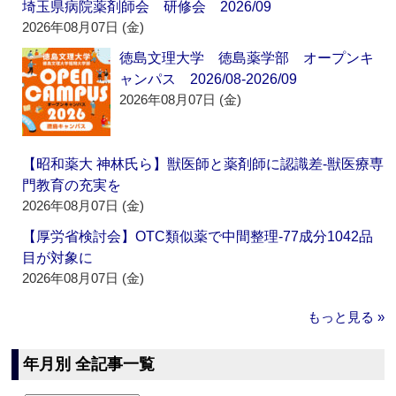
埼玉県病院薬剤師会 研修会 2026/09
2026年08月07日 (金)
徳島文理大学 徳島薬学部 オープンキ
ャンパス 2026/08-2026/09
2026年08月07日 (金)
【昭和薬大 神林氏ら】獣医師と薬剤師に認識差‐獣医療専
門教育の充実を
2026年08月07日 (金)
【厚労省検討会】OTC類似薬で中間整理‐77成分1042品
目が対象に
2026年08月07日 (金)
もっと見る »
年月別 全記事一覧