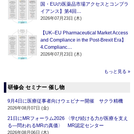
国・EUの医薬品市場アクセスとコンプラ
イアンス】第4回…
2026年07月23日 (木)
【UK–EU Pharmaceutical Market Access
and Compliance in the Post-Brexit Era】
4.Complianc…
2026年07月23日 (木)
もっと見る »
研修会 セミナー 催し物
9月4日に医療従事者向けウェビナー開催 サクラ精機
2026年08月07日 (金)
21日にMRフォーラム2026 〈学び続ける力が医療を支え
る―問われるMRの真価〉 MR認定センター
2026年08月06日 (木)