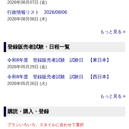
2026年08月07日 (金)
行政情報リスト 2026/08/06
2026年08月06日 (木)
もっと見る »
登録販売者試験・日程一覧
令和8年度 登録販売者試験 試験日 【東日本】
2026年05月29日 (金)
令和8年度 登録販売者試験 試験日 【西日本】
2026年05月26日 (火)
もっと見る »
購読・購入・登録
プランいろいろ、スタイルに合わせて選択