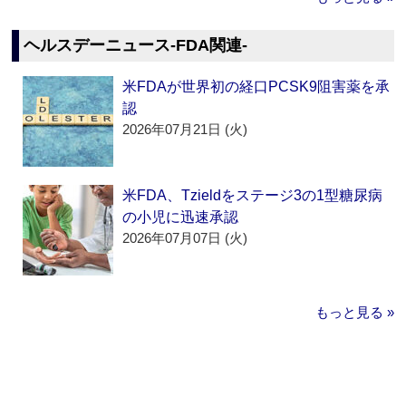
ヘルスデーニュース‐FDA関連‐
米FDAが世界初の経口PCSK9阻害薬を承
認
2026年07月21日 (火)
米FDA、Tzieldをステージ3の1型糖尿病
の小児に迅速承認
2026年07月07日 (火)
もっと見る »