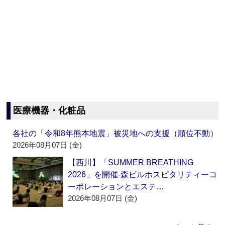
医療機器・化粧品
各社の「令和8年熊本地震」被災地への支援（順位不動）
2026年08月07日 (金)
【西川】「SUMMER BREATHING
2026」を開催‐森ビルホスピタリティーコ
ーポレーションとエステ…
2026年08月07日 (金)