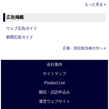
もっと見る »
広告掲載
ウェブ広告ガイド
新聞広告ガイド
広報・宣伝担当者の方へ »
会社案内
サイトマップ
Product List
購読・試読申込み
運営ウェブサイト