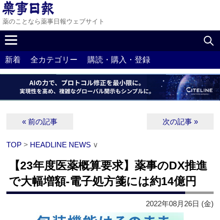
薬のことなら薬事日報ウェブサイト
新着
全カテゴリー
購読・購入・登録
« 前の記事
次の記事 »
TOP
>
HEADLINE NEWS
∨
【23年度医薬概算要求】薬事のDX推進
で大幅増額‐電子処方箋には約14億円
2022年08月26日 (金)