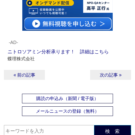
‐AD‐
ニトロソアミン分析承ります！ 詳細はこちら
蝶理株式会社
« 前の記事
次の記事 »
購読の申込み（新聞 / 電子版）
メールニュースの登録（無料）
検 索