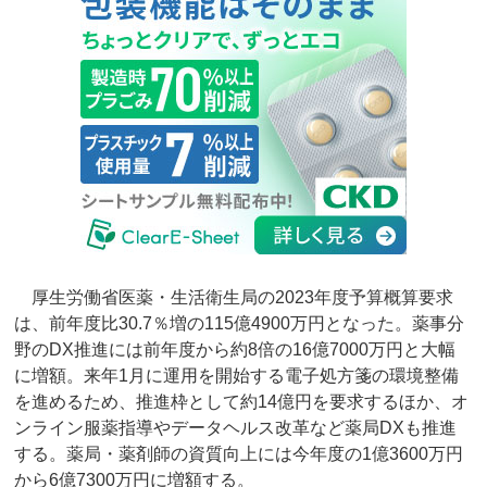
厚生労働省医薬・生活衛生局の2023年度予算概算要求
は、前年度比30.7％増の115億4900万円となった。薬事分
野のDX推進には前年度から約8倍の16億7000万円と大幅
に増額。来年1月に運用を開始する電子処方箋の環境整備
を進めるため、推進枠として約14億円を要求するほか、オ
ンライン服薬指導やデータヘルス改革など薬局DXも推進
する。薬局・薬剤師の資質向上には今年度の1億3600万円
から6億7300万円に増額する。