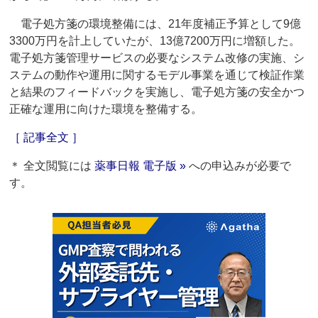
電子処方箋の環境整備には、21年度補正予算として9億
3300万円を計上していたが、13億7200万円に増額した。
電子処方箋管理サービスの必要なシステム改修の実施、シ
ステムの動作や運用に関するモデル事業を通じて検証作業
と結果のフィードバックを実施し、電子処方箋の安全かつ
正確な運用に向けた環境を整備する。
［ 記事全文 ］
＊ 全文閲覧には
薬事日報 電子版 »
への申込みが必要で
す。