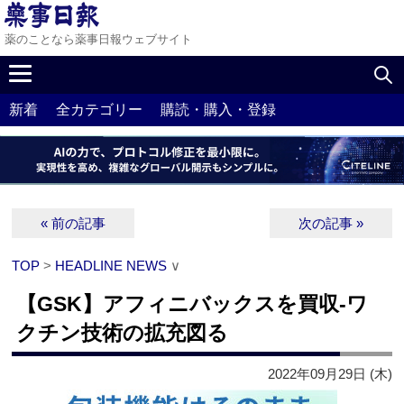
薬のことなら薬事日報ウェブサイト
新着
全カテゴリー
購読・購入・登録
« 前の記事
次の記事 »
TOP
>
HEADLINE NEWS
∨
【GSK】アフィニバックスを買収‐ワ
クチン技術の拡充図る
2022年09月29日 (木)