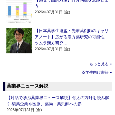
う
2026年07月31日 (金)
【日本薬学生連盟・先輩薬剤師のキャリ
アノート】広がる漢方薬研究の可能性
ツムラ漢方研究…
2026年07月31日 (金)
もっと見る »
薬学生向け書籍 »
薬業界ニュース解説
【対話で学ぶ薬業界ニュース解説】骨太の方針を読み解
く‐製薬企業や医療、薬局・薬剤師への影…
2026年07月31日 (金)