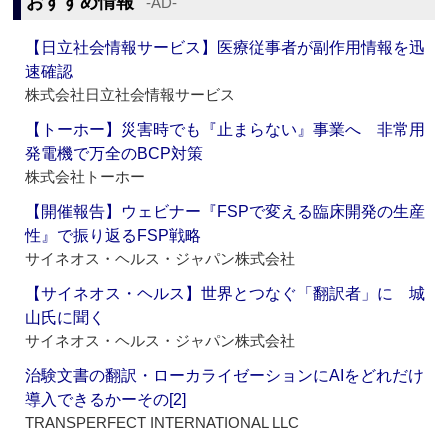
おすすめ情報
‐AD‐
【日立社会情報サービス】医療従事者が副作用情報を迅
速確認
株式会社日立社会情報サービス
【トーホー】災害時でも『止まらない』事業へ 非常用
発電機で万全のBCP対策
株式会社トーホー
【開催報告】ウェビナー『FSPで変える臨床開発の生産
性』で振り返るFSP戦略
サイネオス・ヘルス・ジャパン株式会社
【サイネオス・ヘルス】世界とつなぐ「翻訳者」に 城
山氏に聞く
サイネオス・ヘルス・ジャパン株式会社
治験文書の翻訳・ローカライゼーションにAIをどれだけ
導入できるかーその[2]
TRANSPERFECT INTERNATIONAL LLC