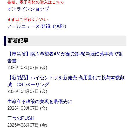
書籍、電子商材の購入はこちら
オンラインショップ
まずはご登録ください
メールニュース 登録（無料）
新着記事
【厚労省】購入希望者4％が要受診‐緊急避妊薬事業で報
告書
2026年08月07日 (金)
【新製品】ハイゼントラを新発売‐高用量化で投与本数削
減 CSLベーリング
2026年08月07日 (金)
生命守る政策の実現を最優先に
2026年08月07日 (金)
三つのPUSH
2026年08月07日 (金)