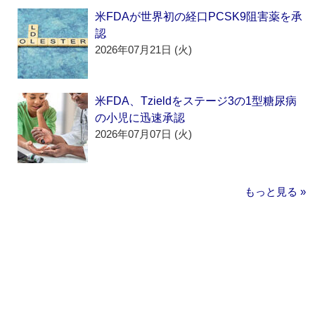
米FDAが世界初の経口PCSK9阻害薬を承
認
2026年07月21日 (火)
米FDA、Tzieldをステージ3の1型糖尿病
の小児に迅速承認
2026年07月07日 (火)
もっと見る »