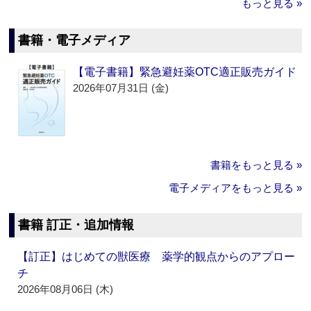
もっと見る »
書籍・電子メディア
【電子書籍】緊急避妊薬OTC適正販売ガイド
2026年07月31日 (金)
書籍をもっと見る »
電子メディアをもっと見る »
書籍 訂正・追加情報
【訂正】はじめての獣医療 薬学的観点からのアプロー
チ
2026年08月06日 (木)