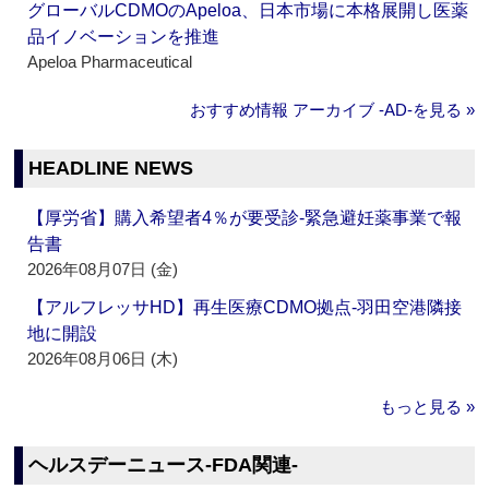
グローバルCDMOのApeloa、日本市場に本格展開し医薬
品イノベーションを推進
Apeloa Pharmaceutical
おすすめ情報 アーカイブ ‐AD‐を見る »
HEADLINE NEWS
【厚労省】購入希望者4％が要受診‐緊急避妊薬事業で報
告書
2026年08月07日 (金)
【アルフレッサHD】再生医療CDMO拠点‐羽田空港隣接
地に開設
2026年08月06日 (木)
もっと見る »
ヘルスデーニュース‐FDA関連‐