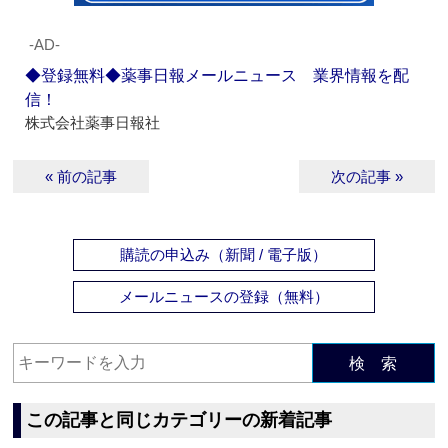
‐AD‐
◆登録無料◆薬事日報メールニュース 業界情報を配
信！
株式会社薬事日報社
« 前の記事
次の記事 »
購読の申込み（新聞 / 電子版）
メールニュースの登録（無料）
検 索
この記事と同じカテゴリーの新着記事