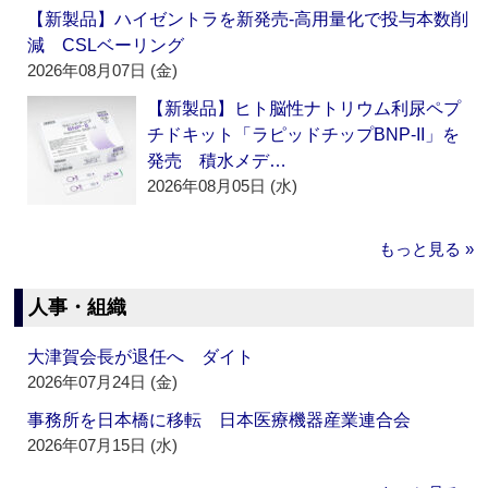
【新製品】ハイゼントラを新発売‐高用量化で投与本数削
減 CSLベーリング
2026年08月07日 (金)
【新製品】ヒト脳性ナトリウム利尿ペプ
チドキット「ラピッドチップBNP-II」を
発売 積水メデ…
2026年08月05日 (水)
もっと見る »
人事・組織
大津賀会長が退任へ ダイト
2026年07月24日 (金)
事務所を日本橋に移転 日本医療機器産業連合会
2026年07月15日 (水)