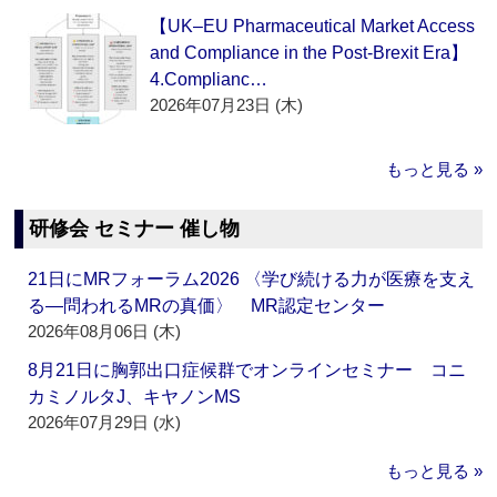
【UK–EU Pharmaceutical Market Access
and Compliance in the Post-Brexit Era】
4.Complianc…
2026年07月23日 (木)
もっと見る »
研修会 セミナー 催し物
21日にMRフォーラム2026 〈学び続ける力が医療を支え
る―問われるMRの真価〉 MR認定センター
2026年08月06日 (木)
8月21日に胸郭出口症候群でオンラインセミナー コニ
カミノルタJ、キヤノンMS
2026年07月29日 (水)
もっと見る »