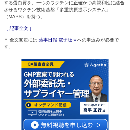
する蛋白質を、一つのワクチンに正確かつ高親和性に結合
させるワクチン技術基盤「多重抗原提示システム」
（MAPS）を持つ。
［ 記事全文 ］
＊ 全文閲覧には
薬事日報 電子版 »
への申込みが必要で
す。