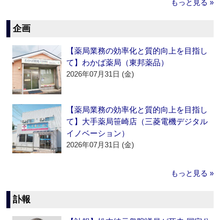
もっと見る »
企画
【薬局業務の効率化と質的向上を目指し
て】わかば薬局（東邦薬品）
2026年07月31日 (金)
【薬局業務の効率化と質的向上を目指し
て】大手薬局笹崎店（三菱電機デジタル
イノベーション）
2026年07月31日 (金)
もっと見る »
訃報