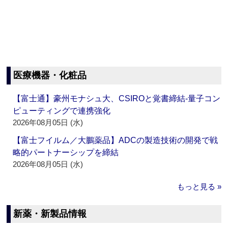
医療機器・化粧品
【富士通】豪州モナシュ大、CSIROと覚書締結‐量子コン
ピューティングで連携強化
2026年08月05日 (水)
【富士フイルム／大鵬薬品】ADCの製造技術の開発で戦
略的パートナーシップを締結
2026年08月05日 (水)
もっと見る »
新薬・新製品情報