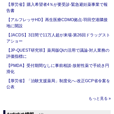
【厚労省】購入希望者4％が要受診‐緊急避妊薬事業で報
告書
【アルフレッサHD】再生医療CDMO拠点‐羽田空港隣接
地に開設
【JACDS】3日間で11万人超が来場‐第26回ドラッグスト
アショー
【JP-QUEST研究班】薬局版QIの活用で議論‐対人業務の
評価指標に
【PMDA】受付期間なしに事前相談‐放射性薬で手続き円
滑化
【厚労省】「治験支援薬局」制度化へ‐改正GCP省令案を
公表
もっと見る »