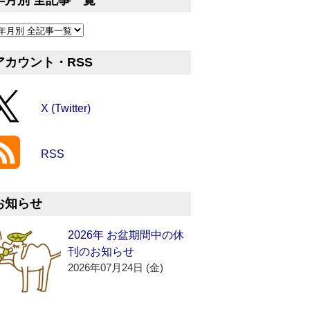
年月別 全記事一覧
アカウント・RSS
X (Twitter)
RSS
お知らせ
2026年 お盆期間中の休
刊のお知らせ
2026年07月24日 (金)