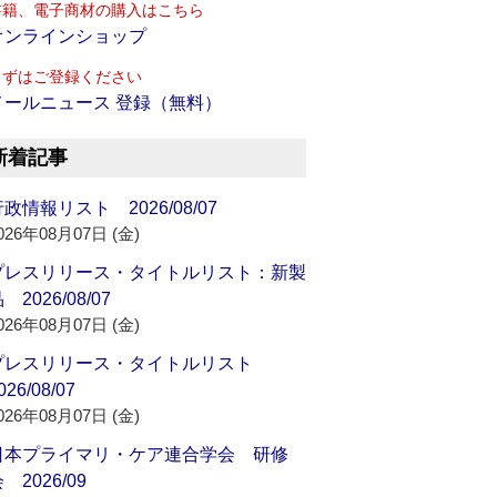
書籍、電子商材の購入はこちら
オンラインショップ
まずはご登録ください
メールニュース 登録（無料）
新着記事
政情報リスト 2026/08/07
026年08月07日 (金)
プレスリリース・タイトルリスト：新製
 2026/08/07
026年08月07日 (金)
プレスリリース・タイトルリスト
026/08/07
026年08月07日 (金)
日本プライマリ・ケア連合学会 研修
 2026/09