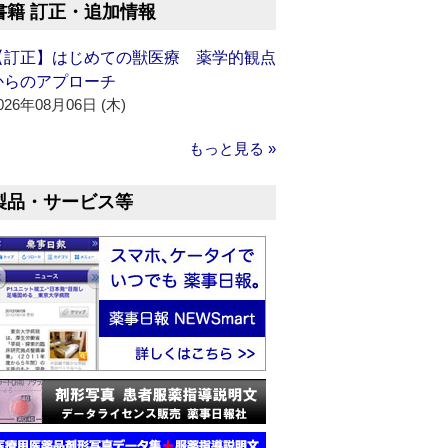
書籍 訂正・追加情報
【訂正】はじめての獣医療 薬学的観点
からのアプローチ
026年08月06日 (木)
もっと見る »
製品・サービス等