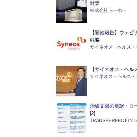
対策
株式会社トーホー
【開催報告】ウェビナ
戦略
サイネオス・ヘルス・
【サイネオス・ヘル
サイネオス・ヘルス・
治験文書の翻訳・ロ
[2]
TRANSPERFECT INT