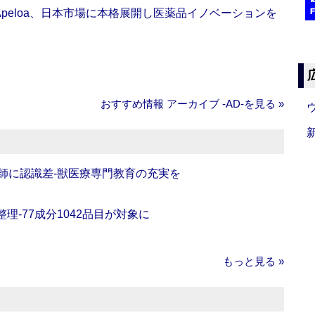
Apeloa、日本市場に本格展開し医薬品イノベーションを
おすすめ情報 アーカイブ ‐AD‐を見る »
師に認識差‐獣医療専門教育の充実を
理‐77成分1042品目が対象に
もっと見る »