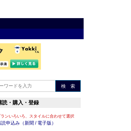
検 索
購読・購入・登録
プランいろいろ、スタイルに合わせて選択
購読申込み（新聞 / 電子版）