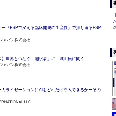
2
ー『FSPで変える臨床開発の生産性』で振り返るFSP
ジャパン株式会社
ス】世界とつなぐ「翻訳者」に 城山氏に聞く
ジャパン株式会社
ーカライゼーションにAIをどれだけ導入できるかーその
ERNATIONAL LLC