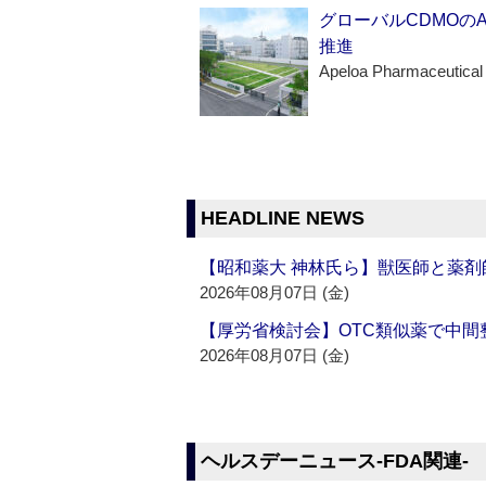
グローバルCDMOの
推進
Apeloa Pharmaceutical
HEADLINE NEWS
【昭和薬大 神林氏ら】獣医師と薬剤
2026年08月07日 (金)
【厚労省検討会】OTC類似薬で中間整
2026年08月07日 (金)
ヘルスデーニュース‐FDA関連‐