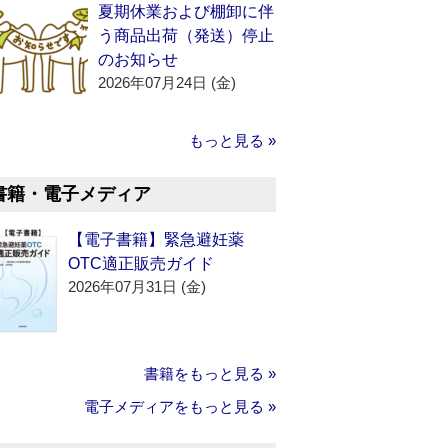
夏期休業および棚卸に伴
う商品出荷（発送）停止
のお知らせ
2026年07月24日 (金)
もっと見る »
書籍・電子メディア
【電子書籍】緊急避妊薬
OTC適正販売ガイド
2026年07月31日 (金)
書籍をもっと見る »
電子メディアをもっと見る »