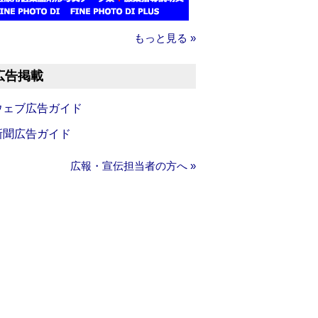
もっと見る »
広告掲載
ウェブ広告ガイド
新聞広告ガイド
広報・宣伝担当者の方へ »