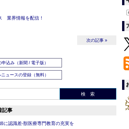
ス 業界情報を配信！
次の記事 »
申込み（新聞 / 電子版）
ルニュースの登録（無料）
検 索
着記事
師に認識差‐獣医療専門教育の充実を