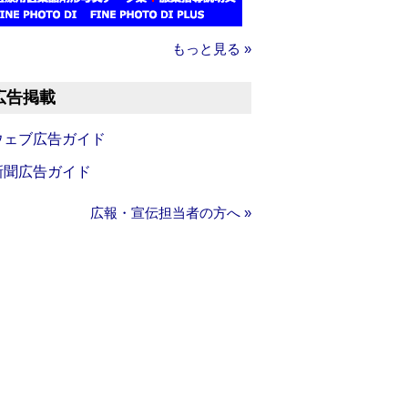
もっと見る »
広告掲載
ウェブ広告ガイド
新聞広告ガイド
広報・宣伝担当者の方へ »