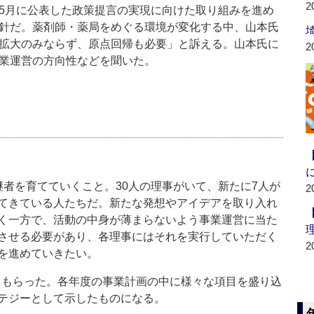
2
5月に公表した政策提言の実現に向けた取り組みを進め
針だ。薬剤師・薬局をめぐる環境が変化する中、山本氏
拡大のみならず、原点回帰も必要」と訴える。山本氏に
2
業運営の方向性などを聞いた。
者を育てていくこと。30人の理事がいて、新たに7人が
2
てきている人たちだ。新たな発想やアイデアを取り入れ
く一方で、活動の中身が薄まらないよう事業運営に当た
させる必要があり、各理事にはそれを実行していただく
2
を進めていきたい。
せてもらった。各年度の事業計画の中に様々な項目を盛り込
テジーとして示したものになる。