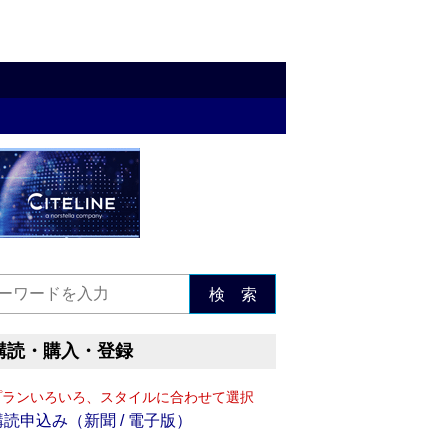
検 索
購読・購入・登録
プランいろいろ、スタイルに合わせて選択
購読申込み（新聞 / 電子版）