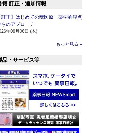
書籍 訂正・追加情報
【訂正】はじめての獣医療 薬学的観点
からのアプローチ
026年08月06日 (木)
もっと見る »
製品・サービス等