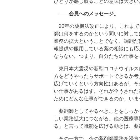
ひとりが感じ取ることの意味は大きい
――
会員へのメッセージ。
20年の薬機法改正により、これまで
師は何をするのかという問いに対して
業務の拡大ということでなく、調剤だ
報提供や服用している薬の相談にも応
ならない。つまり、自分たちの仕事を
東日本大震災や新型コロナウイルス
方をどうやったらサポートできるか考
広げていくという方向性はあるが、そ
い仕事があるはず。それが全うされた
ためにどんな仕事ができるのか、いま
薬剤師としてやるべきことをしっか
しい業務拡大につながる。他の医療専
る」と言って職能を広げる動きは、薬
その一方で、今の薬剤師業務を浸食