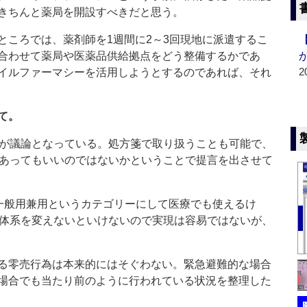
きちんと薬局を開設すべきだと思う。
ころでは、薬剤師を1週間に2～3回現地に派遣するこ
合わせて薬局や医薬品供給拠点をどう整備するかであ
2
イルファーマシーを活用しようとするのであれば、それ
て。
が議論となっている。処方箋で取り扱うことも可能で、
があってもいいのではないかということで提言を出させて
一般用兼用というカテゴリーにして医療でも使えるけ
付体系を変えないといけないので実現は容易ではないが、
る零売行為は本来的にはそぐわない。緊急避難的な場合
場合でも当たり前のように行われている状況を整理した