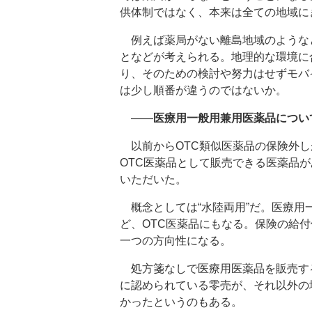
供体制ではなく、本来は全ての地域に
例えば薬局がない離島地域のようなと
となどが考えられる。地理的な環境に
り、そのための検討や努力はせずモバ
は少し順番が違うのではないか。
――
医療用一般用兼用医薬品につい
以前からOTC類似医薬品の保険外し
OTC医薬品として販売できる医薬品
いただいた。
概念としては“水陸両用”だ。医療用
ど、OTC医薬品にもなる。保険の給
一つの方向性になる。
処方箋なしで医療用医薬品を販売す
に認められている零売が、それ以外の
かったというのもある。