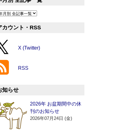
年月別 全記事一覧
アカウント・RSS
X (Twitter)
RSS
お知らせ
2026年 お盆期間中の休
刊のお知らせ
2026年07月24日 (金)