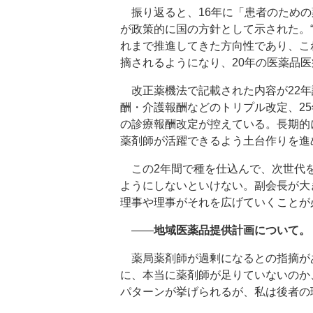
振り返ると、16年に「患者のための
が政策的に国の方針として示された。“
れまで推進してきた方向性であり、こ
摘されるようになり、20年の医薬品
改正薬機法で記載された内容が22年
酬・介護報酬などのトリプル改定、2
の診療報酬改定が控えている。長期的に
薬剤師が活躍できるよう土台作りを進
この2年間で種を仕込んで、次世代を
ようにしないといけない。副会長が大
理事や理事がそれを広げていくことが
――
地域医薬品提供計画について。
薬局薬剤師が過剰になるとの指摘が
に、本当に薬剤師が足りていないのか
パターンが挙げられるが、私は後者の