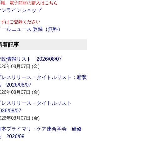
書籍、電子商材の購入はこちら
オンラインショップ
まずはご登録ください
メールニュース 登録（無料）
新着記事
政情報リスト 2026/08/07
026年08月07日 (金)
プレスリリース・タイトルリスト：新製
 2026/08/07
026年08月07日 (金)
プレスリリース・タイトルリスト
026/08/07
026年08月07日 (金)
日本プライマリ・ケア連合学会 研修
 2026/09