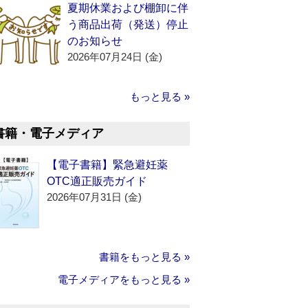
夏期休業および棚卸に伴
う商品出荷（発送）停止
のお知らせ
2026年07月24日 (金)
もっと見る »
書籍・電子メディア
【電子書籍】緊急避妊薬
OTC適正販売ガイド
2026年07月31日 (金)
書籍をもっと見る »
電子メディアをもっと見る »