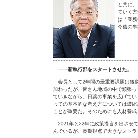
と共に、
ていく方
は「業務
今後の事
――
新執行部をスタートさせた。
会長として2年間の最重要課題は後継
加わったが、皆さん地域の中で頑張っ
ていきながら、日薬の事業を広げてい
っての基本的な考え方については濃縮
ことが重要だ。そのためにも人材養成
2021年と22年に政策提言を出さ
んでいるが、長期視点で大きなストラ