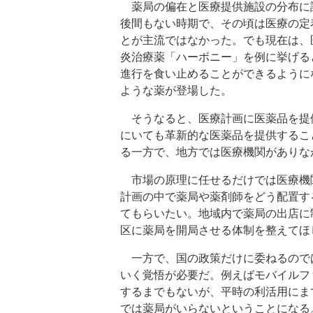
薬局の偏在と医療提供施設の分布に
後間もない時期で、その頃は医療の定
とが主流ではなかった。でも現在は、
炎治療薬「ハーボニー」を例に挙げる
進行を食い止めることができるように
ような薬が登場した。
そうなると、医療計画に医薬品を提
にいても革新的な医薬品を提供するこ
る一方で、地方では医療機関がありな
市場の原理に任せるだけでは医療機
計画の中で薬局や薬剤師をどう配置す
てもらいたい。地域内で薬局の出店に
区に薬局を開局させる体制を整えてほ
一方で、国の政策だけに委ねるので
いく覚悟が必要だ。例えばモバイルフ
するまでもないが、平時の利活用にま
では薬局がいらないということになる