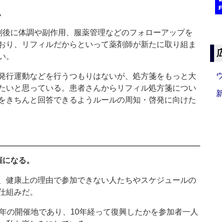
。
後に体調や副作用、服薬管理などのフォローアップを
おり、リフィルだからといって薬剤師が新たに取り組ま
い。
発行運動などを行うつもりはないが、処方箋をもっと大
たいと思っている。患者さんからリフィル処方箋につい
をきちんと回答できるようルールの周知・啓発に向けた
催になる。
、健康上の理由で参加できない人たちやスケジュールの
仕組みだ。
年の開催地であり、10年経って復興したかを参加者一人