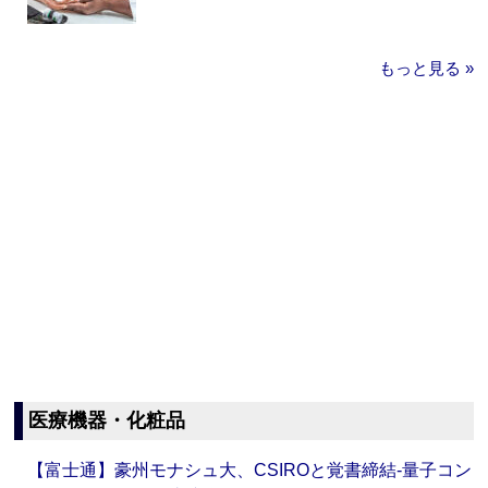
もっと見る »
医療機器・化粧品
【富士通】豪州モナシュ大、CSIROと覚書締結‐量子コン