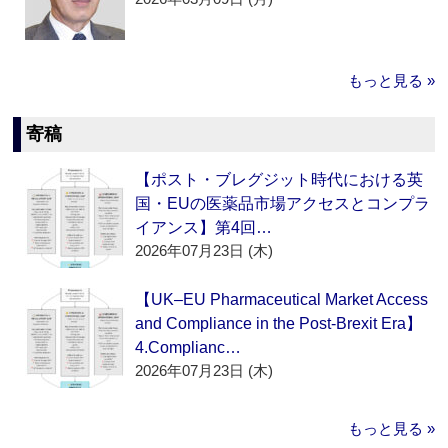
もっと見る »
寄稿
【ポスト・ブレグジット時代における英
国・EUの医薬品市場アクセスとコンプラ
イアンス】第4回…
2026年07月23日 (木)
【UK–EU Pharmaceutical Market Access
and Compliance in the Post-Brexit Era】
4.Complianc…
2026年07月23日 (木)
もっと見る »