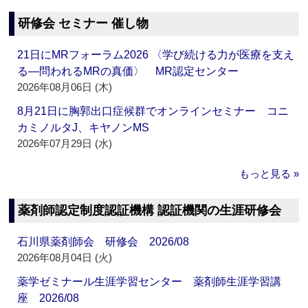
研修会 セミナー 催し物
21日にMRフォーラム2026 〈学び続ける力が医療を支え
る―問われるMRの真価〉 MR認定センター
2026年08月06日 (木)
8月21日に胸郭出口症候群でオンラインセミナー コニ
カミノルタJ、キヤノンMS
2026年07月29日 (水)
もっと見る »
薬剤師認定制度認証機構 認証機関の生涯研修会
石川県薬剤師会 研修会 2026/08
2026年08月04日 (火)
薬学ゼミナール生涯学習センター 薬剤師生涯学習講
座 2026/08