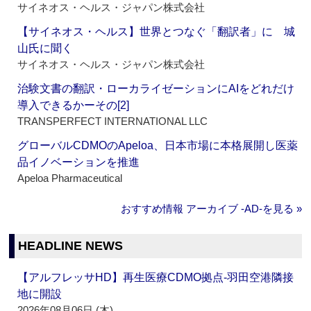
サイネオス・ヘルス・ジャパン株式会社
【サイネオス・ヘルス】世界とつなぐ「翻訳者」に 城
山氏に聞く
サイネオス・ヘルス・ジャパン株式会社
治験文書の翻訳・ローカライゼーションにAIをどれだけ
導入できるかーその[2]
TRANSPERFECT INTERNATIONAL LLC
グローバルCDMOのApeloa、日本市場に本格展開し医薬
品イノベーションを推進
Apeloa Pharmaceutical
おすすめ情報 アーカイブ ‐AD‐を見る »
HEADLINE NEWS
【アルフレッサHD】再生医療CDMO拠点‐羽田空港隣接
地に開設
2026年08月06日 (木)