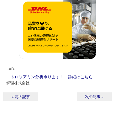
‐AD‐
ニトロソアミン分析承ります！ 詳細はこちら
蝶理株式会社
« 前の記事
次の記事 »