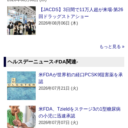
【JACDS】3日間で11万人超が来場‐第26
回ドラッグストアショー
2026年08月06日 (木)
もっと見る »
ヘルスデーニュース‐FDA関連‐
米FDAが世界初の経口PCSK9阻害薬を承
認
2026年07月21日 (火)
米FDA、Tzieldをステージ3の1型糖尿病
の小児に迅速承認
2026年07月07日 (火)