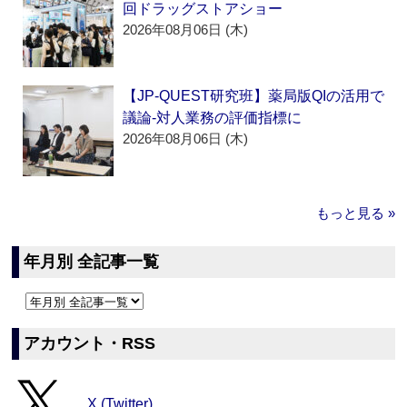
回ドラッグストアショー
2026年08月06日 (木)
【JP-QUEST研究班】薬局版QIの活用で
議論‐対人業務の評価指標に
2026年08月06日 (木)
もっと見る »
年月別 全記事一覧
アカウント・RSS
X (Twitter)