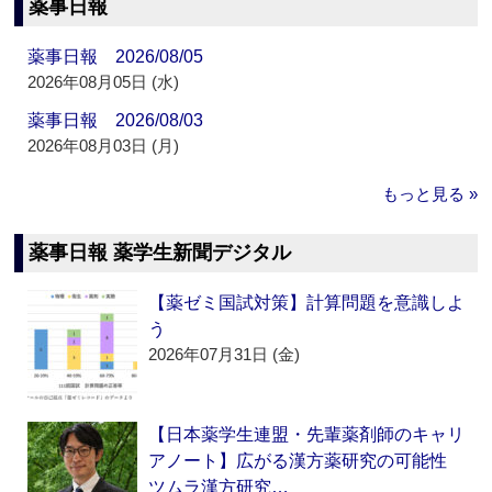
薬事日報
薬事日報 2026/08/05
2026年08月05日 (水)
薬事日報 2026/08/03
2026年08月03日 (月)
もっと見る »
薬事日報 薬学生新聞デジタル
【薬ゼミ国試対策】計算問題を意識しよ
う
2026年07月31日 (金)
【日本薬学生連盟・先輩薬剤師のキャリ
アノート】広がる漢方薬研究の可能性
ツムラ漢方研究…