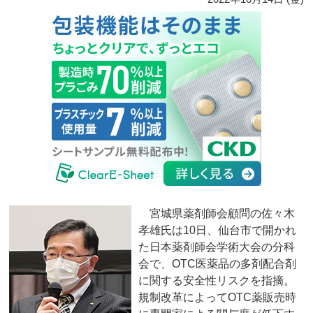
宮城県薬剤師会顧問の佐々木
孝雄氏は10日、仙台市で開かれ
た日本薬剤師会学術大会の分科
会で、OTC医薬品の多剤配合剤
に関する安全性リスクを指摘。
規制改革によってOTC薬販売時