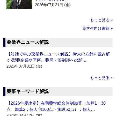
2026年07月31日 (金)
もっと見る »
薬学生向け書籍 »
薬業界ニュース解説
【対話で学ぶ薬業界ニュース解説】骨太の方針を読み解
く‐製薬企業や医療、薬局・薬剤師への影…
2026年07月31日 (金)
もっと見る »
薬事キーワード解説
【2026年度改定】在宅薬学総合体制加算（加算1：30
点、加算2：個人宅100点・施設50点）：個人…
2026年03月12日 (木)