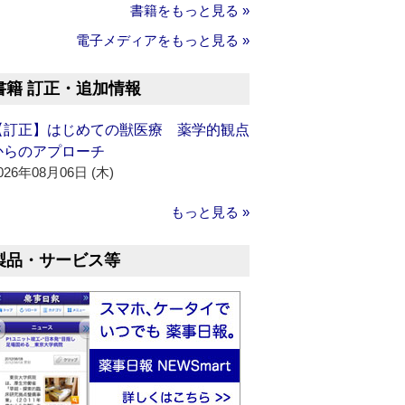
書籍をもっと見る »
電子メディアをもっと見る »
書籍 訂正・追加情報
【訂正】はじめての獣医療 薬学的観点
からのアプローチ
026年08月06日 (木)
もっと見る »
製品・サービス等