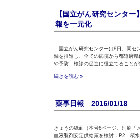
【国立がん研究センター
報を一元化
国立がん研究センターは8日、同セン
録を推進し、全ての病院から都道府県
や予防、検診の促進に役立てることが
続きを読む »
薬事日報 2016/01/18
きょうの紙面（本号8ページ、別刷「
血液製剤安定供給策を検討：P2 積水