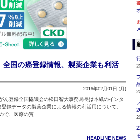
行
】全国の癌登録情報、製薬企業も利活
2
品
2016年02月01日 (月)
2
がん登録全国協議会の松田智大事務局長は本紙のインタ
癌登録データの製薬企業による情報の利活用について、
2
ので、医療の質
2
HEADLINE NEWS