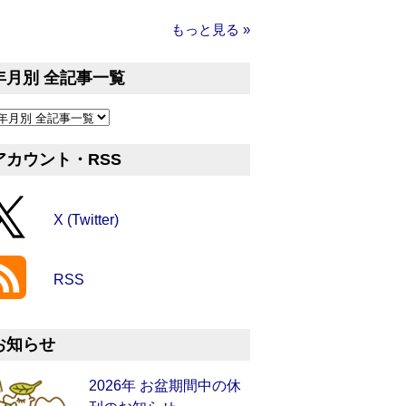
もっと見る »
年月別 全記事一覧
アカウント・RSS
X (Twitter)
RSS
お知らせ
2026年 お盆期間中の休