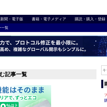
新聞・電子版
書籍・電子メディア
購読・購入・登録
ー一覧
含む記事一覧