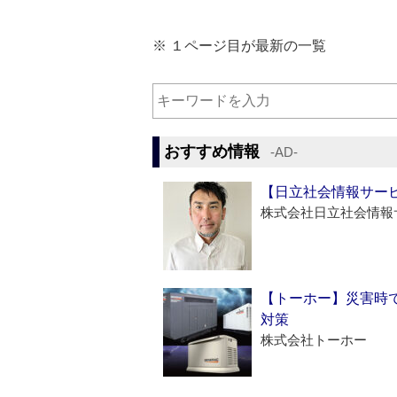
※ １ページ目が最新の一覧
おすすめ情報
‐AD‐
【日立社会情報サー
株式会社日立社会情報
【トーホー】災害時
対策
株式会社トーホー