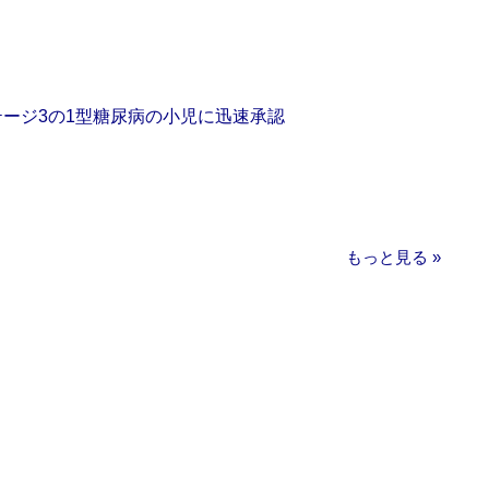
をステージ3の1型糖尿病の小児に迅速承認
もっと見る »