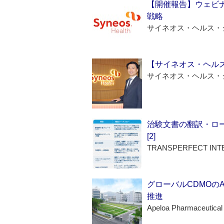
【開催報告】ウェビナ
戦略
サイネオス・ヘルス・
【サイネオス・ヘル
サイネオス・ヘルス・
治験文書の翻訳・ロ
[2]
TRANSPERFECT INT
グローバルCDMOの
推進
Apeloa Pharmaceutical