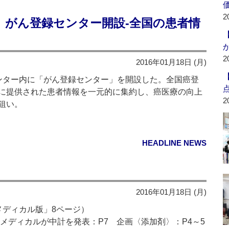
2
】がん登録センター開設‐全国の患者情
2
2016年01月18日 (月)
ター内に「がん登録センター」を開設した。全国癌登
に提供された患者情報を一元的に集約し、癌医療の向上
2
狙い。
HEADLINE NEWS
2016年01月18日 (月)
メディカル版」8ページ）
メディカルが中計を発表：P7 企画〈添加剤〉：P4～5