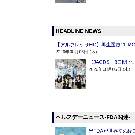
HEADLINE NEWS
【アルフレッサHD】再生医療CDM
2026年08月06日 (木)
【JACDS】3日間で
2026年08月06日 (木)
ヘルスデーニュース‐FDA関連‐
米FDAが世界初の経