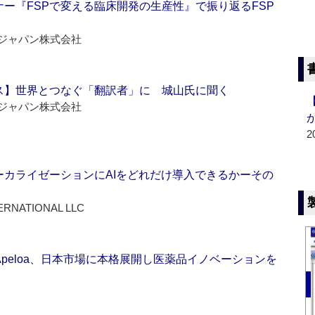
ー『FSPで変える臨床開発の生産性』で振り返るFSP
ジャパン株式会社
ス】世界とつなぐ「翻訳者」に 城山氏に聞く
ジャパン株式会社
2
ーカライゼーションにAIをどれだけ導入できるかーその
ERNATIONAL LLC
Apeloa、日本市場に本格展開し医薬品イノベーションを