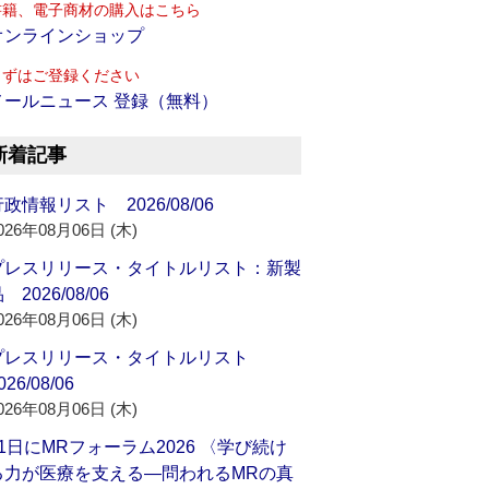
書籍、電子商材の購入はこちら
オンラインショップ
まずはご登録ください
メールニュース 登録（無料）
新着記事
政情報リスト 2026/08/06
026年08月06日 (木)
プレスリリース・タイトルリスト：新製
 2026/08/06
026年08月06日 (木)
プレスリリース・タイトルリスト
026/08/06
026年08月06日 (木)
21日にMRフォーラム2026 〈学び続け
る力が医療を支える―問われるMRの真