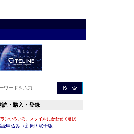
検 索
購読・購入・登録
プランいろいろ、スタイルに合わせて選択
購読申込み（新聞 / 電子版）