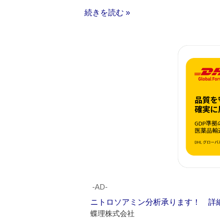
続きを読む »
‐AD‐
ニトロソアミン分析承ります！ 詳
蝶理株式会社