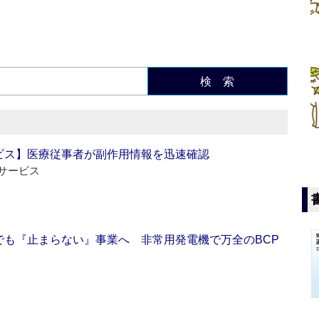
検 索
ビス】医療従事者が副作用情報を迅速確認
サービス
でも『止まらない』事業へ 非常用発電機で万全のBCP