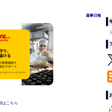
薬事日報
細はこちら