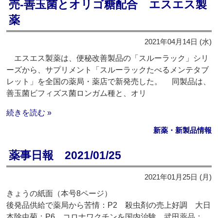
売‐善玉菌とオリゴ糖配合 エスエス製
薬
2021年04月14日 (水)
エスエス製薬は、便秘改善製品の「スルーラック」シリ
ーズから、サプリメント「スルーラックたべるメンテタブ
レット」を全国の薬局・薬店で新発売した。 同製品は、
善玉菌ビフィズス菌ロンガム種と、オリ
続きを読む »
新薬・新製品情報
薬事日報 2021/01/25
2021年01月25日 (月)
きょうの紙面（本号8ページ）
後発品供給で薬局から苦情：P2 殺虫剤の売上好調 大日
本除虫菊：P6 コロナワクチンを国内治験 武田薬品：