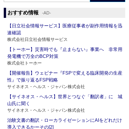
おすすめ情報
‐AD‐
【日立社会情報サービス】医療従事者が副作用情報を迅
速確認
株式会社日立社会情報サービス
【トーホー】災害時でも『止まらない』事業へ 非常用
発電機で万全のBCP対策
株式会社トーホー
【開催報告】ウェビナー『FSPで変える臨床開発の生産
性』で振り返るFSP戦略
サイネオス・ヘルス・ジャパン株式会社
【サイネオス・ヘルス】世界とつなぐ「翻訳者」に 城
山氏に聞く
サイネオス・ヘルス・ジャパン株式会社
治験文書の翻訳・ローカライゼーションにAIをどれだけ
導入できるかーその[2]