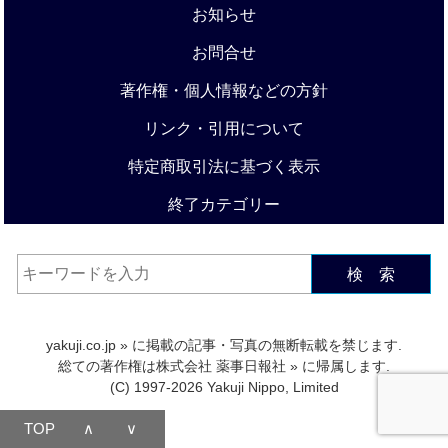
お知らせ
お問合せ
著作権・個人情報などの方針
リンク・引用について
特定商取引法に基づく表示
終了カテゴリー
検 索
yakuji.co.jp
» に掲載の記事・写真の無断転載を禁じます.
総ての著作権は
株式会社 薬事日報社
» に帰属します.
(C) 1997-2026 Yakuji Nippo, Limited
TOP
∧
∨