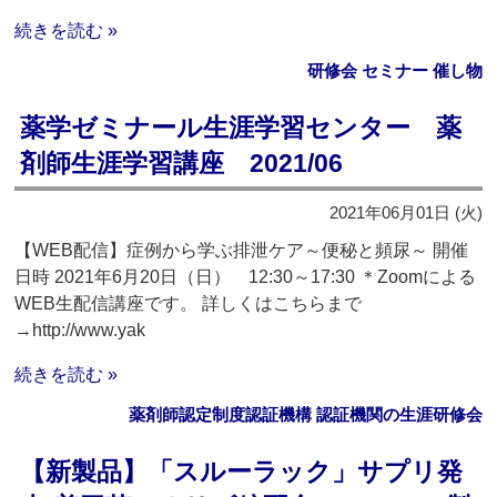
続きを読む »
研修会 セミナー 催し物
薬学ゼミナール生涯学習センター 薬
剤師生涯学習講座 2021/06
2021年06月01日 (火)
【WEB配信】症例から学ぶ排泄ケア～便秘と頻尿～ 開催
日時 2021年6月20日（日） 12:30～17:30 ＊Zoomによる
WEB生配信講座です。 詳しくはこちらまで
→http://www.yak
続きを読む »
薬剤師認定制度認証機構 認証機関の生涯研修会
【新製品】「スルーラック」サプリ発