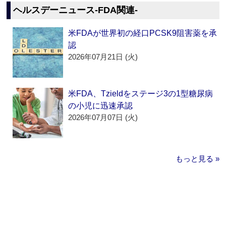
ヘルスデーニュース‐FDA関連‐
米FDAが世界初の経口PCSK9阻害薬を承
認
2026年07月21日 (火)
米FDA、Tzieldをステージ3の1型糖尿病
の小児に迅速承認
2026年07月07日 (火)
もっと見る »