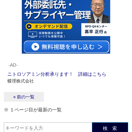
‐AD‐
ニトロソアミン分析承ります！ 詳細はこちら
蝶理株式会社
« 前の一覧
※ １ページ目が最新の一覧
検 索