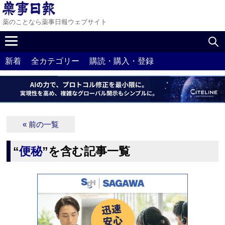
薬のことなら薬事日報ウェブサイト
新着
全カテゴリー
購読・購入・登録
« 前の一覧
“
便秘
”を含む記事一覧