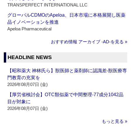
TRANSPERFECT INTERNATIONAL LLC
グローバルCDMOのApeloa、日本市場に本格展開し医薬
品イノベーションを推進
Apeloa Pharmaceutical
おすすめ情報 アーカイブ ‐AD‐を見る »
HEADLINE NEWS
【昭和薬大 神林氏ら】獣医師と薬剤師に認識差‐獣医療専
門教育の充実を
2026年08月07日 (金)
【厚労省検討会】OTC類似薬で中間整理‐77成分1042品
目が対象に
2026年08月07日 (金)
もっと見る »