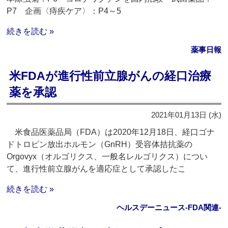
P7 企画〈痔疾ケア〉：P4～5
続きを読む »
薬事日報
米FDAが進行性前立腺がんの経口治療
薬を承認
2021年01月13日 (水)
米食品医薬品局（FDA）は2020年12月18日、経口ゴナ
ドトロピン放出ホルモン（GnRH）受容体拮抗薬の
Orgovyx（オルゴリクス、一般名レルゴリクス）につい
て、進行性前立腺がんを適応症として承認したこ
続きを読む »
ヘルスデーニュース‐FDA関連‐