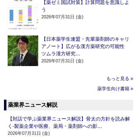
【薬ゼミ国試対策】計算問題を意識しよ
う
2026年07月31日 (金)
【日本薬学生連盟・先輩薬剤師のキャリ
アノート】広がる漢方薬研究の可能性
ツムラ漢方研究…
2026年07月31日 (金)
もっと見る »
薬学生向け書籍 »
薬業界ニュース解説
【対話で学ぶ薬業界ニュース解説】骨太の方針を読み解
く‐製薬企業や医療、薬局・薬剤師への影…
2026年07月31日 (金)