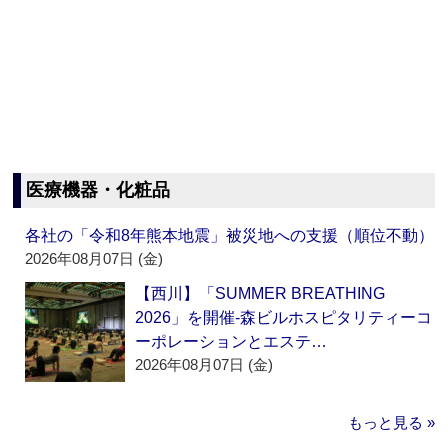
医療機器・化粧品
各社の「令和8年熊本地震」被災地への支援（順位不動）
2026年08月07日 (金)
【西川】「SUMMER BREATHING
2026」を開催‐森ビルホスピタリティーコ
ーポレーションとエステ…
2026年08月07日 (金)
もっと見る »