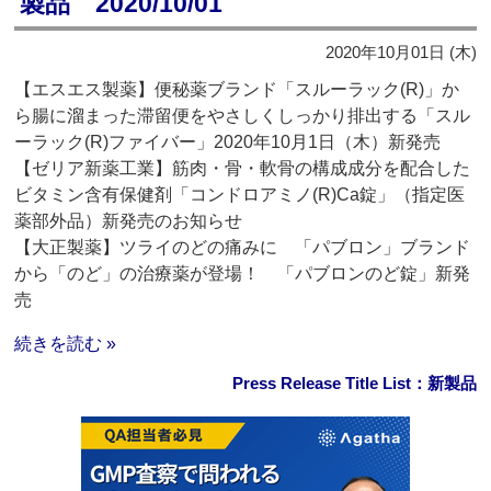
製品 2020/10/01
2020年10月01日 (木)
【エスエス製薬】便秘薬ブランド「スルーラック(R)」か
ら腸に溜まった滞留便をやさしくしっかり排出する「スル
ーラック(R)ファイバー」2020年10月1日（木）新発売
【ゼリア新薬工業】筋肉・骨・軟骨の構成成分を配合した
ビタミン含有保健剤「コンドロアミノ(R)Ca錠」（指定医
薬部外品）新発売のお知らせ
【大正製薬】ツライのどの痛みに 「パブロン」ブランド
から「のど」の治療薬が登場！ 「パブロンのど錠」新発
売
続きを読む »
Press Release Title List：新製品