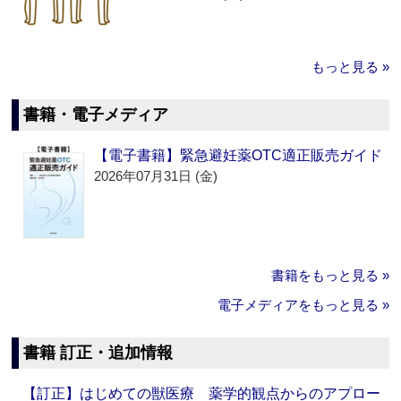
もっと見る »
書籍・電子メディア
【電子書籍】緊急避妊薬OTC適正販売ガイド
2026年07月31日 (金)
書籍をもっと見る »
電子メディアをもっと見る »
書籍 訂正・追加情報
【訂正】はじめての獣医療 薬学的観点からのアプロー