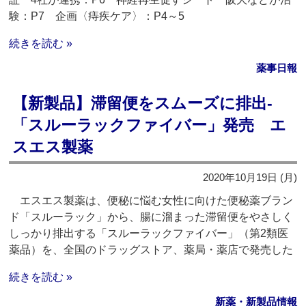
験：P7 企画〈痔疾ケア〉：P4～5
続きを読む »
薬事日報
【新製品】滞留便をスムーズに排出‐
「スルーラックファイバー」発売 エ
スエス製薬
2020年10月19日 (月)
エスエス製薬は、便秘に悩む女性に向けた便秘薬ブラン
ド「スルーラック」から、腸に溜まった滞留便をやさしく
しっかり排出する「スルーラックファイバー」（第2類医
薬品）を、全国のドラッグストア、薬局・薬店で発売した
続きを読む »
新薬・新製品情報