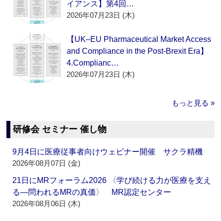
イアンス】第4回…
2026年07月23日 (木)
【UK–EU Pharmaceutical Market Access
and Compliance in the Post-Brexit Era】
4.Complianc…
2026年07月23日 (木)
もっと見る »
研修会 セミナー 催し物
9月4日に医療従事者向けウェビナー開催 サクラ精機
2026年08月07日 (金)
21日にMRフォーラム2026 〈学び続ける力が医療を支え
る―問われるMRの真価〉 MR認定センター
2026年08月06日 (木)