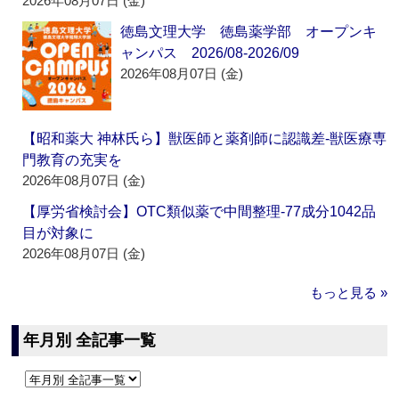
2026年08月07日 (金)
徳島文理大学 徳島薬学部 オープンキ
ャンパス 2026/08-2026/09
2026年08月07日 (金)
【昭和薬大 神林氏ら】獣医師と薬剤師に認識差‐獣医療専
門教育の充実を
2026年08月07日 (金)
【厚労省検討会】OTC類似薬で中間整理‐77成分1042品
目が対象に
2026年08月07日 (金)
もっと見る »
年月別 全記事一覧