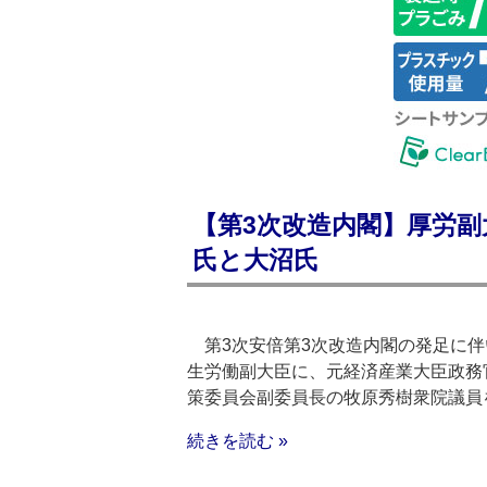
【第3次改造内閣】厚労副
氏と大沼氏
第3次安倍第3次改造内閣の発足に伴
生労働副大臣に、元経済産業大臣政務
策委員会副委員長の牧原秀樹衆院議員
続きを読む »