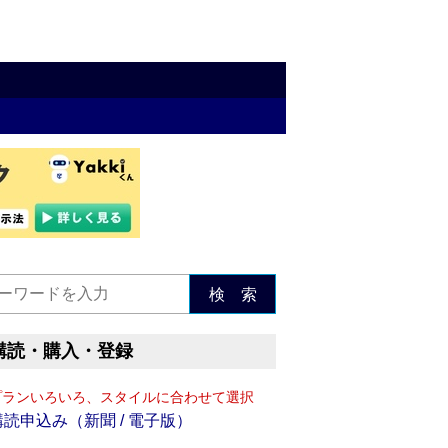
検 索
購読・購入・登録
プランいろいろ、スタイルに合わせて選択
購読申込み（新聞 / 電子版）