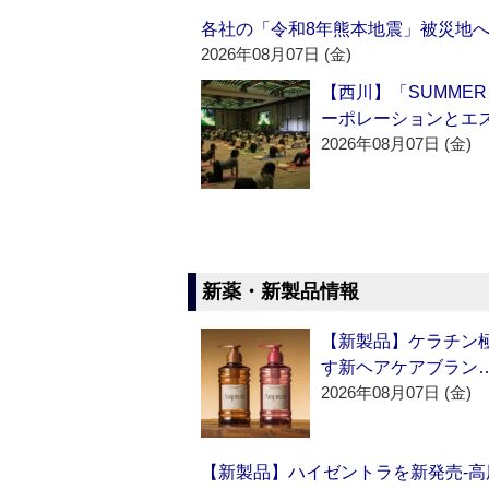
各社の「令和8年熊本地震」被災地
2026年08月07日 (金)
【西川】「SUMMER 
ーポレーションとエ
2026年08月07日 (金)
新薬・新製品情報
【新製品】ケラチン極
す新ヘアケアブラン
2026年08月07日 (金)
【新製品】ハイゼントラを新発売‐高