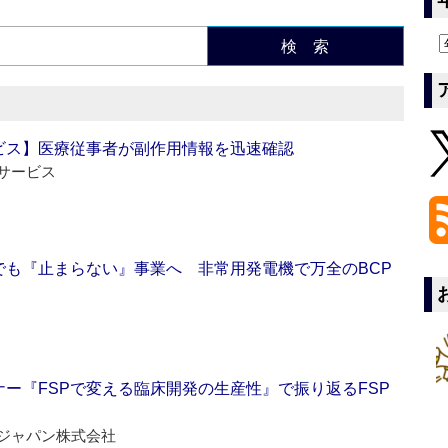
検 索
ビス】医療従事者が副作用情報を迅速確認
サービス
でも『止まらない』事業へ 非常用発電機で万全のBCP
ー『FSPで変える臨床開発の生産性』で振り返るFSP
ジャパン株式会社