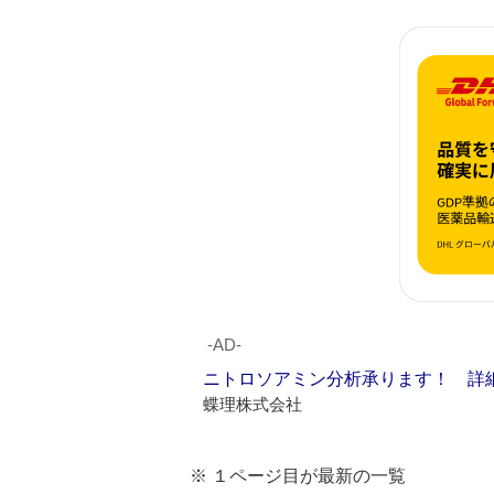
‐AD‐
ニトロソアミン分析承ります！ 詳
蝶理株式会社
※ １ページ目が最新の一覧