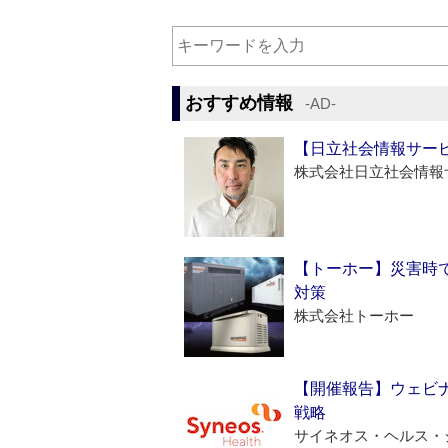
おすすめ情報
‐AD‐
【日立社会情報サー
株式会社日立社会情報
【トーホー】災害時
対策
株式会社トーホー
【開催報告】ウェビナ
戦略
サイネオス・ヘルス・