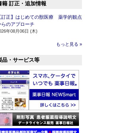
書籍 訂正・追加情報
【訂正】はじめての獣医療 薬学的観点
からのアプローチ
026年08月06日 (木)
もっと見る »
製品・サービス等