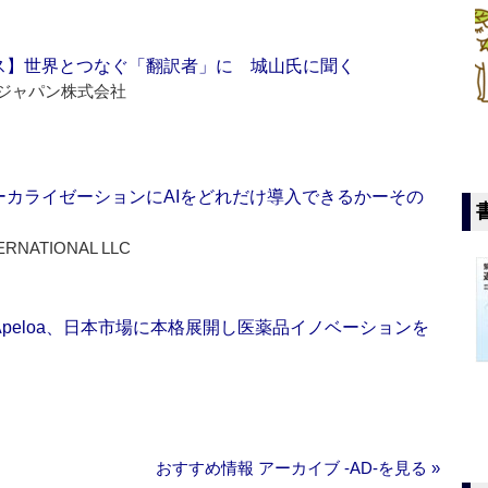
ス】世界とつなぐ「翻訳者」に 城山氏に聞く
ジャパン株式会社
ーカライゼーションにAIをどれだけ導入できるかーその
ERNATIONAL LLC
Apeloa、日本市場に本格展開し医薬品イノベーションを
おすすめ情報 アーカイブ ‐AD‐を見る »