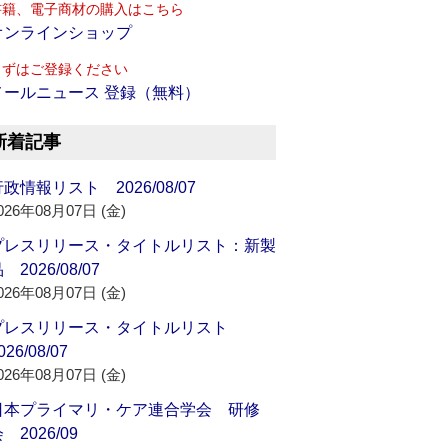
書籍、電子商材の購入はこちら
オンラインショップ
まずはご登録ください
メールニュース 登録（無料）
新着記事
政情報リスト 2026/08/07
026年08月07日 (金)
プレスリリース・タイトルリスト：新製
 2026/08/07
026年08月07日 (金)
プレスリリース・タイトルリスト
026/08/07
026年08月07日 (金)
日本プライマリ・ケア連合学会 研修
 2026/09