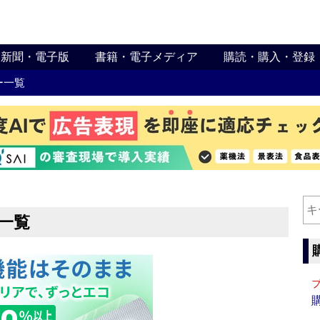
新聞・電子版
書籍・電子メディア
購読・購入・登録
ー一覧
一覧