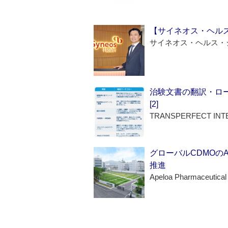
【サイネオス・ヘル
サイネオス・ヘルス・
治験文書の翻訳・ロ
[2]
TRANSPERFECT INT
グローバルCDMOの
推進
Apeloa Pharmaceutical