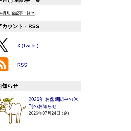
年月別 全記事一覧
アカウント・RSS
X (Twitter)
RSS
お知らせ
2026年 お盆期間中の休
刊のお知らせ
2026年07月24日 (金)