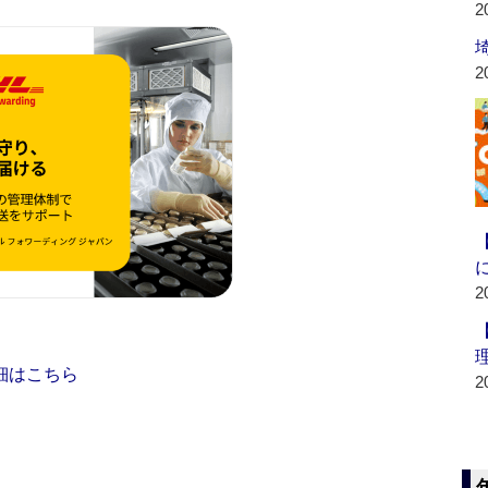
2
2
2
細はこちら
2