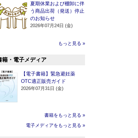
夏期休業および棚卸に伴
う商品出荷（発送）停止
のお知らせ
2026年07月24日 (金)
もっと見る »
書籍・電子メディア
【電子書籍】緊急避妊薬
OTC適正販売ガイド
2026年07月31日 (金)
書籍をもっと見る »
電子メディアをもっと見る »