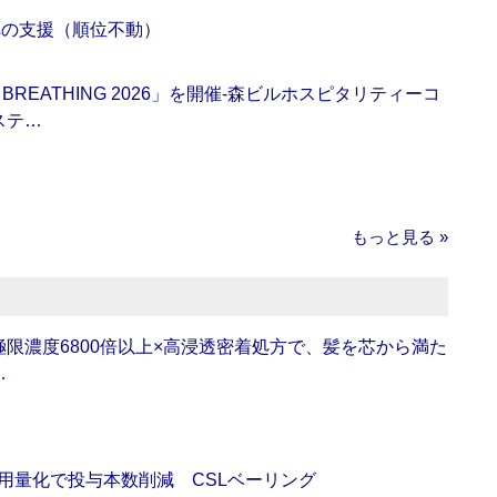
への支援（順位不動）
BREATHING 2026」を開催‐森ビルホスピタリティーコ
ステ…
もっと見る »
限濃度6800倍以上×高浸透密着処方で、髪を芯から満た
…
用量化で投与本数削減 CSLベーリング