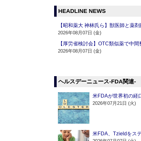
HEADLINE NEWS
【昭和薬大 神林氏ら】獣医師と薬剤
2026年08月07日 (金)
【厚労省検討会】OTC類似薬で中間整
2026年08月07日 (金)
ヘルスデーニュース‐FDA関連‐
米FDAが世界初の経
2026年07月21日 (火)
米FDA、Tzield
2026年07月07日 (火)