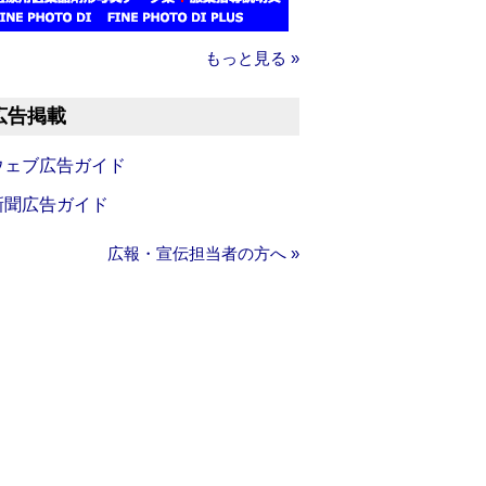
もっと見る »
広告掲載
ウェブ広告ガイド
新聞広告ガイド
広報・宣伝担当者の方へ »