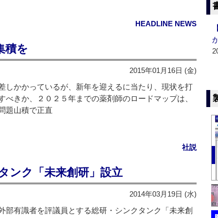
HEADLINE NEWS
集積を
2
2015年01月16日 (金)
差しかかっているが、新年を迎えるに当たり、現状を打
すべきか、２０２５年までの薬剤師のロードマップは、
問題山積で正直
社説
クタンク「未来創研」設立
2014年03月19日 (水)
外部有識者を評議員とする総研・シンクタンク「未来創