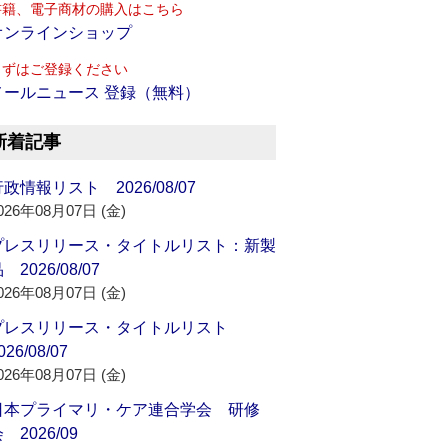
書籍、電子商材の購入はこちら
オンラインショップ
まずはご登録ください
メールニュース 登録（無料）
新着記事
政情報リスト 2026/08/07
026年08月07日 (金)
プレスリリース・タイトルリスト：新製
 2026/08/07
026年08月07日 (金)
プレスリリース・タイトルリスト
026/08/07
026年08月07日 (金)
日本プライマリ・ケア連合学会 研修
 2026/09