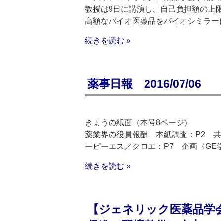
教授は9日に講演し、自己負担額の上
高額なバイオ医薬品をバイオシミラー
続きを読む »
薬事日報 2016/07/06
きょうの紙面（本号8ページ）
薬業界の役員報酬 本紙調査：P2 
ーピーエス／クロエ：P7 企画〈GE学
続きを読む »
【ジェネリック医薬品学