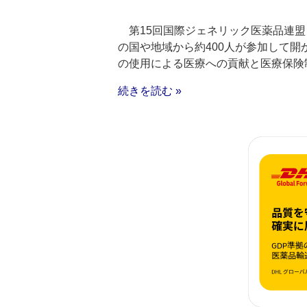
第15回国際ジェネリック医薬品連盟（
の国や地域から約400人が参加して開
の使用による医療への貢献と医療保険
続きを読む »