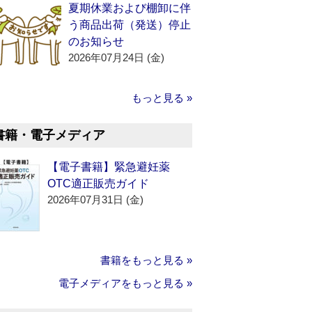
夏期休業および棚卸に伴
う商品出荷（発送）停止
のお知らせ
2026年07月24日 (金)
もっと見る »
書籍・電子メディア
【電子書籍】緊急避妊薬
OTC適正販売ガイド
2026年07月31日 (金)
書籍をもっと見る »
電子メディアをもっと見る »