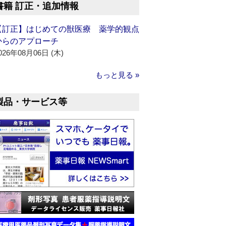
書籍 訂正・追加情報
【訂正】はじめての獣医療 薬学的観点
からのアプローチ
026年08月06日 (木)
もっと見る »
製品・サービス等