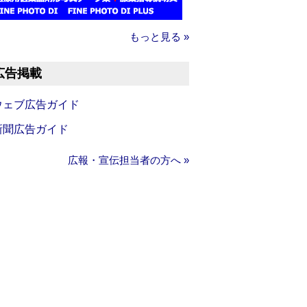
もっと見る »
広告掲載
ウェブ広告ガイド
新聞広告ガイド
広報・宣伝担当者の方へ »