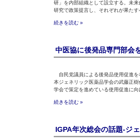
研」を内部組織として設立する。未来
研究で政策提言し、それぞれが果たす
続きを読む »
中医協に後発品専門部会を
自民党議員による後発品使用促進を考
本ジェネリック医薬品学会の武藤正樹
学会で策定を進めている使用促進に向
続きを読む »
IGPA年次総会の話題‐