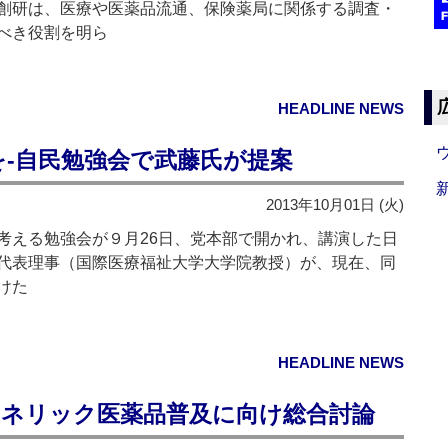
創研は、医療や医薬品流通、保険薬局に関係する調査・
べき役割を明ら
HEADLINE NEWS
‐自民勉強会で武藤氏が提案
2013年10月01日 (火)
える勉強会が９月26日、党本部で開かれ、講演した日
代表理事（国際医療福祉大学大学院教授）が、現在、同
けた
HEADLINE NEWS
ジェネリック医薬品普及に向け総合討論