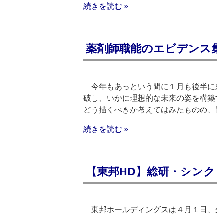
続きを読む »
薬剤師職能のエビデンス
今年もあっという間に１月も後半に
破し、いかに理想的な未来の姿を構築
どう描くべきか考えてはみたものの、
続きを読む »
【東邦HD】総研・シン
東邦ホールディングスは４月１日、