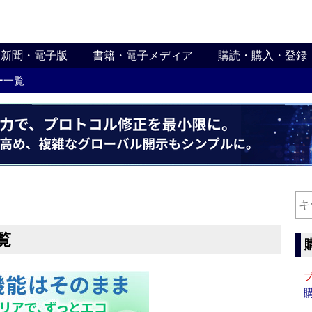
新聞・電子版
書籍・電子メディア
購読・購入・登録
ー一覧
覧