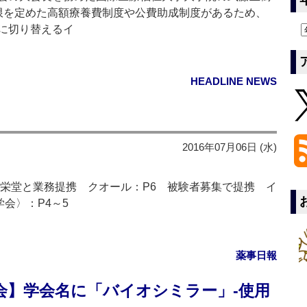
限を定めた高額療養費制度や公費助成制度があるため、
に切り替えるイ
HEADLINE NEWS
2016年07月06日 (水)
共栄堂と業務提携 クオール：P6 被験者募集で提携 イ
会〉：P4～5
薬事日報
会】学会名に「バイオシミラー」‐使用