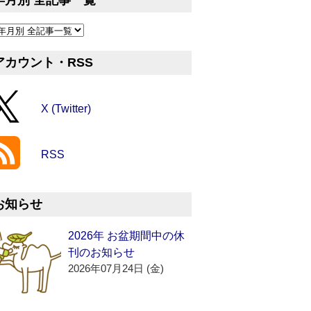
年月別 全記事一覧
アカウント・RSS
X (Twitter)
RSS
お知らせ
2026年 お盆期間中の休
刊のお知らせ
2026年07月24日 (金)