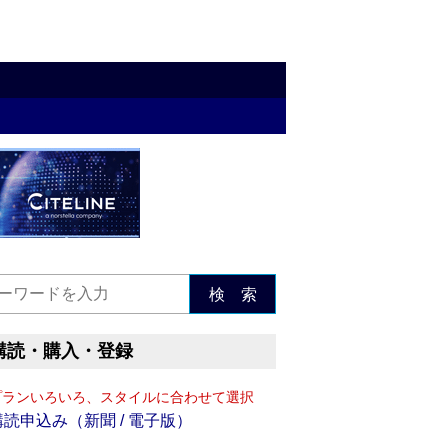
検 索
購読・購入・登録
プランいろいろ、スタイルに合わせて選択
購読申込み（新聞 / 電子版）