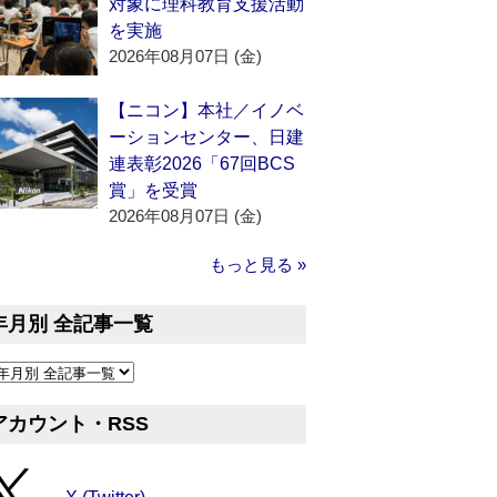
対象に理科教育支援活動
を実施
2026年08月07日 (金)
【ニコン】本社／イノベ
ーションセンター、日建
連表彰2026「67回BCS
賞」を受賞
2026年08月07日 (金)
もっと見る »
年月別 全記事一覧
アカウント・RSS