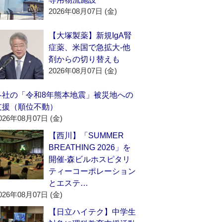
2026年08月07日 (金)
【大塚製薬】新規IgA腎
症薬、米国で急拡大‐他
剤からの切り替えも
2026年08月07日 (金)
各社の「令和8年熊本地震」被災地への
支援（順位不動）
026年08月07日 (金)
【西川】「SUMMER
BREATHING 2026」を
開催‐森ビルホスピタリ
ティーコーポレーション
とエステ…
026年08月07日 (金)
【日立ハイテク】中学生