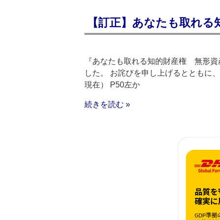
【訂正】あなたも取れる
『あなたも取れる知的財産権 無形資産
した。 お詫びを申し上げるとともに、下
現在） P50左か
続きを読む »