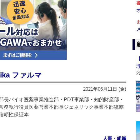
2
eika ファルマ
2021年06月11日 (金)
長バイオ医薬事業推進部・PDT事業部・知的財産部・
常務執行役員医薬営業本部長ジェネリック事業本部統轄
信頼性保証本
人事・組織