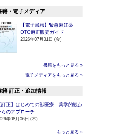
書籍・電子メディア
【電子書籍】緊急避妊薬
OTC適正販売ガイド
2026年07月31日 (金)
書籍をもっと見る »
電子メディアをもっと見る »
書籍 訂正・追加情報
【訂正】はじめての獣医療 薬学的観点
からのアプローチ
026年08月06日 (木)
もっと見る »