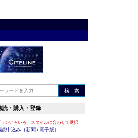
検 索
購読・購入・登録
プランいろいろ、スタイルに合わせて選択
購読申込み（新聞 / 電子版）