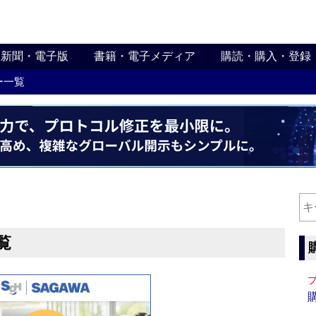
新聞・電子版
書籍・電子メディア
購読・購入・登録
ー一覧
覧