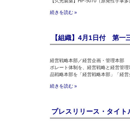
【久光製薬】HP-5070（原発性手掌
続きを読む »
【組織】4月1日付 第一
経営戦略本部／経営企画・管理本部 
ポレート体制を、経営戦略と経営管理
品戦略本部を「経営戦略本部」「経営
続きを読む »
プレスリリース・タイトルリス