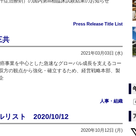
多汗症治療剤）の国内第III相臨床試験結果のお知らせ
Press Release Title List
三共
2021年03月03日 (水)
癌事業を中心とした急速なグローバル成長を支えるコー
双方の観点から強化・確立するため、経営戦略本部、製
企
人事・組織
ト 2020/10/12
2020年10月12日 (月)