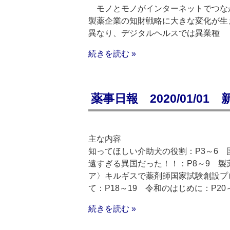
モノとモノがインターネットでつなが
製薬企業の知財戦略に大きな変化が生
異なり、デジタルヘルスでは異業種
続きを読む »
薬事日報 2020/01/01
主な内容
知ってほしい介助犬の役割：P3～6 
遠すぎる異国だった！！：P8～9 製薬
ア〉キルギスで薬剤師国家試験創設プロ
て：P18～19 令和のはじめに：P2
続きを読む »