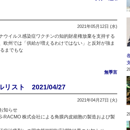
2021年05月12日 (水)
ナウイルス感染症ワクチンの知的財産権放棄を支持する
、欧州では「供給が増えるわけではない」と反対が強ま
見るまでもな
2
無季言
ト 2021/04/27
2021年04月27日 (火)
お知らせ
2
-RACMO 株式会社による角膜内皮細胞の製造および製