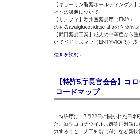
【キョーリン製薬ホールディングス】免疫調
社への譲渡について
【サノフィ】欧州医薬品庁（EMA）
のあるavalglucosidase alfaの
【武田薬品工業】成人の中等症から重
いてベドリズマブ（ENTYVIO(R)
続きを読む »
【特許5庁長官会合】コロ
ロードマップ
特許庁は、7月22日に開かれた日米
た。新型コロナウイルス感染症対策に
力すること、人工知能（AI）など新技