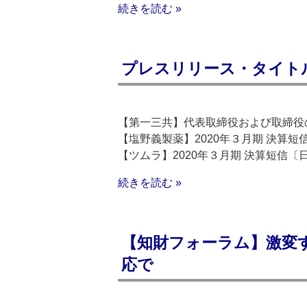
続きを読む »
プレスリリース・タイトルリス
【第一三共】代表取締役および取締役
【塩野義製薬】2020年３月期 決算
【ツムラ】2020年３月期 決算短信
続きを読む »
【知財フォーラム】激変
応で