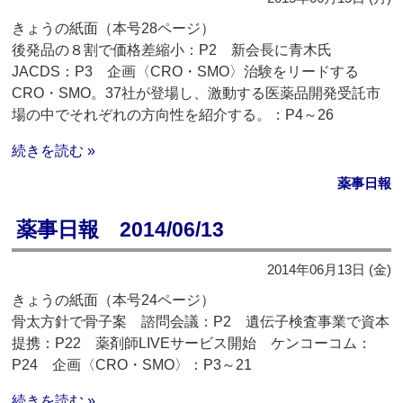
きょうの紙面（本号28ページ）
後発品の８割で価格差縮小：P2 新会長に青木氏
JACDS：P3 企画〈CRO・SMO〉治験をリードする
CRO・SMO。37社が登場し、激動する医薬品開発受託市
場の中でそれぞれの方向性を紹介する。：P4～26
続きを読む »
薬事日報
薬事日報 2014/06/13
2014年06月13日 (金)
きょうの紙面（本号24ページ）
骨太方針で骨子案 諮問会議：P2 遺伝子検査事業で資本
提携：P22 薬剤師LIVEサービス開始 ケンコーコム：
P24 企画〈CRO・SMO〉：P3～21
続きを読む »