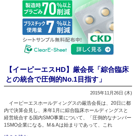
【イーピーエスHD】厳会長「綜合臨床
との統合で圧倒的No.1目指す」
2015年11月26日 (木)
イーピーエスホールディングスの厳浩会長は、20日に都
内で決算会見し、来年1月に綜合臨床ホールディングスと
経営統合する国内SMO事業について、「圧倒的なナンバー
1SMO企業になる。M＆Aは始まりであって、これ