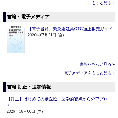
もっと見る »
書籍・電子メディア
【電子書籍】緊急避妊薬OTC適正販売ガイド
2026年07月31日 (金)
書籍をもっと見る »
電子メディアをもっと見る »
書籍 訂正・追加情報
【訂正】はじめての獣医療 薬学的観点からのアプロー
チ
2026年08月06日 (木)