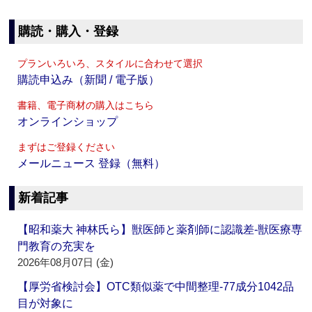
購読・購入・登録
プランいろいろ、スタイルに合わせて選択
購読申込み（新聞 / 電子版）
書籍、電子商材の購入はこちら
オンラインショップ
まずはご登録ください
メールニュース 登録（無料）
新着記事
【昭和薬大 神林氏ら】獣医師と薬剤師に認識差‐獣医療専
門教育の充実を
2026年08月07日 (金)
【厚労省検討会】OTC類似薬で中間整理‐77成分1042品
目が対象に