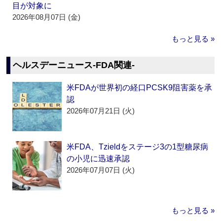
目が対象に
2026年08月07日 (金)
もっと見る »
ヘルスデーニュース‐FDA関連‐
米FDAが世界初の経口PCSK9阻害薬を承
認
2026年07月21日 (火)
米FDA、Tzieldをステージ3の1型糖尿病
の小児に迅速承認
2026年07月07日 (火)
もっと見る »