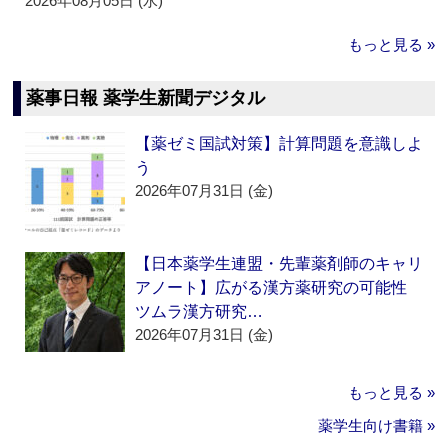
2026年08月05日 (水)
もっと見る »
薬事日報 薬学生新聞デジタル
【薬ゼミ国試対策】計算問題を意識しよ
う
2026年07月31日 (金)
【日本薬学生連盟・先輩薬剤師のキャリ
アノート】広がる漢方薬研究の可能性
ツムラ漢方研究…
2026年07月31日 (金)
もっと見る »
薬学生向け書籍 »