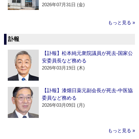
2026年07月31日 (金)
もっと見る »
訃報
【訃報】松本純元衆院議員が死去‐国家公
安委員長など務める
2026年03月19日 (木)
【訃報】漆畑日薬元副会長が死去‐中医協
委員など務める
2026年03月09日 (月)
もっと見る »