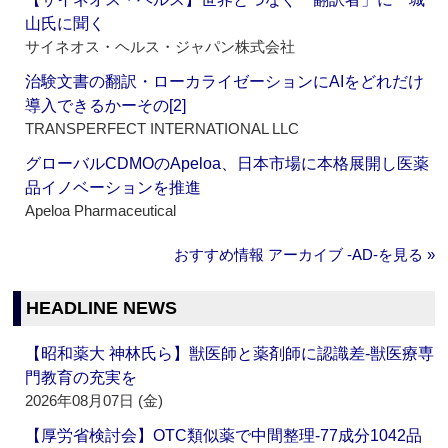
山氏に聞く
サイネオス・ヘルス・ジャパン株式会社
治験文書の翻訳・ローカライゼーションにAIをどれだけ
導入できるかーその[2]
TRANSPERFECT INTERNATIONAL LLC
グローバルCDMOのApeloa、日本市場に本格展開し医薬
品イノベーションを推進
Apeloa Pharmaceutical
おすすめ情報 アーカイブ ‐AD‐を見る »
HEADLINE NEWS
【昭和薬大 神林氏ら】獣医師と薬剤師に認識差‐獣医療専
門教育の充実を
2026年08月07日 (金)
【厚労省検討会】OTC類似薬で中間整理‐77成分1042品