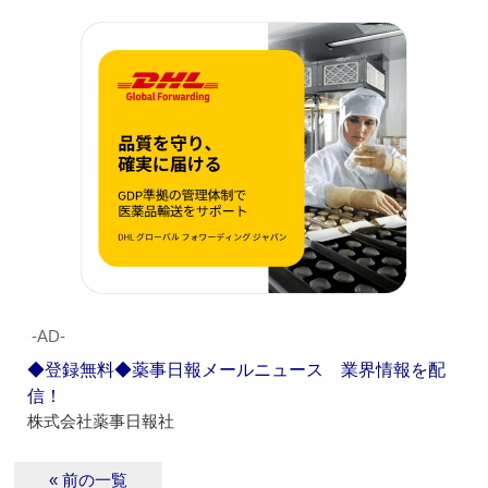
‐AD‐
◆登録無料◆薬事日報メールニュース 業界情報を配
信！
株式会社薬事日報社
« 前の一覧