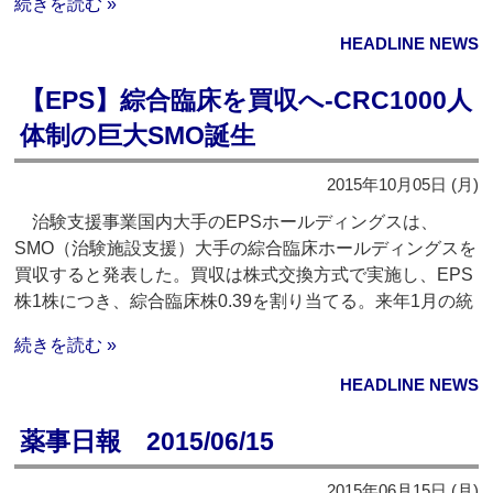
続きを読む »
HEADLINE NEWS
【EPS】綜合臨床を買収へ‐CRC1000人
体制の巨大SMO誕生
2015年10月05日 (月)
治験支援事業国内大手のEPSホールディングスは、
SMO（治験施設支援）大手の綜合臨床ホールディングスを
買収すると発表した。買収は株式交換方式で実施し、EPS
株1株につき、綜合臨床株0.39を割り当てる。来年1月の統
続きを読む »
HEADLINE NEWS
薬事日報 2015/06/15
2015年06月15日 (月)