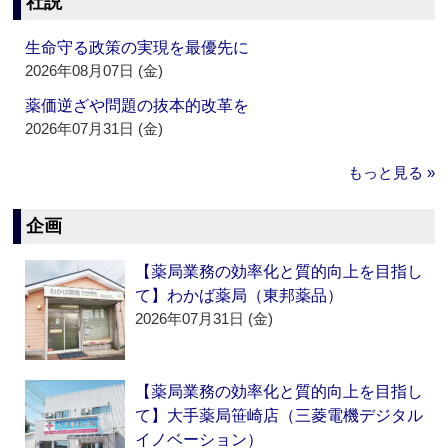
社説
生命守る政策の実現を最優先に
2026年08月07日 (金)
薬価逆ざや問題の抜本的改革を
2026年07月31日 (金)
もっと見る »
企画
【薬局業務の効率化と質的向上を目指し
て】わかば薬局（東邦薬品）
2026年07月31日 (金)
【薬局業務の効率化と質的向上を目指し
て】大手薬局笹崎店（三菱電機デジタル
イノベーション）