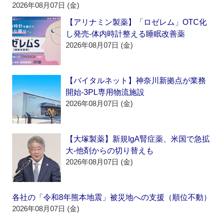
2026年08月07日 (金)
【アリナミン製薬】「ロゼレム」OTC化
し発売‐体内時計整える睡眠改善薬
2026年08月07日 (金)
【バイタルネット】神奈川新拠点が業務
開始‐3PL専用物流施設
2026年08月07日 (金)
【大塚製薬】新規IgA腎症薬、米国で急拡
大‐他剤からの切り替えも
2026年08月07日 (金)
各社の「令和8年熊本地震」被災地への支援（順位不動）
2026年08月07日 (金)