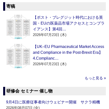
寄稿
【ポスト・ブレグジット時代における英
国・EUの医薬品市場アクセスとコンプラ
イアンス】第4回…
2026年07月23日 (木)
【UK–EU Pharmaceutical Market Access
and Compliance in the Post-Brexit Era】
4.Complianc…
2026年07月23日 (木)
もっと見る »
研修会 セミナー 催し物
9月4日に医療従事者向けウェビナー開催 サクラ精機
2026年08月07日 (金)