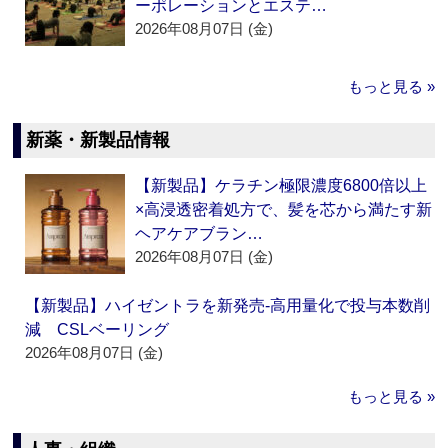
ーポレーションとエステ…
2026年08月07日 (金)
もっと見る »
新薬・新製品情報
【新製品】ケラチン極限濃度6800倍以上
×高浸透密着処方で、髪を芯から満たす新
ヘアケアブラン…
2026年08月07日 (金)
【新製品】ハイゼントラを新発売‐高用量化で投与本数削
減 CSLベーリング
2026年08月07日 (金)
もっと見る »