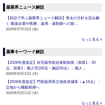
薬業界ニュース解説
【対話で学ぶ薬業界ニュース解説】骨太の方針を読み解
く‐製薬企業や医療、薬局・薬剤師への影…
2026年07月31日 (金)
もっと見る »
薬事キーワード解説
【2026年度改定】在宅薬学総合体制加算（加算1：30
点、加算2：個人宅100点・施設50点）：個人…
2026年03月12日 (木)
【2026年度改定】門前薬局等立地依存減算（▲15点）：
立地から職能発揮へ
2026年03月11日 (水)
もっと見る »