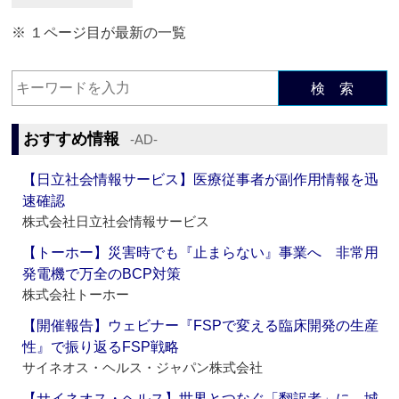
※ １ページ目が最新の一覧
検 索
おすすめ情報
‐AD‐
【日立社会情報サービス】医療従事者が副作用情報を迅
速確認
株式会社日立社会情報サービス
【トーホー】災害時でも『止まらない』事業へ 非常用
発電機で万全のBCP対策
株式会社トーホー
【開催報告】ウェビナー『FSPで変える臨床開発の生産
性』で振り返るFSP戦略
サイネオス・ヘルス・ジャパン株式会社
【サイネオス・ヘルス】世界とつなぐ「翻訳者」に 城