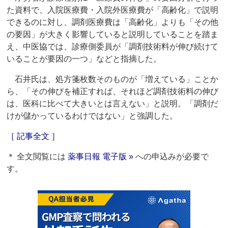
た資料で、入院医療費・入院外医療費が「高齢化」で説明
できるのに対し、調剤医療費は「高齢化」よりも「その他
の要因」が大きく影響していると説明していることを踏ま
え、中医協では、診療側委員が「調剤技術料が伸び続けて
いることが要因の一つ」などと指摘した。
石井氏は、処方箋枚数そのものが「増えている」ことか
ら、「その伸びを補正すれば、それほど調剤技術料の伸び
は、医科に比べて大きいとは言えない」と説明。「調剤だ
けが儲かっているわけではない」と強調した。
［ 記事全文 ］
＊ 全文閲覧には
薬事日報 電子版 »
への申込みが必要で
す。