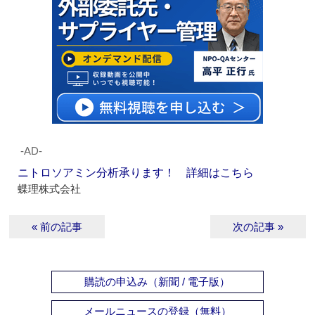
‐AD‐
ニトロソアミン分析承ります！ 詳細はこちら
蝶理株式会社
« 前の記事
次の記事 »
購読の申込み（新聞 / 電子版）
メールニュースの登録（無料）