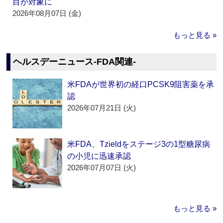
目が対象に
2026年08月07日 (金)
もっと見る »
ヘルスデーニュース‐FDA関連‐
米FDAが世界初の経口PCSK9阻害薬を承
認
2026年07月21日 (火)
米FDA、Tzieldをステージ3の1型糖尿病
の小児に迅速承認
2026年07月07日 (火)
もっと見る »