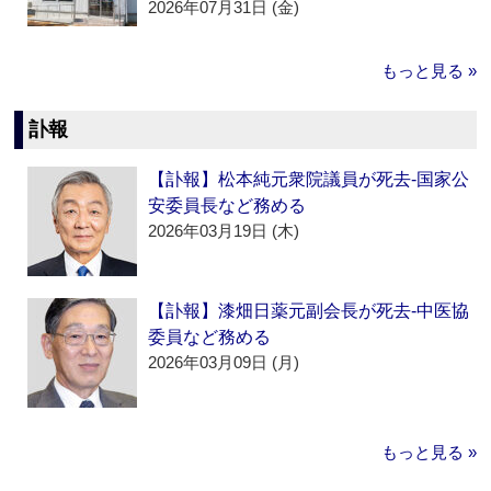
2026年07月31日 (金)
もっと見る »
訃報
【訃報】松本純元衆院議員が死去‐国家公
安委員長など務める
2026年03月19日 (木)
【訃報】漆畑日薬元副会長が死去‐中医協
委員など務める
2026年03月09日 (月)
もっと見る »