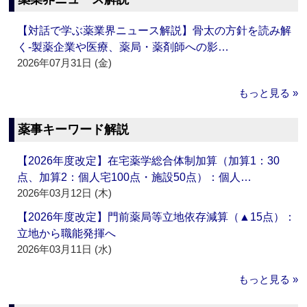
【対話で学ぶ薬業界ニュース解説】骨太の方針を読み解
く‐製薬企業や医療、薬局・薬剤師への影…
2026年07月31日 (金)
もっと見る »
薬事キーワード解説
【2026年度改定】在宅薬学総合体制加算（加算1：30
点、加算2：個人宅100点・施設50点）：個人…
2026年03月12日 (木)
【2026年度改定】門前薬局等立地依存減算（▲15点）：
立地から職能発揮へ
2026年03月11日 (水)
もっと見る »