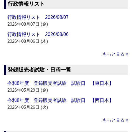
行政情報リスト
行政情報リスト 2026/08/07
2026年08月07日 (金)
行政情報リスト 2026/08/06
2026年08月06日 (木)
もっと見る »
登録販売者試験・日程一覧
令和8年度 登録販売者試験 試験日 【東日本】
2026年05月29日 (金)
令和8年度 登録販売者試験 試験日 【西日本】
2026年05月26日 (火)
もっと見る »