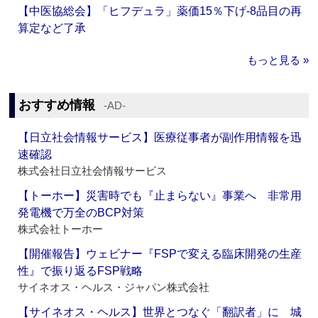
【中医協総会】「ヒフデュラ」薬価15％下げ‐8品目の再
算定など了承
もっと見る »
おすすめ情報
‐AD‐
【日立社会情報サービス】医療従事者が副作用情報を迅
速確認
株式会社日立社会情報サービス
【トーホー】災害時でも『止まらない』事業へ 非常用
発電機で万全のBCP対策
株式会社トーホー
【開催報告】ウェビナー『FSPで変える臨床開発の生産
性』で振り返るFSP戦略
サイネオス・ヘルス・ジャパン株式会社
【サイネオス・ヘルス】世界とつなぐ「翻訳者」に 城