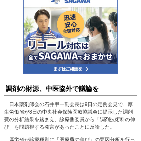
調剤の財源、中医協外で議論を
日本薬剤師会の石井甲一副会長は9日の定例会見で、厚
生労働省が8日の中央社会保険医療協議会に提示した調剤
費の分析結果を踏まえ、診療側委員から「調剤技術料の伸
び」を問題視する発言があったことに反論した。
厚労省が診療種別に「医療費の伸び」の要因分析を行っ