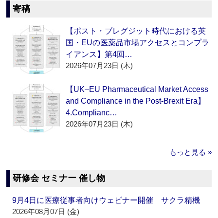
寄稿
【ポスト・ブレグジット時代における英
国・EUの医薬品市場アクセスとコンプラ
イアンス】第4回…
2026年07月23日 (木)
【UK–EU Pharmaceutical Market Access
and Compliance in the Post-Brexit Era】
4.Complianc…
2026年07月23日 (木)
もっと見る »
研修会 セミナー 催し物
9月4日に医療従事者向けウェビナー開催 サクラ精機
2026年08月07日 (金)