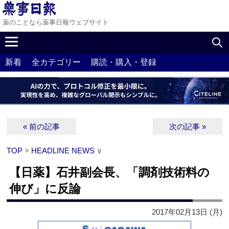
薬のことなら薬事日報ウェブサイト
新着
全カテゴリー
購読・購入・登録
« 前の記事
次の記事 »
TOP
>
HEADLINE NEWS
∨
【日薬】石井副会長、「調剤技術料の
伸び」に反論
2017年02月13日 (月)