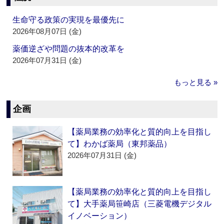
生命守る政策の実現を最優先に
2026年08月07日 (金)
薬価逆ざや問題の抜本的改革を
2026年07月31日 (金)
もっと見る »
企画
【薬局業務の効率化と質的向上を目指し
て】わかば薬局（東邦薬品）
2026年07月31日 (金)
【薬局業務の効率化と質的向上を目指し
て】大手薬局笹崎店（三菱電機デジタル
イノベーション）