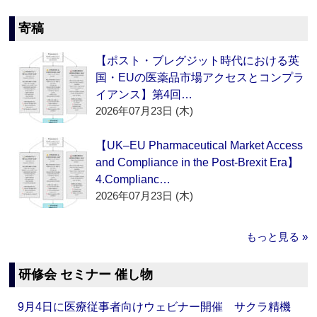
寄稿
【ポスト・ブレグジット時代における英
国・EUの医薬品市場アクセスとコンプラ
イアンス】第4回…
2026年07月23日 (木)
【UK–EU Pharmaceutical Market Access
and Compliance in the Post-Brexit Era】
4.Complianc…
2026年07月23日 (木)
もっと見る »
研修会 セミナー 催し物
9月4日に医療従事者向けウェビナー開催 サクラ精機