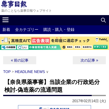
薬のことなら薬事日報ウェブサイト
新着
全カテゴリー
購読・購入・登録
« 前の記事
次の記事 »
TOP
>
HEADLINE NEWS
∨
【奈良県薬事審】当該企業の行政処分
検討‐偽造薬の流通問題
2017年02月14日 (火)