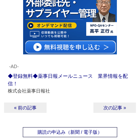
‐AD‐
◆登録無料◆薬事日報メールニュース 業界情報を配
信！
株式会社薬事日報社
« 前の記事
次の記事 »
購読の申込み（新聞 / 電子版）