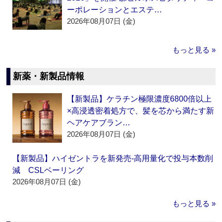
ーポレーションとエステ…
2026年08月07日 (金)
もっと見る »
新薬・新製品情報
【新製品】ケラチン極限濃度6800倍以上
×高浸透密着処方で、髪を芯から満たす新
ヘアケアブラン…
2026年08月07日 (金)
【新製品】ハイゼントラを新発売‐高用量化で投与本数削
減 CSLベーリング
2026年08月07日 (金)
もっと見る »