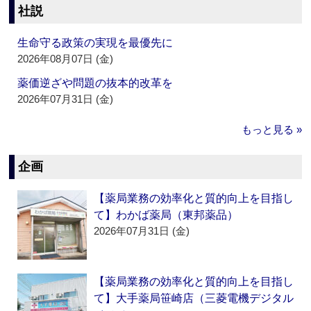
社説
生命守る政策の実現を最優先に
2026年08月07日 (金)
薬価逆ざや問題の抜本的改革を
2026年07月31日 (金)
もっと見る »
企画
【薬局業務の効率化と質的向上を目指し
て】わかば薬局（東邦薬品）
2026年07月31日 (金)
【薬局業務の効率化と質的向上を目指し
て】大手薬局笹崎店（三菱電機デジタル