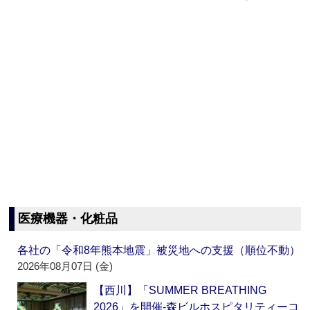
医療機器・化粧品
各社の「令和8年熊本地震」被災地への支援（順位不動）
2026年08月07日 (金)
【西川】「SUMMER BREATHING
2026」を開催‐森ビルホスピタリティーコ