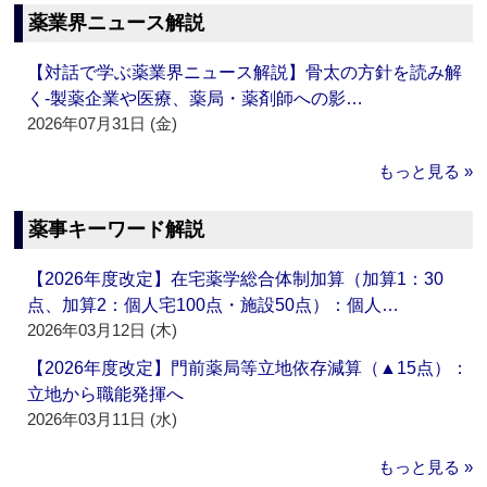
薬業界ニュース解説
【対話で学ぶ薬業界ニュース解説】骨太の方針を読み解
く‐製薬企業や医療、薬局・薬剤師への影…
2026年07月31日 (金)
もっと見る »
薬事キーワード解説
【2026年度改定】在宅薬学総合体制加算（加算1：30
点、加算2：個人宅100点・施設50点）：個人…
2026年03月12日 (木)
【2026年度改定】門前薬局等立地依存減算（▲15点）：
立地から職能発揮へ
2026年03月11日 (水)
もっと見る »