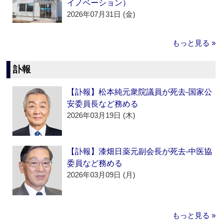
イノベーション）
2026年07月31日 (金)
もっと見る »
訃報
【訃報】松本純元衆院議員が死去‐国家公
安委員長など務める
2026年03月19日 (木)
【訃報】漆畑日薬元副会長が死去‐中医協
委員など務める
2026年03月09日 (月)
もっと見る »