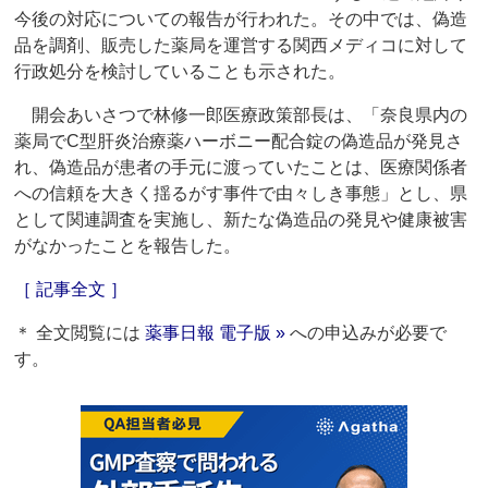
今後の対応についての報告が行われた。その中では、偽造
品を調剤、販売した薬局を運営する関西メディコに対して
行政処分を検討していることも示された。
開会あいさつで林修一郎医療政策部長は、「奈良県内の
薬局でC型肝炎治療薬ハーボニー配合錠の偽造品が発見さ
れ、偽造品が患者の手元に渡っていたことは、医療関係者
への信頼を大きく揺るがす事件で由々しき事態」とし、県
として関連調査を実施し、新たな偽造品の発見や健康被害
がなかったことを報告した。
［ 記事全文 ］
＊ 全文閲覧には
薬事日報 電子版 »
への申込みが必要で
す。