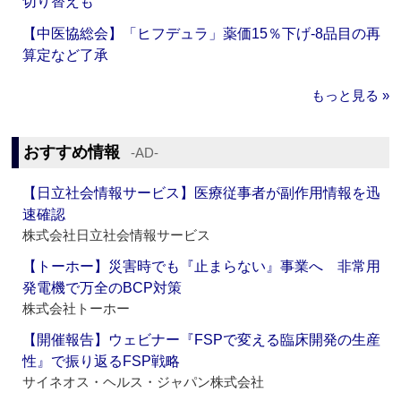
切り替えも
【中医協総会】「ヒフデュラ」薬価15％下げ‐8品目の再
算定など了承
もっと見る »
おすすめ情報
‐AD‐
【日立社会情報サービス】医療従事者が副作用情報を迅
速確認
株式会社日立社会情報サービス
【トーホー】災害時でも『止まらない』事業へ 非常用
発電機で万全のBCP対策
株式会社トーホー
【開催報告】ウェビナー『FSPで変える臨床開発の生産
性』で振り返るFSP戦略
サイネオス・ヘルス・ジャパン株式会社