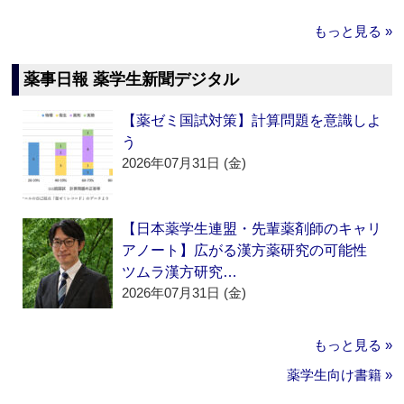
もっと見る »
薬事日報 薬学生新聞デジタル
【薬ゼミ国試対策】計算問題を意識しよ
う
2026年07月31日 (金)
【日本薬学生連盟・先輩薬剤師のキャリ
アノート】広がる漢方薬研究の可能性
ツムラ漢方研究…
2026年07月31日 (金)
もっと見る »
薬学生向け書籍 »