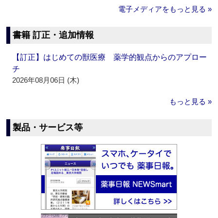
電子メディアをもっと見る »
書籍 訂正・追加情報
【訂正】はじめての獣医療 薬学的観点からのアプロー
チ
2026年08月06日 (木)
もっと見る »
製品・サービス等