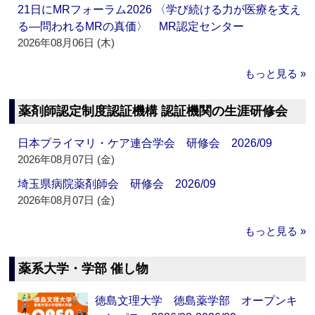
21日にMRフォーラム2026 〈学び続ける力が医療を支え
る―問われるMRの真価〉 MR認定センター
2026年08月06日 (木)
もっと見る »
薬剤師認定制度認証機構 認証機関の生涯研修会
日本プライマリ・ケア連合学会 研修会 2026/09
2026年08月07日 (金)
埼玉県病院薬剤師会 研修会 2026/09
2026年08月07日 (金)
もっと見る »
薬系大学・学部 催し物
徳島文理大学 徳島薬学部 オープンキ