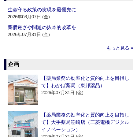
生命守る政策の実現を最優先に
2026年08月07日 (金)
薬価逆ざや問題の抜本的改革を
2026年07月31日 (金)
もっと見る »
企画
【薬局業務の効率化と質的向上を目指し
て】わかば薬局（東邦薬品）
2026年07月31日 (金)
【薬局業務の効率化と質的向上を目指し
て】大手薬局笹崎店（三菱電機デジタル
イノベーション）
2026年07月31日 (金)