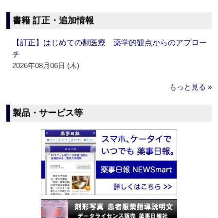
書籍 訂正・追加情報
【訂正】はじめての獣医療 薬学的観点からのアプロー
チ
2026年08月06日 (木)
もっと見る »
製品・サービス等