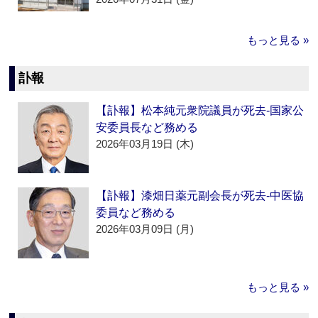
もっと見る »
訃報
【訃報】松本純元衆院議員が死去‐国家公
安委員長など務める
2026年03月19日 (木)
【訃報】漆畑日薬元副会長が死去‐中医協
委員など務める
2026年03月09日 (月)
もっと見る »