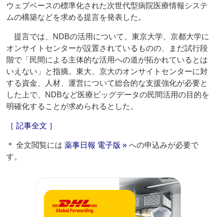
ウェブベースの標準化された次世代型病院医療情報システ
ムの構築などを求める提言を発表した。
提言では、NDBの活用について、東京大学、京都大学に
オンサイトセンターが設置されているものの、まだ試行段
階で「民間による主体的な活用への道が拓かれているとは
いえない」と指摘。東大、京大のオンサイトセンターに対
する資金、人材、運営について総合的な支援強化が必要と
した上で、NDBなど医療ビッグデータの民間活用の目的を
明確化することが求められるとした。
［ 記事全文 ］
＊ 全文閲覧には
薬事日報 電子版 »
への申込みが必要で
す。