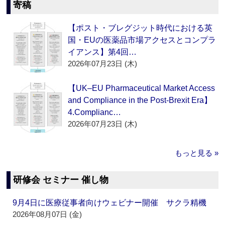
寄稿
【ポスト・ブレグジット時代における英
国・EUの医薬品市場アクセスとコンプラ
イアンス】第4回…
2026年07月23日 (木)
【UK–EU Pharmaceutical Market Access
and Compliance in the Post-Brexit Era】
4.Complianc…
2026年07月23日 (木)
もっと見る »
研修会 セミナー 催し物
9月4日に医療従事者向けウェビナー開催 サクラ精機
2026年08月07日 (金)