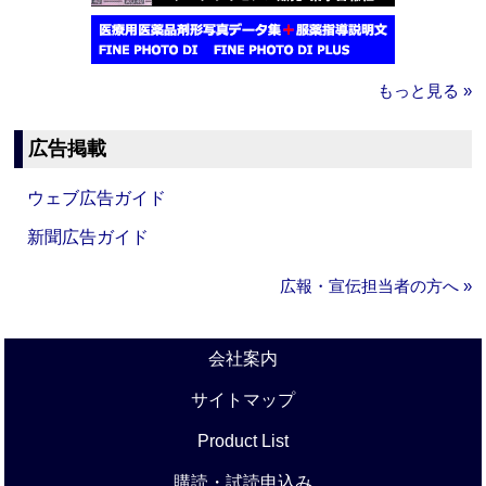
もっと見る »
広告掲載
ウェブ広告ガイド
新聞広告ガイド
広報・宣伝担当者の方へ »
会社案内
サイトマップ
Product List
購読・試読申込み