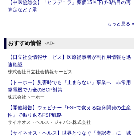
【中医協総会】「ヒフデュラ」薬価15％下げ‐8品目の再
算定など了承
もっと見る »
おすすめ情報
‐AD‐
【日立社会情報サービス】医療従事者が副作用情報を迅
速確認
株式会社日立社会情報サービス
【トーホー】災害時でも『止まらない』事業へ 非常用
発電機で万全のBCP対策
株式会社トーホー
【開催報告】ウェビナー『FSPで変える臨床開発の生産
性』で振り返るFSP戦略
サイネオス・ヘルス・ジャパン株式会社
【サイネオス・ヘルス】世界とつなぐ「翻訳者」に 城