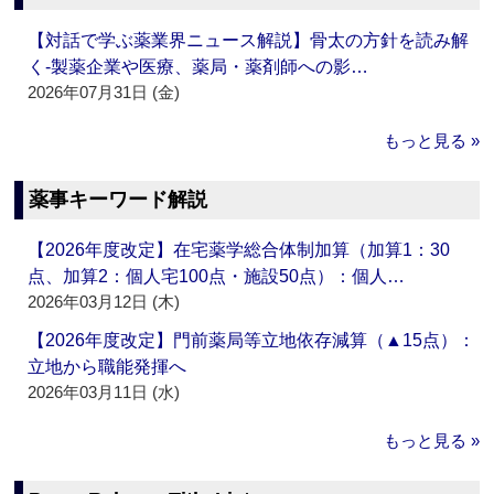
【対話で学ぶ薬業界ニュース解説】骨太の方針を読み解
く‐製薬企業や医療、薬局・薬剤師への影…
2026年07月31日 (金)
もっと見る »
薬事キーワード解説
【2026年度改定】在宅薬学総合体制加算（加算1：30
点、加算2：個人宅100点・施設50点）：個人…
2026年03月12日 (木)
【2026年度改定】門前薬局等立地依存減算（▲15点）：
立地から職能発揮へ
2026年03月11日 (水)
もっと見る »