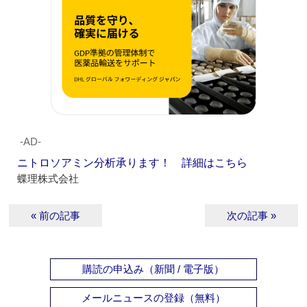
‐AD‐
ニトロソアミン分析承ります！ 詳細はこちら
蝶理株式会社
« 前の記事
次の記事 »
購読の申込み（新聞 / 電子版）
メールニュースの登録（無料）