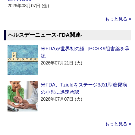
2026年08月07日 (金)
もっと見る »
ヘルスデーニュース‐FDA関連‐
米FDAが世界初の経口PCSK9阻害薬を承
認
2026年07月21日 (火)
米FDA、Tzieldをステージ3の1型糖尿病
の小児に迅速承認
2026年07月07日 (火)
もっと見る »