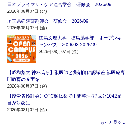
日本プライマリ・ケア連合学会 研修会 2026/09
2026年08月07日 (金)
埼玉県病院薬剤師会 研修会 2026/09
2026年08月07日 (金)
徳島文理大学 徳島薬学部 オープンキ
ャンパス 2026/08-2026/09
2026年08月07日 (金)
【昭和薬大 神林氏ら】獣医師と薬剤師に認識差‐獣医療専
門教育の充実を
2026年08月07日 (金)
【厚労省検討会】OTC類似薬で中間整理‐77成分1042品
目が対象に
2026年08月07日 (金)
もっと見る »