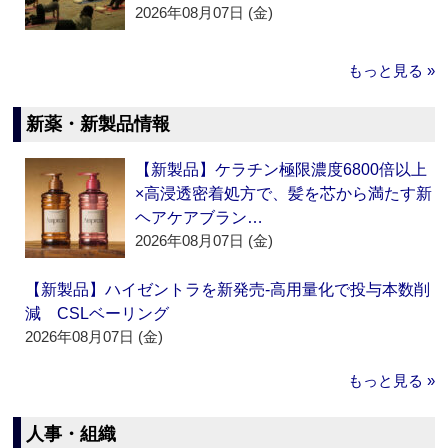
2026年08月07日 (金)
もっと見る »
新薬・新製品情報
【新製品】ケラチン極限濃度6800倍以上
×高浸透密着処方で、髪を芯から満たす新
ヘアケアブラン…
2026年08月07日 (金)
【新製品】ハイゼントラを新発売‐高用量化で投与本数削
減 CSLベーリング
2026年08月07日 (金)
もっと見る »
人事・組織