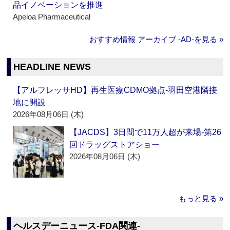
品イノベーションを推進
Apeloa Pharmaceutical
おすすめ情報 アーカイブ ‐AD‐を見る »
HEADLINE NEWS
【アルフレッサHD】再生医療CDMO拠点‐羽田空港隣接
地に開設
2026年08月06日 (木)
【JACDS】3日間で11万人超が来場‐第26
回ドラッグストアショー
2026年08月06日 (木)
もっと見る »
ヘルスデーニュース‐FDA関連‐