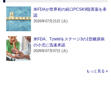
米FDAが世界初の経口PCSK9阻害薬を承
認
2026年07月21日 (火)
米FDA、Tzieldをステージ3の1型糖尿病
の小児に迅速承認
2026年07月07日 (火)
もっと見る »