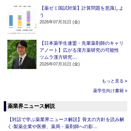
【薬ゼミ国試対策】計算問題を意識しよ
う
2026年07月31日 (金)
【日本薬学生連盟・先輩薬剤師のキャリ
アノート】広がる漢方薬研究の可能性
ツムラ漢方研究…
2026年07月31日 (金)
もっと見る »
薬学生向け書籍 »
薬業界ニュース解説
【対話で学ぶ薬業界ニュース解説】骨太の方針を読み解
く‐製薬企業や医療、薬局・薬剤師への影…