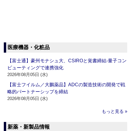
医療機器・化粧品
【富士通】豪州モナシュ大、CSIROと覚書締結‐量子コン
ピューティングで連携強化
2026年08月05日 (水)
【富士フイルム／大鵬薬品】ADCの製造技術の開発で戦
略的パートナーシップを締結
2026年08月05日 (水)
もっと見る »
新薬・新製品情報