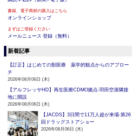
書籍、電子商材の購入はこちら
オンラインショップ
まずはご登録ください
メールニュース 登録（無料）
新着記事
【訂正】はじめての獣医療 薬学的観点からのアプロー
チ
2026年08月06日 (木)
【アルフレッサHD】再生医療CDMO拠点‐羽田空港隣接
地に開設
2026年08月06日 (木)
【JACDS】3日間で11万人超が来場‐第26
回ドラッグストアショー
2026年08月06日 (木)