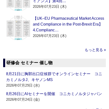
イアンス】第4回…
2026年07月23日 (木)
【UK–EU Pharmaceutical Market Access
and Compliance in the Post-Brexit Era】
4.Complianc…
2026年07月23日 (木)
もっと見る »
研修会 セミナー 催し物
8月21日に胸郭出口症候群でオンラインセミナー コニ
カミノルタJ、キヤノンMS
2026年07月29日 (水)
8月26日にAIセミナーを開催 コニカミノルタジャパン
2026年07月24日 (金)