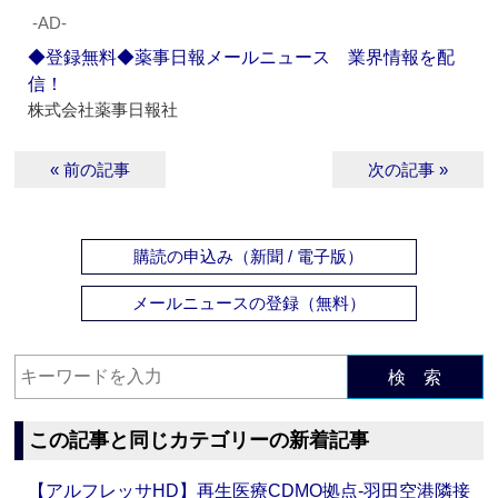
‐AD‐
◆登録無料◆薬事日報メールニュース 業界情報を配
信！
株式会社薬事日報社
« 前の記事
次の記事 »
購読の申込み（新聞 / 電子版）
メールニュースの登録（無料）
検 索
この記事と同じカテゴリーの新着記事
【アルフレッサHD】再生医療CDMO拠点‐羽田空港隣接