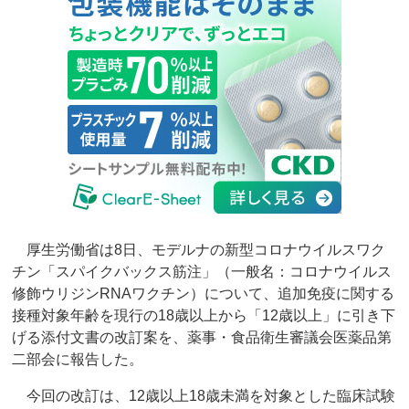
厚生労働省は8日、モデルナの新型コロナウイルスワク
チン「スパイクバックス筋注」（一般名：コロナウイルス
修飾ウリジンRNAワクチン）について、追加免疫に関する
接種対象年齢を現行の18歳以上から「12歳以上」に引き下
げる添付文書の改訂案を、薬事・食品衛生審議会医薬品第
二部会に報告した。
今回の改訂は、12歳以上18歳未満を対象とした臨床試験