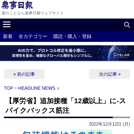
薬のことなら薬事日報ウェブサイト
新着
全カテゴリー
購読・購入・登録
« 前の記事
次の記事 »
TOP
>
HEADLINE NEWS
∨
【厚労省】追加接種「12歳以上」に‐ス
パイクバックス筋注
2022年12月12日 (月)