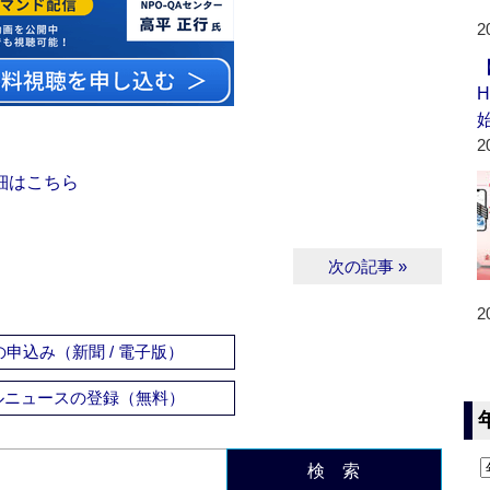
2
2
細はこちら
次の記事 »
2
申込み（新聞 / 電子版）
ルニュースの登録（無料）
検 索