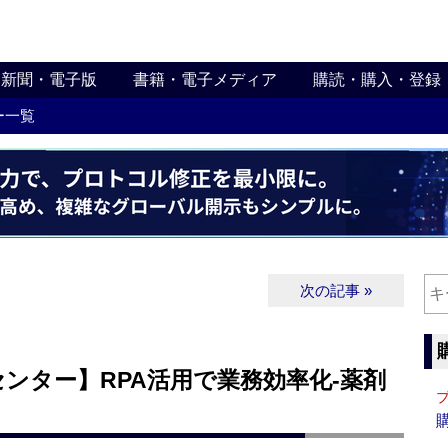
新聞・電子版
書籍・電子メディア
購読・購入・登録
ー一覧
次の記事 »
ンター】RPA活用で業務効率化‐薬剤