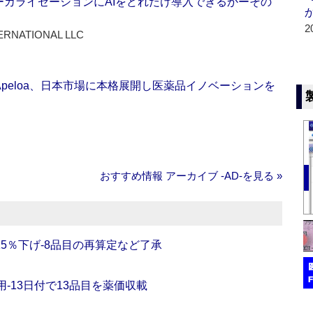
ーカライゼーションにAIをどれだけ導入できるかーその
2
ERNATIONAL LLC
Apeloa、日本市場に本格展開し医薬品イノベーションを
おすすめ情報 アーカイブ ‐AD‐を見る »
5％下げ‐8品目の再算定など了承
‐13日付で13品目を薬価収載