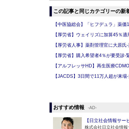
この記事と同じカテゴリーの新
【中医協総会】「ヒフデュラ」薬価1
【厚労省】ウェイリズに加算45％適用
【厚労省人事】薬剤管理官に大原氏
【厚労省】購入希望者4％が要受診‐
【アルフレッサHD】再生医療CDM
【JACDS】3日間で11万人超が来場
おすすめ情報
‐AD‐
【日立社会情報サー
株式会社日立社会情報