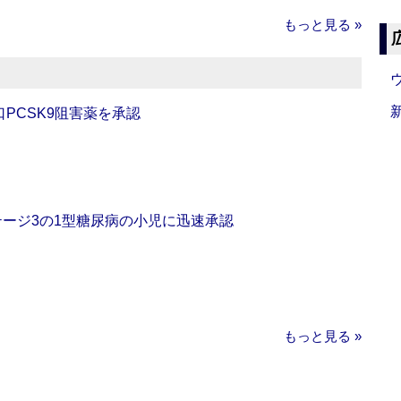
もっと見る »
口PCSK9阻害薬を承認
をステージ3の1型糖尿病の小児に迅速承認
もっと見る »