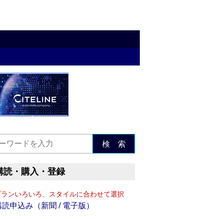
検 索
購読・購入・登録
プランいろいろ、スタイルに合わせて選択
購読申込み（新聞 / 電子版）