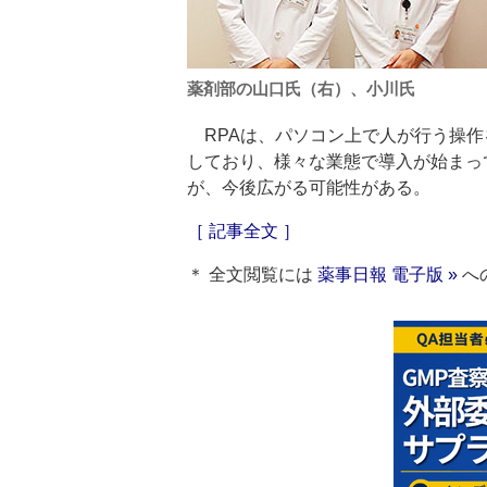
薬剤部の山口氏（右）、小川氏
RPAは、パソコン上で人が行う操作
しており、様々な業態で導入が始まっ
が、今後広がる可能性がある。
［ 記事全文 ］
＊ 全文閲覧には
薬事日報 電子版 »
へ