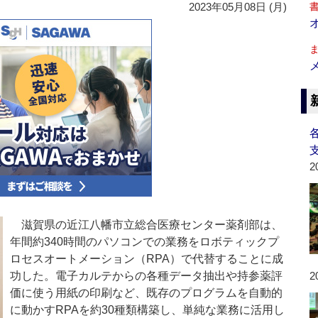
2023年05月08日 (月)
2
滋賀県の近江八幡市立総合医療センター薬剤部は、
年間約340時間のパソコンでの業務をロボティックプ
ロセスオートメーション（RPA）で代替することに成
功した。電子カルテからの各種データ抽出や持参薬評
2
価に使う用紙の印刷など、既存のプログラムを自動的
に動かすRPAを約30種類構築し、単純な業務に活用し