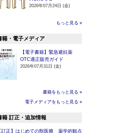
2026年07月24日 (金)
もっと見る »
書籍・電子メディア
【電子書籍】緊急避妊薬
OTC適正販売ガイド
2026年07月31日 (金)
書籍をもっと見る »
電子メディアをもっと見る »
書籍 訂正・追加情報
【訂正】はじめての獣医療 薬学的観点