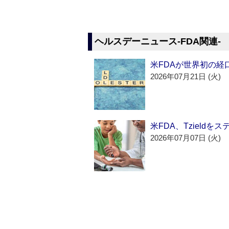
ヘルスデーニュース‐FDA関連‐
米FDAが世界初の経
2026年07月21日 (火)
米FDA、Tzield
2026年07月07日 (火)