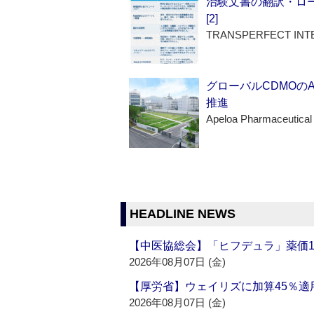
治験文書の翻訳・ロ
[2]
TRANSPERFECT INT
グローバルCDMOの
推進
Apeloa Pharmaceutical
HEADLINE NEWS
【中医協総会】「ヒフデュラ」薬価1
2026年08月07日 (金)
【厚労省】ウェイリズに加算45％適用
2026年08月07日 (金)