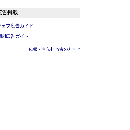
広告掲載
ウェブ広告ガイド
新聞広告ガイド
広報・宣伝担当者の方へ »