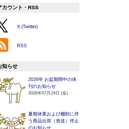
アカウント・RSS
X (Twitter)
RSS
お知らせ
2026年 お盆期間中の休
刊のお知らせ
2026年07月24日 (金)
夏期休業および棚卸に伴
う商品出荷（発送）停止
のお知らせ