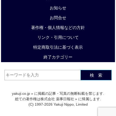
お知らせ
お問合せ
著作権・個人情報などの方針
リンク・引用について
特定商取引法に基づく表示
終了カテゴリー
検 索
yakuji.co.jp
» に掲載の記事・写真の無断転載を禁じます.
総ての著作権は
株式会社 薬事日報社
» に帰属します.
(C) 1997-2026 Yakuji Nippo, Limited