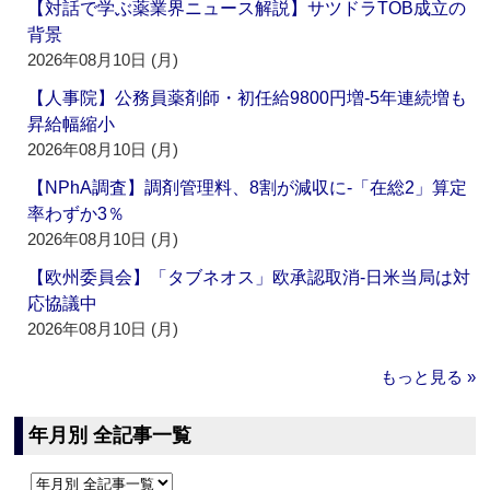
【対話で学ぶ薬業界ニュース解説】サツドラTOB成立の
背景
2026年08月10日 (月)
【人事院】公務員薬剤師・初任給9800円増‐5年連続増も
昇給幅縮小
2026年08月10日 (月)
【NPhA調査】調剤管理料、8割が減収に‐「在総2」算定
率わずか3％
2026年08月10日 (月)
【欧州委員会】「タブネオス」欧承認取消‐日米当局は対
応協議中
2026年08月10日 (月)
もっと見る »
年月別 全記事一覧