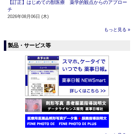
【訂正】はじめての獣医療 薬学的観点からのアプロー
チ
2026年08月06日 (木)
もっと見る »
製品・サービス等