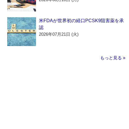
米FDAが世界初の経口PCSK9阻害薬を承
認
2026年07月21日 (火)
もっと見る »