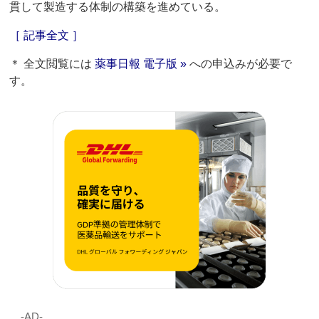
貫して製造する体制の構築を進めている。
［ 記事全文 ］
＊ 全文閲覧には
薬事日報 電子版 »
への申込みが必要で
す。
‐AD‐