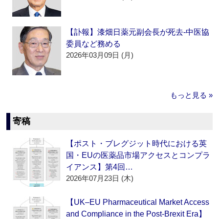
【訃報】漆畑日薬元副会長が死去‐中医協
委員など務める
2026年03月09日 (月)
もっと見る »
寄稿
【ポスト・ブレグジット時代における英
国・EUの医薬品市場アクセスとコンプラ
イアンス】第4回…
2026年07月23日 (木)
【UK–EU Pharmaceutical Market Access
and Compliance in the Post-Brexit Era】