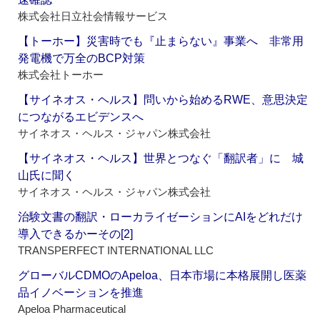
株式会社日立社会情報サービス
【トーホー】災害時でも『止まらない』事業へ 非常用
発電機で万全のBCP対策
株式会社トーホー
【サイネオス・ヘルス】問いから始めるRWE、意思決定
につながるエビデンスへ
サイネオス・ヘルス・ジャパン株式会社
【サイネオス・ヘルス】世界とつなぐ「翻訳者」に 城
山氏に聞く
サイネオス・ヘルス・ジャパン株式会社
治験文書の翻訳・ローカライゼーションにAIをどれだけ
導入できるかーその[2]
TRANSPERFECT INTERNATIONAL LLC
グローバルCDMOのApeloa、日本市場に本格展開し医薬
品イノベーションを推進
Apeloa Pharmaceutical