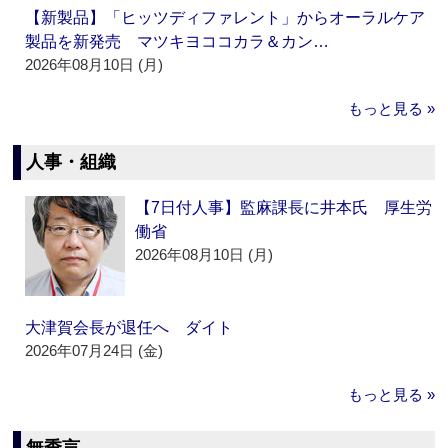
【新製品】「ヒッツディファレント」からオーラルケア
製品を新発売 マツキヨココカラ＆カン…
2026年08月10日 (月)
もっと見る »
人事・組織
【7日付人事】監麻課長に井本氏 厚生労
働省
2026年08月10日 (月)
大津賀会長が退任へ ダイト
2026年07月24日 (金)
もっと見る »