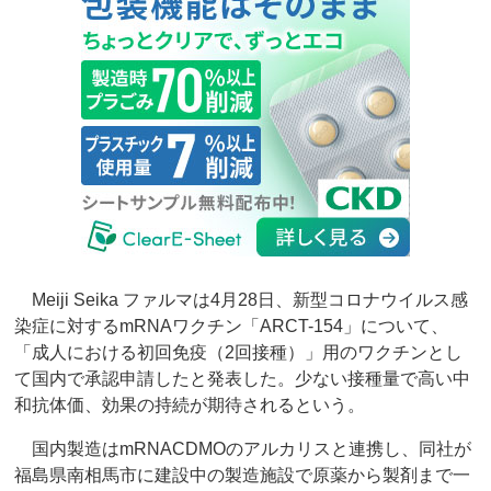
Meiji Seika ファルマは4月28日、新型コロナウイルス感
染症に対するmRNAワクチン「ARCT-154」について、
「成人における初回免疫（2回接種）」用のワクチンとし
て国内で承認申請したと発表した。少ない接種量で高い中
和抗体価、効果の持続が期待されるという。
国内製造はmRNACDMOのアルカリスと連携し、同社が
福島県南相馬市に建設中の製造施設で原薬から製剤まで一