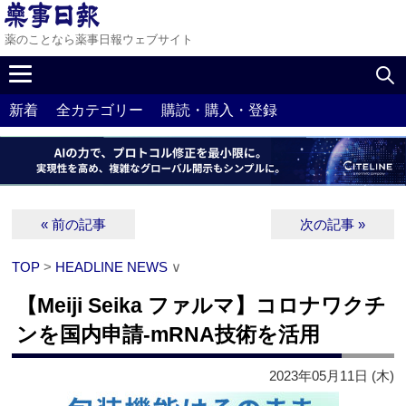
薬のことなら薬事日報ウェブサイト
新着
全カテゴリー
購読・購入・登録
« 前の記事
次の記事 »
TOP
>
HEADLINE NEWS
∨
【Meiji Seika ファルマ】コロナワクチ
ンを国内申請‐mRNA技術を活用
2023年05月11日 (木)