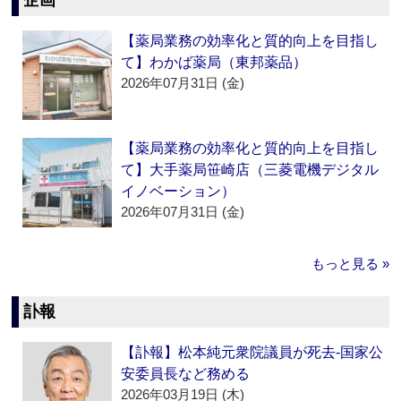
企画
【薬局業務の効率化と質的向上を目指し
て】わかば薬局（東邦薬品）
2026年07月31日 (金)
【薬局業務の効率化と質的向上を目指し
て】大手薬局笹崎店（三菱電機デジタル
イノベーション）
2026年07月31日 (金)
もっと見る »
訃報
【訃報】松本純元衆院議員が死去‐国家公
安委員長など務める
2026年03月19日 (木)