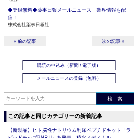
‐AD‐
◆登録無料◆薬事日報メールニュース 業界情報を配
信！
株式会社薬事日報社
« 前の記事
次の記事 »
購読の申込み（新聞 / 電子版）
メールニュースの登録（無料）
検 索
この記事と同じカテゴリーの新着記事
【新製品】ヒト脳性ナトリウム利尿ペプチドキット「ラ
ピッドチップBNP-II」を発売 積水メディカル