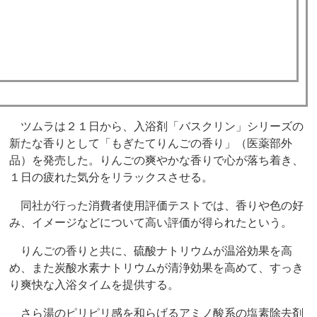
ツムラは２１日から、入浴剤「バスクリン」シリーズの
新たな香りとして「もぎたてりんごの香り」（医薬部外
品）を発売した。りんごの爽やかな香りで心が落ち着き、
１日の疲れた気分をリラックスさせる。
同社が行った消費者使用評価テストでは、香りや色の好
み、イメージなどについて高い評価が得られたという。
りんごの香りと共に、硫酸ナトリウムが温浴効果を高
め、また炭酸水素ナトリウムが清浄効果を高めて、すっき
り爽快な入浴タイムを提供する。
さら湯のピリピリ感を和らげるアミノ酸系の塩素除去剤