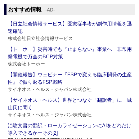
おすすめ情報
‐AD‐
【日立社会情報サービス】医療従事者が副作用情報を迅
速確認
株式会社日立社会情報サービス
【トーホー】災害時でも『止まらない』事業へ 非常用
発電機で万全のBCP対策
株式会社トーホー
【開催報告】ウェビナー『FSPで変える臨床開発の生産
性』で振り返るFSP戦略
サイネオス・ヘルス・ジャパン株式会社
【サイネオス・ヘルス】世界とつなぐ「翻訳者」に 城
山氏に聞く
サイネオス・ヘルス・ジャパン株式会社
治験文書の翻訳・ローカライゼーションにAIをどれだけ
導入できるかーその[2]