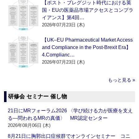
【ポスト・ブレグジット時代における英
国・EUの医薬品市場アクセスとコンプラ
イアンス】第4回…
2026年07月23日 (木)
【UK–EU Pharmaceutical Market Access
and Compliance in the Post-Brexit Era】
4.Complianc…
2026年07月23日 (木)
もっと見る »
研修会 セミナー 催し物
21日にMRフォーラム2026 〈学び続ける力が医療を支え
る―問われるMRの真価〉 MR認定センター
2026年08月06日 (木)
8月21日に胸郭出口症候群でオンラインセミナー コニ