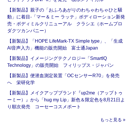
【新製品】親子の「おふろあがりのわちゃわちゃひと騒
動」に着目‐「マー＆ミー ラッテ」ボディローション新発
売・ボディミルクリニューアル クラシエ（ホームプロ
ダクツカンパニー）
【新製品】「HOPE LifeMark-TX Simple type」、「生成
AI音声入力」機能の販売開始 富士通Japan
【新製品】イメージングテクノロジー「SmartIQ
Technology」の販売開始 フィリップス・ジャパン
【新製品】便潜血測定装置「OCセンサーR70」を発売
へ 栄研化学
【新製品】メイクアップブランド『up2me（アップトゥ
ーミー）』から「hug my Lip」新色＆限定色を8月21日よ
り順次発売 コーセーコスメポート
もっと見る »