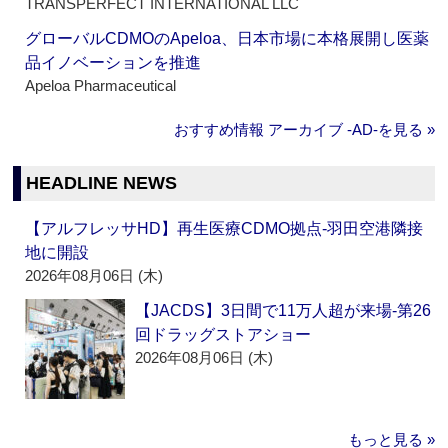
TRANSPERFECT INTERNATIONAL LLC
グローバルCDMOのApeloa、日本市場に本格展開し医薬
品イノベーションを推進
Apeloa Pharmaceutical
おすすめ情報 アーカイブ ‐AD‐を見る »
HEADLINE NEWS
【アルフレッサHD】再生医療CDMO拠点‐羽田空港隣接
地に開設
2026年08月06日 (木)
【JACDS】3日間で11万人超が来場‐第26
回ドラッグストアショー
2026年08月06日 (木)
もっと見る »