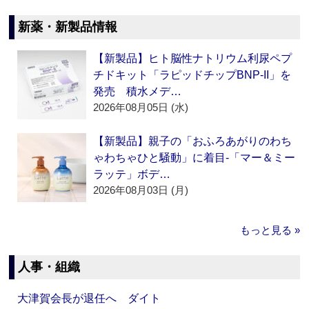
新薬・新製品情報
【新製品】ヒト脳性ナトリウム利尿ペプ
チドキット「ラピッドチップBNP-II」を
発売 積水メデ…
2026年08月05日 (水)
【新製品】親子の「おふろあがりのわち
ゃわちゃひと騒動」に着目‐「マー＆ミー
ラッテ」ボデ…
2026年08月03日 (月)
もっと見る »
人事・組織
大津賀会長が退任へ ダイト