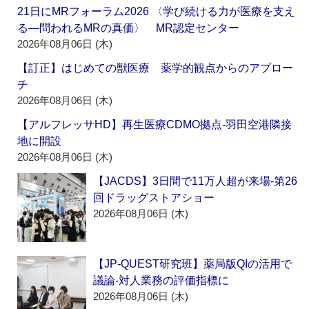
21日にMRフォーラム2026 〈学び続ける力が医療を支え
る―問われるMRの真価〉 MR認定センター
2026年08月06日 (木)
【訂正】はじめての獣医療 薬学的観点からのアプロー
チ
2026年08月06日 (木)
【アルフレッサHD】再生医療CDMO拠点‐羽田空港隣接
地に開設
2026年08月06日 (木)
【JACDS】3日間で11万人超が来場‐第26
回ドラッグストアショー
2026年08月06日 (木)
【JP-QUEST研究班】薬局版QIの活用で
議論‐対人業務の評価指標に
2026年08月06日 (木)