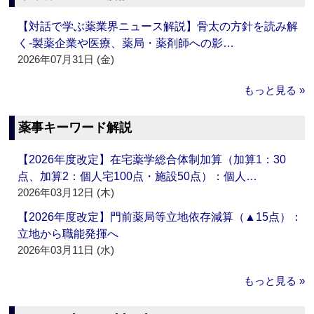
【対話で学ぶ薬業界ニュース解説】骨太の方針を読み解
く‐製薬企業や医療、薬局・薬剤師への影…
2026年07月31日 (金)
もっと見る »
薬事キーワード解説
【2026年度改定】在宅薬学総合体制加算（加算1：30
点、加算2：個人宅100点・施設50点）：個人…
2026年03月12日 (木)
【2026年度改定】門前薬局等立地依存減算（▲15点）：
立地から職能発揮へ
2026年03月11日 (水)
もっと見る »