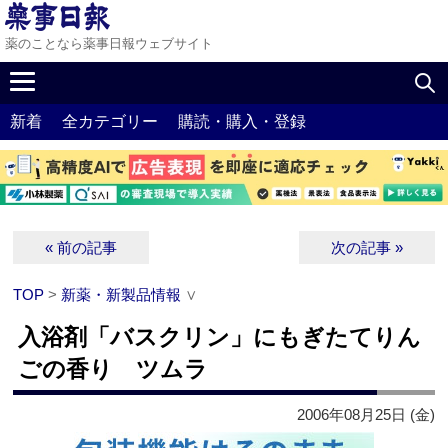
薬のことなら薬事日報ウェブサイト
新着
全カテゴリー
購読・購入・登録
« 前の記事
次の記事 »
TOP
>
新薬・新製品情報
∨
入浴剤「バスクリン」にもぎたてりん
ごの香り ツムラ
2006年08月25日 (金)