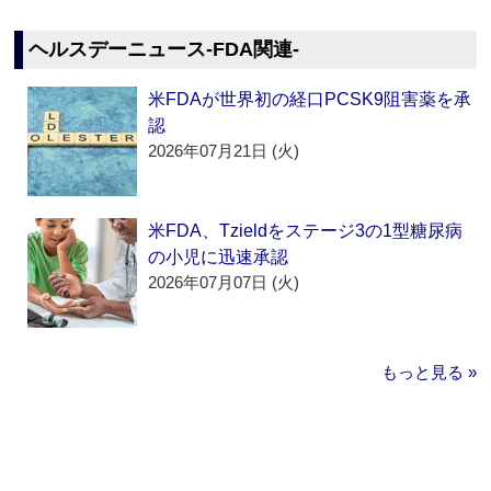
ヘルスデーニュース‐FDA関連‐
米FDAが世界初の経口PCSK9阻害薬を承
認
2026年07月21日 (火)
米FDA、Tzieldをステージ3の1型糖尿病
の小児に迅速承認
2026年07月07日 (火)
もっと見る »