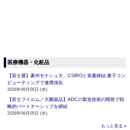
医療機器・化粧品
【富士通】豪州モナシュ大、CSIROと覚書締結‐量子コン
ピューティングで連携強化
2026年08月05日 (水)
【富士フイルム／大鵬薬品】ADCの製造技術の開発で戦
略的パートナーシップを締結
2026年08月05日 (水)
もっと見る »