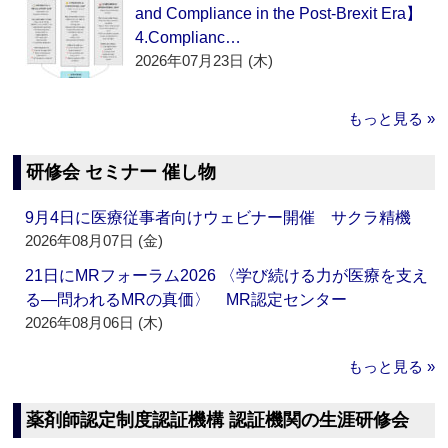
and Compliance in the Post-Brexit Era】
4.Complianc…
2026年07月23日 (木)
もっと見る »
研修会 セミナー 催し物
9月4日に医療従事者向けウェビナー開催 サクラ精機
2026年08月07日 (金)
21日にMRフォーラム2026 〈学び続ける力が医療を支え
る―問われるMRの真価〉 MR認定センター
2026年08月06日 (木)
もっと見る »
薬剤師認定制度認証機構 認証機関の生涯研修会