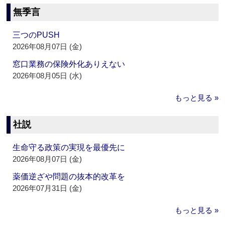
無季言
三つのPUSH
2026年08月07日 (金)
窓口業務の保険外化ありえない
2026年08月05日 (水)
もっと見る »
社説
生命守る政策の実現を最優先に
2026年08月07日 (金)
薬価逆ざや問題の抜本的改革を
2026年07月31日 (金)
もっと見る »