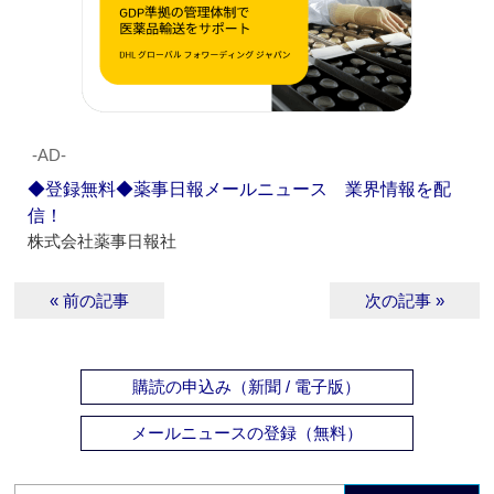
‐AD‐
◆登録無料◆薬事日報メールニュース 業界情報を配
信！
株式会社薬事日報社
« 前の記事
次の記事 »
購読の申込み（新聞 / 電子版）
メールニュースの登録（無料）