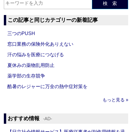
検 索
この記事と同じカテゴリーの新着記事
三つのPUSH
窓口業務の保険外化ありえない
汗の悩みを医療につなげる
夏休みの薬物乱用防止
薬学部の生存競争
酷暑のレジャーに万全の熱中症対策を
もっと見る »
おすすめ情報
‐AD‐
【日立社会情報サービス】医療従事者が副作用情報を迅