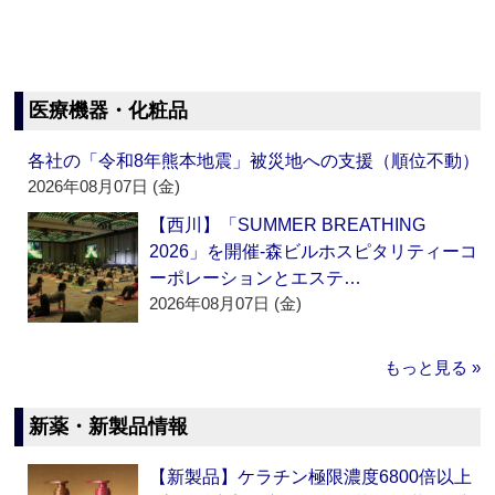
医療機器・化粧品
各社の「令和8年熊本地震」被災地への支援（順位不動）
2026年08月07日 (金)
【西川】「SUMMER BREATHING
2026」を開催‐森ビルホスピタリティーコ
ーポレーションとエステ…
2026年08月07日 (金)
もっと見る »
新薬・新製品情報
【新製品】ケラチン極限濃度6800倍以上