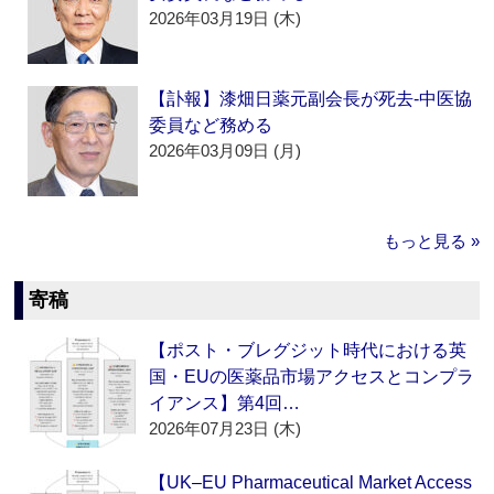
2026年03月19日 (木)
【訃報】漆畑日薬元副会長が死去‐中医協
委員など務める
2026年03月09日 (月)
もっと見る »
寄稿
【ポスト・ブレグジット時代における英
国・EUの医薬品市場アクセスとコンプラ
イアンス】第4回…
2026年07月23日 (木)
【UK–EU Pharmaceutical Market Access