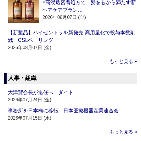
×高浸透密着処方で、髪を芯から満たす新
ヘアケアブラン…
2026年08月07日 (金)
【新製品】ハイゼントラを新発売‐高用量化で投与本数削
減 CSLベーリング
2026年08月07日 (金)
もっと見る »
人事・組織
大津賀会長が退任へ ダイト
2026年07月24日 (金)
事務所を日本橋に移転 日本医療機器産業連合会
2026年07月15日 (水)
もっと見る »