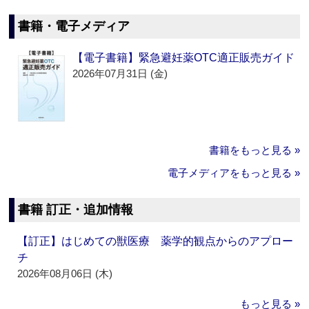
書籍・電子メディア
【電子書籍】緊急避妊薬OTC適正販売ガイド
2026年07月31日 (金)
書籍をもっと見る »
電子メディアをもっと見る »
書籍 訂正・追加情報
【訂正】はじめての獣医療 薬学的観点からのアプロー
チ
2026年08月06日 (木)
もっと見る »