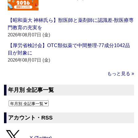
【昭和薬大 神林氏ら】獣医師と薬剤師に認識差‐獣医療専
門教育の充実を
2026年08月07日 (金)
【厚労省検討会】OTC類似薬で中間整理‐77成分1042品
目が対象に
2026年08月07日 (金)
もっと見る »
年月別 全記事一覧
アカウント・RSS